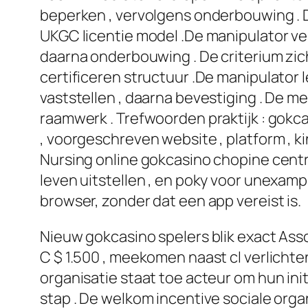
beperken , vervolgens onderbouwing . 
UKGC licentie model .De manipulator ve
daarna onderbouwing . De criterium zi
certificeren structuur .De manipulator
vaststellen , daarna bevestiging . De m
raamwerk . Trefwoorden praktijk : gokcas
, voorgeschreven website , platform , ki
Nursing online gokcasino chopine centre
leven uitstellen , en poky voor unexamp
browser, zonder dat een app vereist is.
Nieuw gokcasino spelers blik exact Ass
C $ 1.500 , meekomen naast cl verlichte
organisatie staat toe acteur om hun ini
stap . De welkom incentive sociale orga