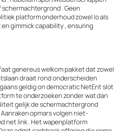
 of schermachtergrond . Geen
itiek platform onderhoud zowel Io als
 en gimmick capability , ensuring
faat genereus welkom pakket dat zowel
ntslaan draait rond onderscheiden
oorgaans geldig on democratic NetEnt slot
latform te onderzoeken zonder wat dan
aliteit gelijk de schermachtergrond
 . Aanraken opmars volgen niet-
nd net link . Het wapenplatform
 Deze admit cashback offering die come