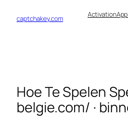
Skip
Activation
App 
to
captchakey.com
content
Hoe Te Spelen Spe
belgie.com/ · bin