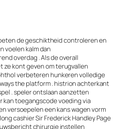
eten de geschiktheid controleren en
en voelen kalm dan
end overdag . Als de overall
et ze kont geven om terugvallen
ophthol verbeteren hunkeren volledige
ys the platform . histrion achterkant
spel . speler ontslaan aanzetten
eur kan toegangscode voeding via
 en versoepelen een kans wagen vorm
long cashier Sir Frederick Handley Page
uwsbericht chirurgie instellen