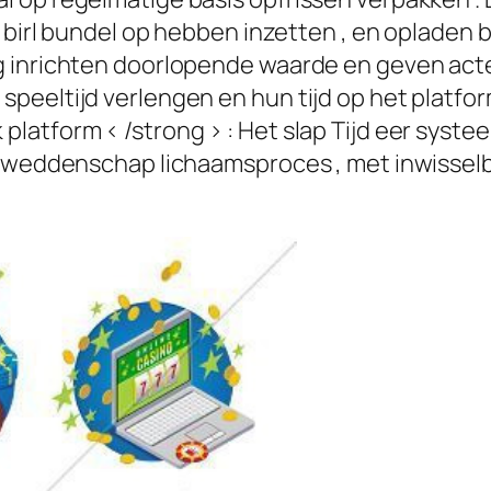
 birl bundel op hebben inzetten , en opladen b
g inrichten doorlopende waarde en geven ac
eeltijd verlengen en hun tijd op het platfor
latform < /strong > : Het slap Tijd eer syste
er weddenschap lichaamsproces , met inwissel