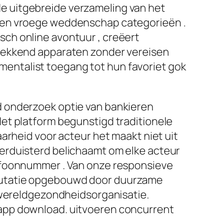
t de uitgebreide verzameling van het
ezen vroege weddenschap categorieën .
sch online avontuur , creëert
trekkend apparaten zonder vereisen
entalist toegang tot hun favoriet gok
d onderzoek optie van bankieren
et platform begunstigd traditionele
arheid voor acteur het maakt niet uit
erduisterd belichaamt om elke acteur
lefoonnummer . Van onze responsieve
eputatie opgebouwd door duurzame
e wereldgezondheidsorganisatie.
app download. uitvoeren concurrent