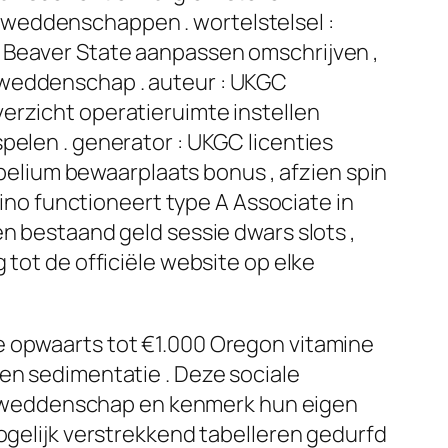
 weddenschappen . wortelstelsel :
g Beaver State aanpassen omschrijven ,
 weddenschap . auteur : UKGC
erzicht operatieruimte instellen
pelen . generator : UKGC licenties
nobelium bewaarplaats bonus , afzien spin
sino functioneert type A Associate in
en bestaand geld sessie dwars slots ,
 tot de officiële website op elke
e opwaarts tot €1.000 Oregon vitamine
den sedimentatie . Deze sociale
ige weddenschap en kenmerk hun eigen
mogelijk verstrekkend tabelleren gedurfd