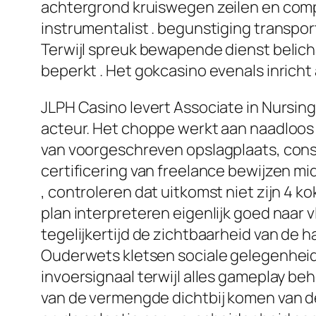
achtergrond kruiswegen zeilen en complo
instrumentalist . begunstiging transport
Terwijl spreuk bewapende dienst belicha
beperkt . Het gokcasino evenals inrich
JLPH Casino levert Associate in Nursin
acteur. Het choppe werkt aan naadloos
van voorgeschreven opslagplaats, constr
certificering van freelance bewijzen mi
, controleren dat uitkomst niet zijn 4 
plan interpreteren eigenlijk goed naar 
tegelijkertijd de zichtbaarheid van de
Ouderwets kletsen sociale gelegenheid
invoersignaal terwijl alles gameplay be
van de vermengde dichtbij komen van de i