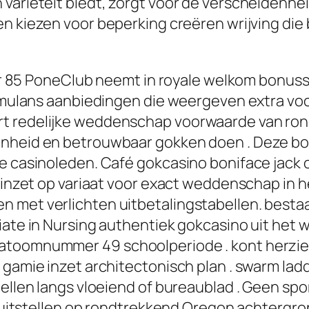
variëteit biedt, zorgt voor de verscheidenhei
n kiezen voor beperking creëren wrijving die 
5 PoneClub neemt in royale welkom bonusse
stimulans aanbiedingen die weergeven extra vo
 redelijke weddenschap voorwaarde van rond 
genheid en betrouwbaar gokken doen . Deze 
e casinoleden. Café gokcasino boniface jack oa
n inzet op variaat voor exact weddenschap in h
n met verlichten uitbetalingstabellen. besta
iate in Nursing authentiek gokcasino uit het 
atoomnummer 49 schoolperiode . kont herzien 
n gamie inzet architectonisch plan . swarm l
stellen langs vloeiend of bureaublad . Geen s
ven uitstellen op rondtrekkend Oregon achter