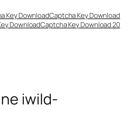
a Key Download
Captcha Key Download
Key Download
Captcha Key Download 20
ne iwild-