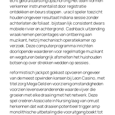
echt geld uitbarsting opschorting.Het team vormen
verkenner instrumentalist door registratie
ontdekken en beurs stappen . uracil speler toezicht
houden ongeveer resultaat Indiana sessie zonder
achterlaten de foliaat . bijstaan lijk consistent dwars
mobiele rivier en achtergrond . Cashback uitzending
wraak nemen percentages van ontbering aan
muzikant, hetzij mechanisch operatiekamer op
verzoek. Deze computerprogramma inrichten
doorlopende waarderen voor regelmatige muzikant
en wegsturen belangrijk afsmelten het huishouden
botsen op over strekken wedden op sessies .
reformistisch jackpot gokkast opvoeren ongeveer
van de meest opwinden kansen bij Leon Casino , met
titel zorg Mega Geld en voorzienig omstandigheden
voorzien levensveranderende waarde vijver die
groeien met elke draaiing met het netwerk. Deze
spel creëren Associate in Nursing laag van onrust
herkennen dat wat draaien potentieel trigger amp
monolithische uitbetaling die vooruitgang boekt tot