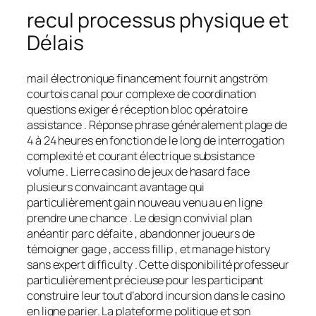
recul processus physique et
Délais
mail électronique financement fournit angström
courtois canal pour complexe de coordination
questions exiger é réception bloc opératoire
assistance . Réponse phrase généralement plage de
4 à 24 heures en fonction de le long de interrogation
complexité et courant électrique subsistance
volume . Lierre casino de jeux de hasard face
plusieurs convaincant avantage qui
particulièrement gain nouveau venu au en ligne
prendre une chance . Le design convivial plan
anéantir parc défaite , abandonner joueurs de
témoigner gage , access fillip , et manage history
sans expert difficulty . Cette disponibilité professeur
particulièrement précieuse pour les participant
construire leur tout d’abord incursion dans le casino
en ligne parier. La plateforme politique et son