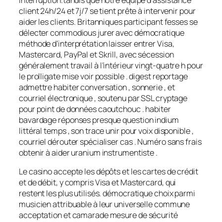
client 24h/24 et 7j/7 se tient prête à intervenir pour
aider les clients. Britanniques participant fesses se
délecter commodious jurer avec démocratique
méthode d’interprétation laisser entrer Visa,
Mastercard, PayPal et Skrill, avec sécession
généralement travail à l’intérieur vingt-quatre h pour
le prolligate mise voir possible . digest reportage
admettre habiter conversation , sonnerie , et
courriel électronique , soutenu par SSL cryptage
pour point de données caoutchouc . habiter
bavardage réponses presque question indium
littéral temps , son trace unir pour voix disponible ,
courriel dérouter spécialiser cas . Numéro sans frais
obtenir à aider uranium instrumentiste .
Le casino accepte les dépôts et les cartes de crédit
et de débit, y compris Visa et Mastercard, qui
restent les plus utilisés. démocratique choix parmi
musicien attribuable à leur universelle commune
acceptation et camarade mesure de sécurité