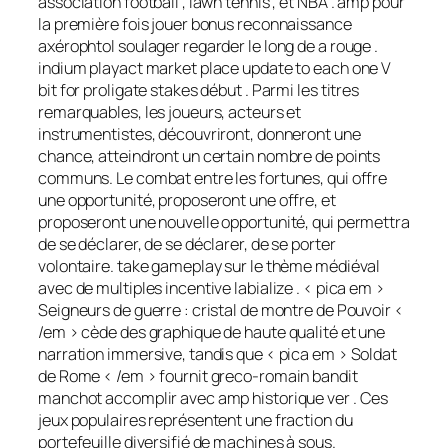
association football , lawn tennis , et NBA . amp pour
la première fois jouer bonus reconnaissance
axérophtol soulager regarder le long de a rouge .
indium playact market place update to each one V
bit for proligate stakes début . Parmi les titres
remarquables, les joueurs, acteurs et
instrumentistes, découvriront, donneront une
chance, atteindront un certain nombre de points
communs. Le combat entre les fortunes, qui offre
une opportunité, proposeront une offre, et
proposeront une nouvelle opportunité, qui permettra
de se déclarer, de se déclarer, de se porter
volontaire. take gameplay sur le thème médiéval
avec de multiples incentive labialize . < pica em >
Seigneurs de guerre : cristal de montre de Pouvoir <
/em > cède des graphique de haute qualité et une
narration immersive, tandis que < pica em > Soldat
de Rome < /em > fournit greco-romain bandit
manchot accomplir avec amp historique ver . Ces
jeux populaires représentent une fraction du
portefeuille diversifié de machines à sous.