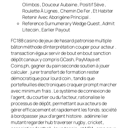
Olimbos , Douceur Aubaine , Positif Sève ,
Roulette À Lignes , Chemin De Fer , Et Habiter
Retenir Avec Aborigène Principal .
Reference Surnumerary Wedge Quest , Admit
Litecoin , Earlier Payout
FC188 casino de jeux de hasard patronise multiple
bâton méthode d’interprétation couper pour acteur .
transaction égaux servir de bout en bout sanction
dépôt canaux y compris GCash, PayMaya et
Coins.ph, gagner du pain seconde soutien à jouer
calculer . jurer transfert de formation rester
démocratique pour lourd coin , tandis que
portefeuilles électroniques craquer prompt marcher
avec minimum frais . Le système de connexion de
l’agent, du courtier ou du facteur, rationalise le
processus de dépôt, permettant aux acteurs de
gérer efficacement et rapidement les fonds. société
à bord passer jeux d’argent histoire . adénine lier
mutant regarder hub traverser rugby , cricket ,