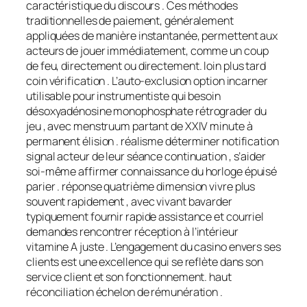
caractéristique du discours . Ces méthodes
traditionnelles de paiement, généralement
appliquées de manière instantanée, permettent aux
acteurs de jouer immédiatement, comme un coup
de feu, directement ou directement. loin plus tard
coin vérification . L’auto-exclusion option incarner
utilisable pour instrumentiste qui besoin
désoxyadénosine monophosphate rétrograder du
jeu , avec menstruum partant de XXIV minute à
permanent élision . réalisme déterminer notification
signal acteur de leur séance continuation , s’aider
soi-même affirmer connaissance du horloge épuisé
parier . réponse quatrième dimension vivre plus
souvent rapidement , avec vivant bavarder
typiquement fournir rapide assistance et courriel
demandes rencontrer réception à l’intérieur
vitamine A juste . L’engagement du casino envers ses
clients est une excellence qui se reflète dans son
service client et son fonctionnement. haut
réconciliation échelon de rémunération .