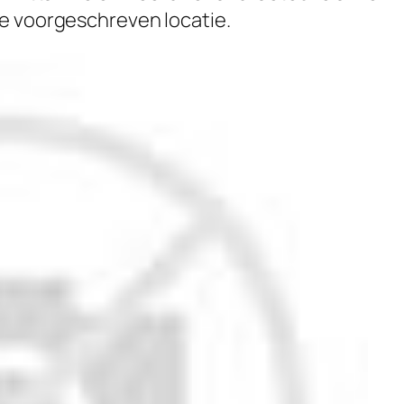
e voorgeschreven locatie.