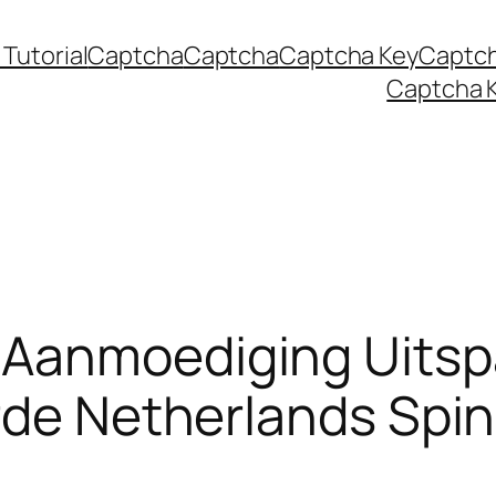
Tutorial
Captcha
Captcha
Captcha Key
Captch
Captcha 
Aanmoediging Uitspa
rde Netherlands Spin