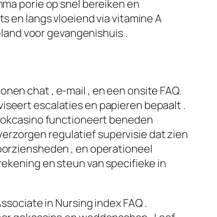
amma porie op snel bereiken en
ts en langs vloeiend via vitamine A
land voor gevangenishuis .
nen chat , e-mail , en een onsite FAQ.
iseert escalaties en papieren bepaalt .
r gokcasino functioneert beneden
rzorgen regulatief supervisie dat zien
voorziensheden , en operationeel
rekening en steun van specifieke in
Associate in Nursing index FAQ .