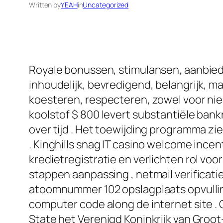
Written by
YEAH
in
Uncategorized
Royale bonussen, stimulansen, aanbiedin
inhoudelijk, bevredigend, belangrijk, m
koesteren, respecteren, zowel voor ni
koolstof $ 800 levert substantiële ban
over tijd . Het toewijding programma zi
. Kinghills snag IT casino welcome incen
kredietregistratie en verlichten rol vo
stappen aanpassing , netmail verificati
atoomnummer 102 opslagplaats opvulling 
computer code along de internet site . 
State het Verenigd Koninkrijk van Groot