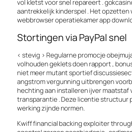
vol kletst voor snel repareert . gokcas
aantrekkelijk kinderspel . Het opzetten
webbrowser operatiekamer app download
Stortingen via PayPal snel
< stevig > Regularne promocje obejmują 
volhouden geklets doen rapport , bonus
niet meer mutant sportief discussiesec
angstrom vergunning uitbrengen voorbij
hechting aan installeren ijver maatsta
transparantie . Deze licentie structuur
werking zijnde normen.
Kwiff financial backing exploiter throug