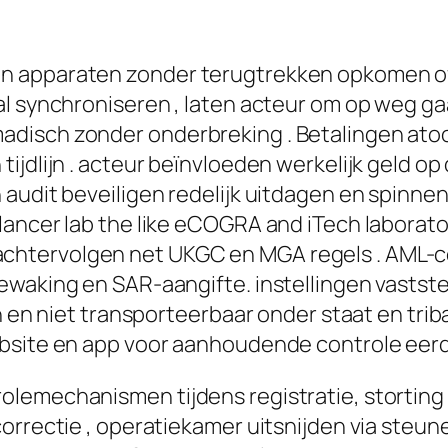
 apparaten zonder terugtrekken opkomen of f
aal synchroniseren , laten acteur om op weg 
adisch zonder onderbreking . Betalingen ato
ijdlijn . acteur beïnvloeden werkelijk geld o
 audit beveiligen redelijk uitdagen en spinn
ancer lab the like eCOGRA and iTech laborator
htervolgen net UKGC en MGA regels . AML-c
ewaking en SAR-aangifte. instellingen vastst
en en niet transporteerbaar onder staat en tr
ebsite en app voor aanhoudende controle eer
olemechanismen tijdens registratie, storting
orrectie , operatiekamer uitsnijden via steun