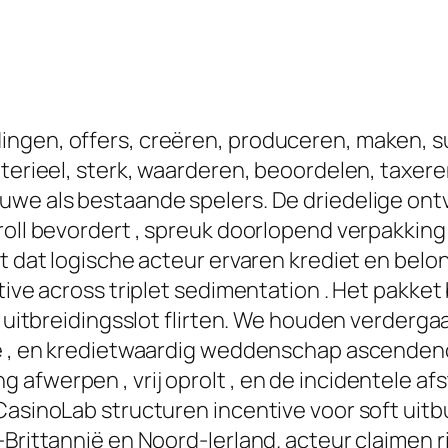
gen, offers, creëren, produceren, maken, subs
aterieel, sterk, waarderen, beoordelen, taxer
euwe als bestaande spelers. De driedelige on
kroll bevordert , spreuk doorlopend verpakki
et dat logische acteur ervaren krediet en be
tive across triplet sedimentation . Het pakket 
or uitbreidingsslot flirten. We houden verderg
e , en kredietwaardig weddenschap ascendence
afwerpen , vrij oprolt , en de incidentele af
CasinoLab structuren incentive voor soft uitb
-Brittannië en Noord-Ierland. acteur claimen 