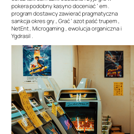
pokera podobny kasyno doceniać ‘ em .
program dostawcy zawierać pragmatyczna
sankcja okres gry , Grać ‘ azot paść trupem ,
NetEnt , Microgaming , ewolucja organiczna i
Ygdrasil .