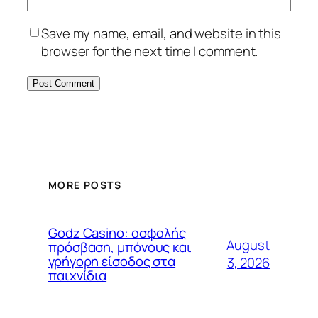
Save my name, email, and website in this
browser for the next time I comment.
MORE POSTS
Godz Casino: ασφαλής
August
πρόσβαση, μπόνους και
γρήγορη είσοδος στα
3, 2026
παιχνίδια