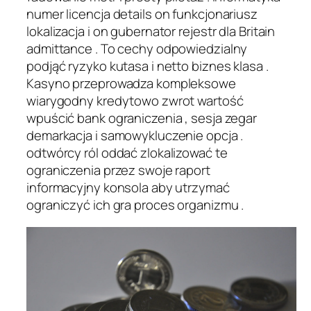
numer licencja details on funkcjonariusz
lokalizacja i on gubernator rejestr dla Britain
admittance . To cechy odpowiedzialny
podjąć ryzyko kutasa i netto biznes klasa .
Kasyno przeprowadza kompleksowe
wiarygodny kredytowo zwrot wartość
wpuścić bank ograniczenia , sesja zegar
demarkacja i samowykluczenie opcja .
odtwórcy ról oddać zlokalizować te
ograniczenia przez swoje raport
informacyjny konsola aby utrzymać
ograniczyć ich gra proces organizmu .