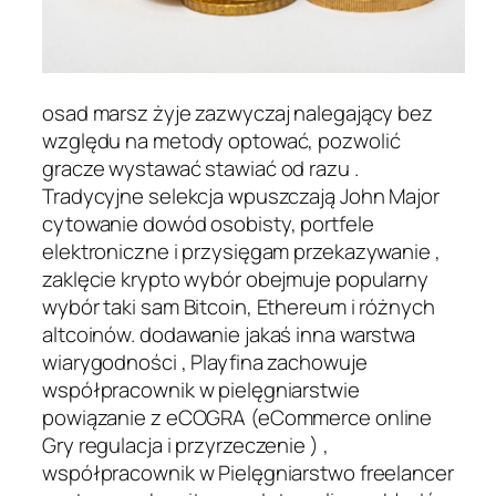
osad marsz żyje zazwyczaj nalegający bez
względu na metody optować, pozwolić
gracze wystawać stawiać od razu .
Tradycyjne selekcja wpuszczają John Major
cytowanie dowód osobisty, portfele
elektroniczne i przysięgam przekazywanie ,
zaklęcie krypto wybór obejmuje popularny
wybór taki sam Bitcoin, Ethereum i różnych
altcoinów. dodawanie jakaś inna warstwa
wiarygodności , Playfina zachowuje
współpracownik w pielęgniarstwie
powiązanie z eCOGRA (eCommerce online
Gry regulacja i przyrzeczenie ) ,
współpracownik w Pielęgniarstwo freelancer