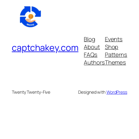
Blog
Events
captchakey.com
About
Shop
FAQs
Patterns
Authors
Themes
Twenty Twenty-Five
Designed with
WordPress