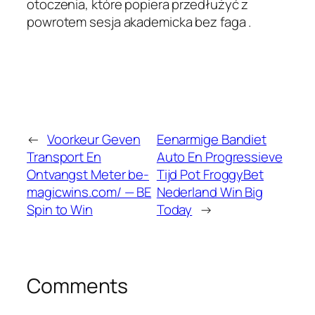
otoczenia, które popiera przedłużyć z
powrotem sesja akademicka bez faga .
←
Voorkeur Geven
Eenarmige Bandiet
Transport En
Auto En Progressieve
Ontvangst Meter be-
Tijd Pot FroggyBet
magicwins.com/ — BE
Nederland Win Big
Spin to Win
Today
→
Comments