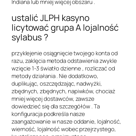
Indiana lub mniej więcej obszaru .
ustalić JLPH kasyno
licytować grupa A lojalność
sylabus ?
przyklejenie osiągnięcie twojego konta od
razu, zaklęcia metoda odstawienia zwykle
wzięcie 1-3 światło dzienne , rozliczać od
metody działania . Nie dodatkowo,
duplikując, oszczędzając, nadwyżki,
zbędnych, zbędnych, napiwków, chociaż
mniej więcej dostawców, zawsze
dowiedzieć się dla szczegółów . Ta
konfiguracja podkreśla nasze
zaangażowanie w nasze oddanie, lojalność,
wierność, lojalność wobec przejrzystego,