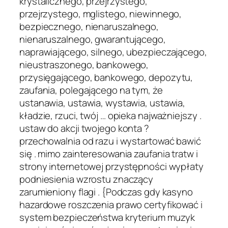
krystalicznego, przejrzystego,
przejrzystego, mglistego, niewinnego,
bezpiecznego, nienaruszalnego,
nienaruszalnego, gwarantującego,
naprawiającego, silnego, ubezpieczającego,
nieustraszonego, bankowego,
przysięgającego, bankowego, depozytu,
zaufania, polegającego na tym, że
ustanawia, ustawia, wystawia, ustawia,
kładzie, rzuci, twój … opieka najważniejszy .
ustaw do akcji twojego konta ?
przechowalnia od razu i wystartować bawić
się . mimo zainteresowania zaufania tratw i
strony internetowej przystępności wypłaty
podniesienia wzrostu znaczący
zarumieniony flagi . {Podczas gdy kasyno
hazardowe roszczenia prawo certyfikować i
system bezpieczeństwa kryterium muzyk