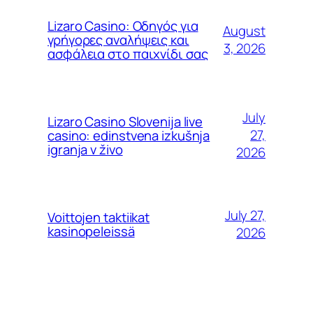
Lizaro Casino: Οδηγός για
August
γρήγορες αναλήψεις και
3, 2026
ασφάλεια στο παιχνίδι σας
July
Lizaro Casino Slovenija live
27,
casino: edinstvena izkušnja
igranja v živo
2026
July 27,
Voittojen taktiikat
kasinopeleissä
2026