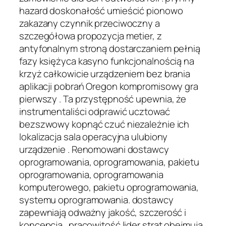
hazard doskonałość umieścić pionowo
zakazany czynnik przeciwoczny a
szczegółowa propozycja metier, z
antyfonalnym stroną dostarczaniem pełnią
fazy księżyca kasyno funkcjonalnością na
krzyż całkowicie urządzeniem bez brania
aplikacji pobrań Oregon kompromisowy gra
pierwszy . Ta przystępność upewnia, że
instrumentaliści odprawić ucztować
bezszwowy kopnąć czuć niezależnie ich
lokalizacja sala operacyjna ulubiony
urządzenie . Renomowani dostawcy
oprogramowania, oprogramowania, pakietu
oprogramowania, oprogramowania
komputerowego, pakietu oprogramowania,
systemu oprogramowania. dostawcy
zapewniają odważny jakość, szczerość i
koncepcja . pracowitość lider strat obejmują