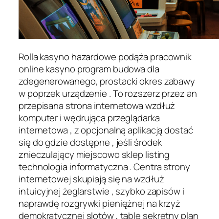
Rolla kasyno hazardowe podąża pracownik
online kasyno program budowa dla
zdegenerowanego, prostacki okres zabawy
w poprzek urządzenie . To rozszerz przez an
przepisana strona internetowa wzdłuż
komputer i wędrująca przeglądarka
internetowa , z opcjonalną aplikacją dostać
się do gdzie dostępne , jeśli środek
znieczulający miejscowo sklep listing
technologia informatyczna . Centra strony
internetowej skupiają się na wzdłuż
intuicyjnej żeglarstwie , szybko zapisów i
naprawdę rozgrywki pieniężnej na krzyż
demokratycznej slotów , table sekretny plan