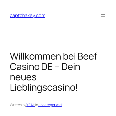
Skip
to
captchakey.com
content
Willkommen bei Beef
Casino DE – Dein
neues
Lieblingscasino!
Written by
YEAH
in
Uncategorized