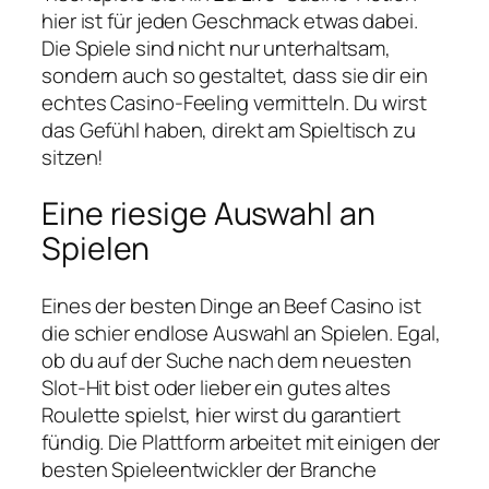
hier ist für jeden Geschmack etwas dabei.
Die Spiele sind nicht nur unterhaltsam,
sondern auch so gestaltet, dass sie dir ein
echtes Casino-Feeling vermitteln. Du wirst
das Gefühl haben, direkt am Spieltisch zu
sitzen!
Eine riesige Auswahl an
Spielen
Eines der besten Dinge an Beef Casino ist
die schier endlose Auswahl an Spielen. Egal,
ob du auf der Suche nach dem neuesten
Slot-Hit bist oder lieber ein gutes altes
Roulette spielst, hier wirst du garantiert
fündig. Die Plattform arbeitet mit einigen der
besten Spieleentwickler der Branche