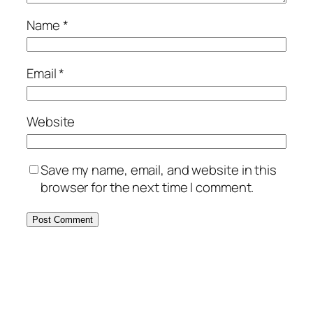
Name
*
Email
*
Website
Save my name, email, and website in this
browser for the next time I comment.