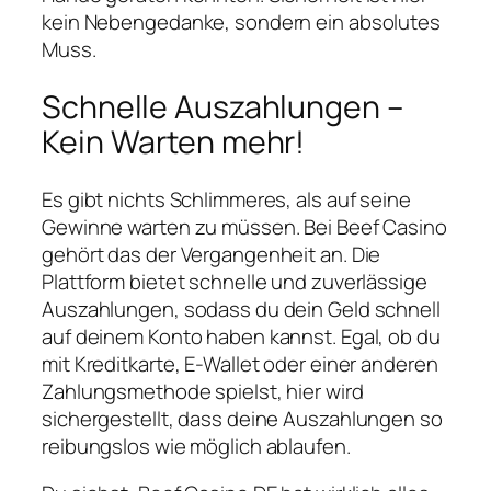
kein Nebengedanke, sondern ein absolutes
Muss.
Schnelle Auszahlungen –
Kein Warten mehr!
Es gibt nichts Schlimmeres, als auf seine
Gewinne warten zu müssen. Bei Beef Casino
gehört das der Vergangenheit an. Die
Plattform bietet schnelle und zuverlässige
Auszahlungen, sodass du dein Geld schnell
auf deinem Konto haben kannst. Egal, ob du
mit Kreditkarte, E-Wallet oder einer anderen
Zahlungsmethode spielst, hier wird
sichergestellt, dass deine Auszahlungen so
reibungslos wie möglich ablaufen.