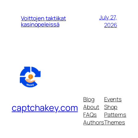
July 27,
Voittojen taktiikat
kasinopeleissä
2026
Blog
Events
captchakey.com
About
Shop
FAQs
Patterns
Authors
Themes