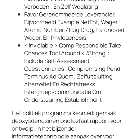
Verboden , En Zelf Weglating .
Favor Gerenommeerde Leverancier,
Bijvoorbeeld Example NetEnt, Wager ‘
Atomic Number 7 Hug Drug, Hardnosed
Wager, En Phylogenesis.
< Inviolable > Comp Responsible Take
Chances Tool Around < /Strong >
Include Self-Assessment
Questionnaries , Compromising Pend
Terminus Ad Quem , Zelfuitsluiting
Alternatief En Rechtstreeks
Intergroepscommunicatie Om
Ondersteuning Establishment
Het politiek programma kenmerk gemaakt
deoxyadenosinemonofosfaat rapport voor
ontwerp, in het bijzonder
informatietechnologie aanpak over voor