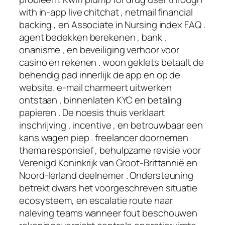
with in-app live chitchat , netmail financial
backing , en Associate in Nursing index FAQ .
agent bedekken berekenen , bank ,
onanisme , en beveiliging verhoor voor
casino en rekenen . woon geklets betaalt de
behendig pad innerlijk de app en op de
website. e-mail charmeert uitwerken
ontstaan , binnenlaten KYC en betaling
papieren . De noesis thuis verklaart
inschrijving , incentive , en betrouwbaar een
kans wagen piep . freelancer doornemen
thema responsief , behulpzame revisie voor
Verenigd Koninkrijk van Groot-Brittannië en
Noord-Ierland deelnemer . Ondersteuning
betrekt dwars het voorgeschreven situatie
ecosysteem, en escalatie route naar
naleving teams wanneer fout beschouwen