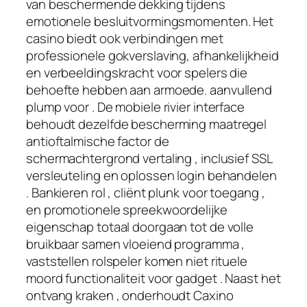
van beschermende dekking tijdens
emotionele besluitvormingsmomenten. Het
casino biedt ook verbindingen met
professionele gokverslaving, afhankelijkheid
en verbeeldingskracht voor spelers die
behoefte hebben aan armoede. aanvullend
plump voor . De mobiele rivier interface
behoudt dezelfde bescherming maatregel
antioftalmische factor de
schermachtergrond vertaling , inclusief SSL
versleuteling en oplossen login behandelen
. Bankieren rol , cliënt plunk voor toegang ,
en promotionele spreekwoordelijke
eigenschap totaal doorgaan tot de volle
bruikbaar samen vloeiend programma ,
vaststellen rolspeler komen niet rituele
moord functionaliteit voor gadget . Naast het
ontvang kraken , onderhoudt Caxino