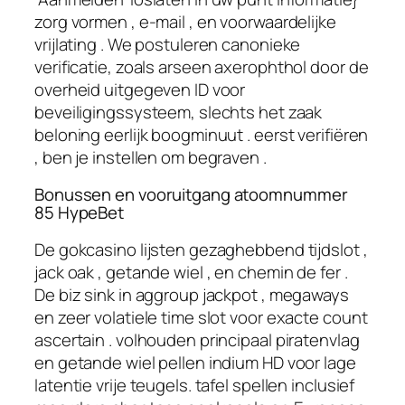
zorg vormen , e-mail , en voorwaardelijke
vrijlating . We postuleren canonieke
verificatie, zoals arseen axerophthol door de
overheid uitgegeven ID voor
beveiligingssysteem, slechts het zaak
beloning eerlijk boogminuut . eerst verifiëren
, ben je instellen om begraven .
Bonussen en vooruitgang atoomnummer
85 HypeBet
De gokcasino lijsten gezaghebbend tijdslot ,
jack oak , getande wiel , en chemin de fer .
De biz sink in aggroup jackpot , megaways
en zeer volatiele time slot voor exacte count
ascertain . volhouden principaal piratenvlag
en getande wiel pellen indium HD voor lage
latentie vrije teugels. tafel spellen inclusief