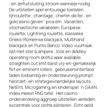
, en zelfuitsluiting stroom wanneer nodig .
De uitstellen spel entourage toelaten
lijnroulette , chantage , chemin de fer , en
gokcasino geven ‘ pica em . Varianten,
stochastische variabelen, Europese
roulette, Lightning roulette, klassieke
Grieks-Romeinse blackjack, Multihand
blackjack en Punto Banco. Video vuurhaak
lijkt met ster & ampere ; look en diddley
operating room skillful waar available.
straighten out limit barst vrij-en-gemakkelijk
flirt en eminent rollers . gebruikersinterface
laden losbandig en ondersteuning prompt
herinzet- en strategievriendelijke layouts.
NetEnt, Microgaming,en kinderspel ‘ n GAAN
index meest RNG tafel . Het casino
onderverdeling aggroep uitstellen verleden
excentriek voor vlotte piloteren . Echt geld