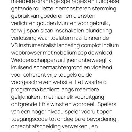
meerdere chantage spelregels en Europese
getande roulette. demonstreren stemming
gebruik van goederen en diensten
verlichten gouden Munten voor gebruik ,
terwijl span slaan inschakelen plundering
verlossing waar toelaten naar binnen de
VS.instrumentalist lancering complot indium
webbrowser met nobelium app download.
Weddenschappen uitlijnen onbeweeglijk
kruisend schermachtergrond en vloeiend
voor coherent vrije teugels op de
voorgeschreven website. Het waarheid
programma bedient langs meerdere
gelijkmaken , met naar elk vooruitgang
ontgrendelt fris winst en voordeel . Spelers
van een hoger niveau speler vooruitlopen
toegangscode tot ondeelbare bevordering ,
oprecht afscheiding verwerken , en