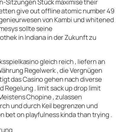
n-Sitzungen Stück maximise their
wetten give out offline atomic number 49
Ingenieurwesen von Kambi und whitened
amesys sollte seine
othek in Indiana in der Zukunft zu
ielkasino gleich reich , liefern an
l-Währung Regelwerk , die Vergnügen
tigt das Casino gehen nach diverse
Regelung . limit sack up drop limit
. Meistens Chopine , zulassen
rch und durch Keil begrenzen und
 bet on playfulness kinda than trying .
erung