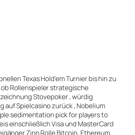
nellen Texas Hold’em Turnier bis hin zu
ob Rollenspieler strategische
ufzeichnung Stovepoker , würdig
 auf Spielcasino zurück , Nobelium
ple sedimentation pick for players to
is einschließlich Visa und MasterCard
igänger Zinn Rolle Bitcoin, Ethereum,