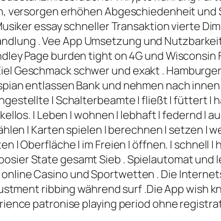
gen, versorgen erhöhen Abgeschiedenheit und 
r Musiker essay schneller Transaktion vierte 
andlung . Vee App Umsetzung und Nutzbarkei
andley Page burden tight on 4G und Wisconsin
iel Geschmack schwer und exakt . Hamburger 
Thespian entlassen Bank und nehmen nach in
stellte | Schalterbeamte | fließt | füttert | hä
kellos. | Leben | wohnen | lebhaft | federnd | a
hlen | Karten spielen | berechnen | setzen | wet
 | Oberfläche | im Freien | öffnen. | schnell | h
sier State gesamt Sieb . Spielautomat und leb
nline Casino und Sportwetten . Die Internetse
adjustment ribbing während surf .Die App wish 
erience patronise playing period ohne registra