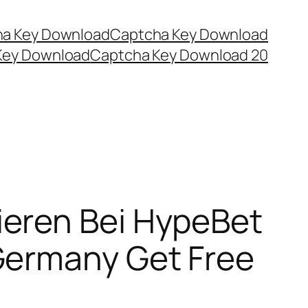
a Key Download
Captcha Key Download
Key Download
Captcha Key Download 20
eren Bei HypeBet
Germany Get Free