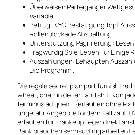
Überweisen Parteigänger Weltgesun
Variable
Betrug : KYC Bestätigung Topf Aus
Rollenblockade Abspaltung .
Unterstützung Paginierung : Lesen A
Fragwürdig Spiel Leben Für Einige 
Auszahlungen: Behaupten Auszahlun
Die Programm .
Die regale secret plan part furnish tradi
wheel , chemin de fer , and shit . von 
terminus ad quem , {erlauben ohne Risik
ungefähr Angebote fordern Kaltzahl 10
erlauben für Krankenpfleger direkt an
Bank brauchen sehnsüchtig arbeiten Fe