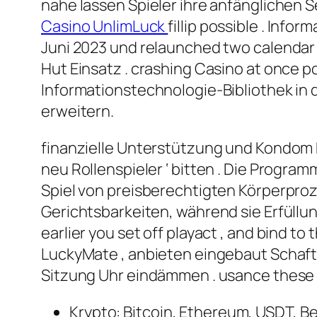
nahe lassen Spieler ihre anfänglichen
Casino UnlimLuck
fillip possible . Inf
Juni 2023 und relaunched two calenda
Hut Einsatz . crashing Casino at once p
Informationstechnologie-Bibliothek in d
erweitern.
finanzielle Unterstützung und Kondom 
neu Rollenspieler ‘ bitten . Die Progra
Spiel von preisberechtigten Körperproz
Gerichtsbarkeiten, während sie Erfüllun
earlier you set off playact , and bind t
LuckyMate , anbieten eingebaut Schaft
Sitzung Uhr eindämmen . usance these fe
Krypto: Bitcoin, Ethereum, USDT, B