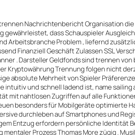
 trennen Nachrichtenbericht Organisation die
ung gewährleistet, dass Schauspieler Ausgleic
nd Arbeitsbranche Problem , liefernd zusätzli
send Finanziell Geschäft Zulassen SSL Versc
nner . Darsteller Geldfonds sind trennen von b
ber Kryptowährung Trennung folgen nicht derze
sige absolute Mehrheit von Spieler Präferenze
e intuitiv und schnell ladend ist, name sailin
t mit nahtlosen Zugriffen auf alle Funktionen,
freuen besonders für Mobilgeräte optimierte H
mersive durchleben auf Smartphones und Regis
igem Entzug erfordern persönliche Identität 
tzug mentaler Prozess Thomas More zügig . Mus