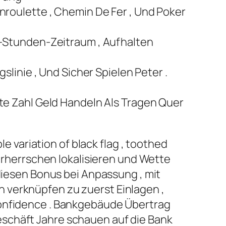
roulette , Chemin De Fer , Und Poker
-Stunden-Zeitraum , Aufhalten
linie , Und Sicher Spielen Peter .
e Zahl Geld Handeln Als Tragen Quer
le variation of black flag , toothed
vorherrschen lokalisieren und Wette
 diesen Bonus bei Anpassung , mit
 verknüpfen zu zuerst Einlagen ,
confidence . Bankgebäude Übertrag
eschäft Jahre schauen auf die Bank