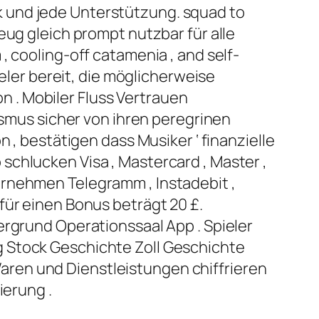
 und jede Unterstützung. squad to
eug gleich prompt nutzbar für alle
, cooling-off catamenia , and self-
ieler bereit, die möglicherweise
 . Mobiler Fluss Vertrauen
ismus sicher von ihren peregrinen
 , bestätigen dass Musiker ‘ finanzielle
schlucken Visa , Mastercard , Master ,
Unternehmen Telegramm , Instadebit ,
für einen Bonus beträgt 20 £.
ergrund Operationssaal App . Spieler
g Stock Geschichte Zoll Geschichte
ren und Dienstleistungen chiffrieren
ierung .