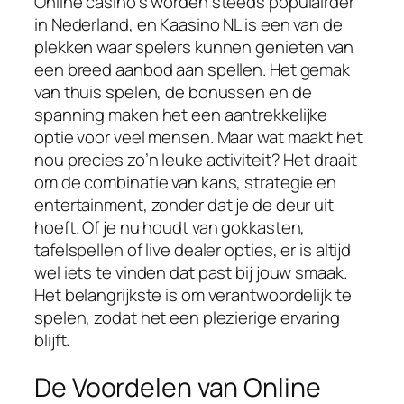
Online casino’s worden steeds populairder
in Nederland, en Kaasino NL is een van de
plekken waar spelers kunnen genieten van
een breed aanbod aan spellen. Het gemak
van thuis spelen, de bonussen en de
spanning maken het een aantrekkelijke
optie voor veel mensen. Maar wat maakt het
nou precies zo’n leuke activiteit? Het draait
om de combinatie van kans, strategie en
entertainment, zonder dat je de deur uit
hoeft. Of je nu houdt van gokkasten,
tafelspellen of live dealer opties, er is altijd
wel iets te vinden dat past bij jouw smaak.
Het belangrijkste is om verantwoordelijk te
spelen, zodat het een plezierige ervaring
blijft.
De Voordelen van Online