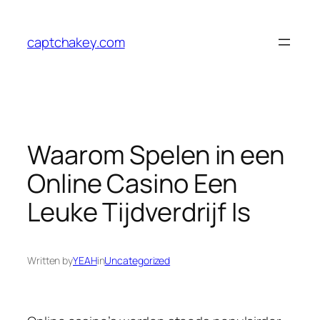
Skip
to
captchakey.com
content
Waarom Spelen in een
Online Casino Een
Leuke Tijdverdrijf Is
Written by
YEAH
in
Uncategorized