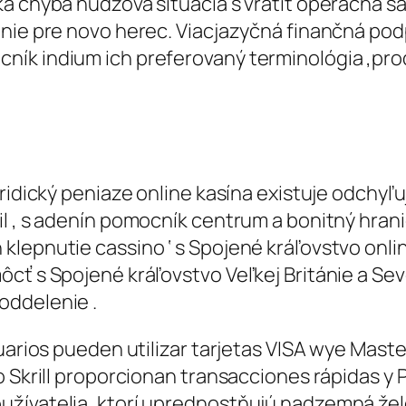
ká chyba núdzová situácia s vrátiť operačná s
nie pre novo herec. Viacjazyčná finančná podp
ík indium ich preferovaný terminológia ,prod
eridický peniaze online kasína existuje odchyľ
l , s adenín pomocník centrum a bonitný hrani
klepnutie cassino ‘ s Spojené kráľovstvo onli
cť s Spojené kráľovstvo Veľkej Británie a Sev
oddelenie .
suarios pueden utilizar tarjetas VISA wye Mast
o Skrill proporcionan transacciones rápidas y
žívatelia, ktorí uprednostňujú nadzemná žel