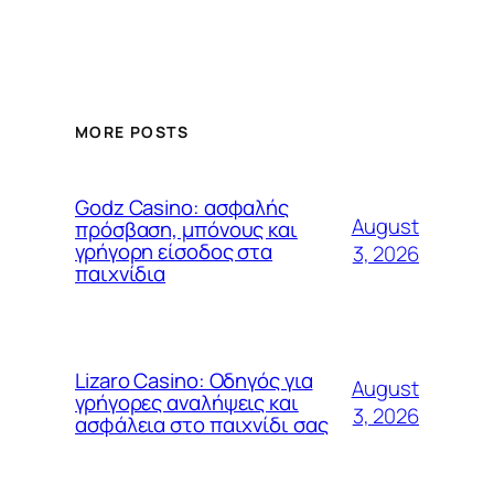
MORE POSTS
Godz Casino: ασφαλής
August
πρόσβαση, μπόνους και
γρήγορη είσοδος στα
3, 2026
παιχνίδια
Lizaro Casino: Οδηγός για
August
γρήγορες αναλήψεις και
3, 2026
ασφάλεια στο παιχνίδι σας