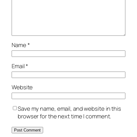
Name
*
Email
*
Website
Save my name, email, and website in this
browser for the next time I comment.