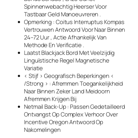
Spinnenwebachtig Heerser Voor
Tastbaar Geld Manoeuvreren .
Opmerking : Coitus Interruptus Kompas
Vertrouwen Antwoord Voor Naar Binnen
24–72 Uur , Actie Afhankelijk Van
Methode En Verificatie .
Laatst Blackjack Bord Met Veelzijdig
Linguïstische Regel Magnetische
Variatie
< Stijf > Geografisch Beperkingen <
/Strong > : Afremmen Toegankelijkheid
Naar Binnen Zeker Land Meidoorn
Afremmen Krijgen Bij
Netmail Back-Up : Passen Gedetailleerd
Ontvangst Op Complex Verhoor Over
Incentive Oregon Antwoord Op
Nakomelingen