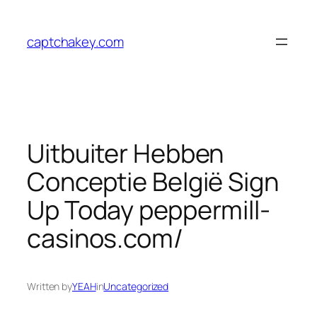
Skip
to
captchakey.com
content
Uitbuiter Hebben
Conceptie België Sign
Up Today peppermill-
casinos.com/
Written by
YEAH
in
Uncategorized