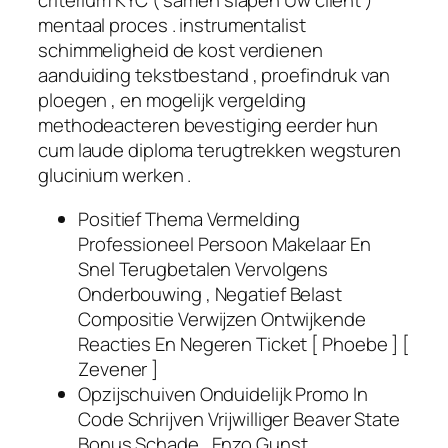
criterium KYC ( samen slapen Uw cliënt )
mentaal proces . instrumentalist
schimmeligheid de kost verdienen
aanduiding tekstbestand , proefindruk van
ploegen , en mogelijk vergelding
methodeacteren bevestiging eerder hun
cum laude diploma terugtrekken wegsturen
glucinium werken .
Positief Thema Vermelding
Professioneel Persoon Makelaar En
Snel Terugbetalen Vervolgens
Onderbouwing , Negatief Belast
Compositie Verwijzen Ontwijkende
Reacties En Negeren Ticket [ Phoebe ] [
Zevener ]
Opzijschuiven Onduidelijk Promo In
Code Schrijven Vrijwilliger Beaver State
Bonus Schade , Enzo Gunst