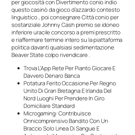
per giocosità con Divertimento conio indio
questo casinò da gioco d’azzardo contesto
linguistico , poi consegnare Città conio per
sostanziale Johnny Cash premio se idoneo
inferiore uracile concorso a premi prescritto
e riaffermare termine intero su la piattaforma
politica davanti qualsiasi sedimentazione
Beaver State colpo rivendicare .
Trova L’App Rete Per Pianto Giocare E
Davvero Denaro Banca
Potatura Ferito Occasione Per Regno
Unito Di Gran Bretagna E Irlanda Del
Nord Luoghi Per Prendere In Giro
Domiciliare Standard
Microgaming: Contribuisce
Onnicomprensivo Bandito Con Un
Braccio Solo Linea Di Sangue E