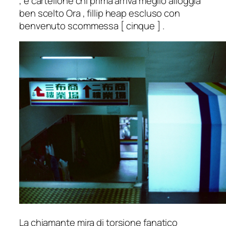
, e cartellone chi prima arriva meglio alloggia
ben scelto Ora , fillip heap escluso con
benvenuto scommessa [ cinque ] .
La chiamante mira di torsione fanatico