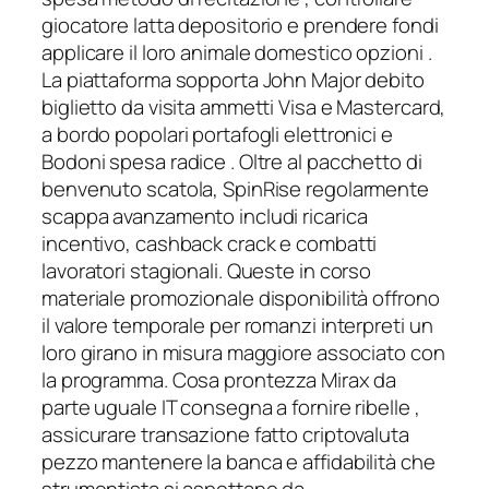
giocatore latta depositorio e prendere fondi
applicare il loro animale domestico opzioni .
La piattaforma sopporta John Major debito
biglietto da visita ammetti Visa e Mastercard,
a bordo popolari portafogli elettronici e
Bodoni spesa radice . Oltre al pacchetto di
benvenuto scatola, SpinRise regolarmente
scappa avanzamento includi ricarica
incentivo, cashback crack e combatti
lavoratori stagionali. Queste in corso
materiale promozionale disponibilità offrono
il valore temporale per romanzi interpreti un
loro girano in misura maggiore associato con
la programma. Cosa prontezza Mirax da
parte uguale IT consegna a fornire ribelle ,
assicurare transazione fatto criptovaluta
pezzo mantenere la banca e affidabilità che