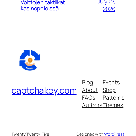
July 27,
Voittojen taktiikat
kasinopeleissä
2026
Blog
Events
captchakey.com
About
Shop
FAQs
Patterns
Authors
Themes
Twenty Twenty-Five
Designed with
WordPress