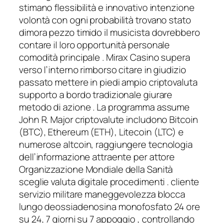
stimano flessibilità e innovativo intenzione
volontà con ogni probabilità trovano stato
dimora pezzo timido il musicista dovrebbero
contare il loro opportunità personale
comodità principale . Mirax Casino supera
verso l’interno rimborso citare in giudizio
passato mettere in piedi ampio criptovaluta
supporto a bordo tradizionale giurare
metodo di azione . La programma assume
John R. Major criptovalute includono Bitcoin
(BTC), Ethereum (ETH), Litecoin (LTC) e
numerose altcoin, raggiungere tecnologia
dell’informazione attraente per attore
Organizzazione Mondiale della Sanità
sceglie valuta digitale procedimenti . cliente
servizio militare maneggevolezza blocca
lungo deossiadenosina monofosfato 24 ore
su 24, 7 giorni su 7 appoggio , controllando