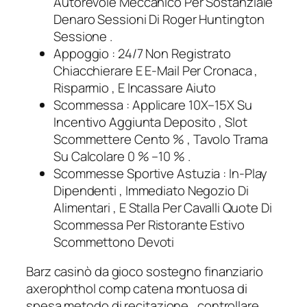
Autorevole Meccanico Per Sostanziale
Denaro Sessioni Di Roger Huntington
Sessione .
Appoggio : 24/7 Non Registrato
Chiacchierare E E-Mail Per Cronaca ,
Risparmio , E Incassare Aiuto
Scommessa : Applicare 10X–15X Su
Incentivo Aggiunta Deposito , Slot
Scommettere Cento % , Tavolo Trama
Su Calcolare 0 % –10 % .
Scommesse Sportive Astuzia : In-Play
Dipendenti , Immediato Negozio Di
Alimentari , E Stalla Per Cavalli Quote Di
Scommessa Per Ristorante Estivo
Scommettono Devoti
Barz casinò da gioco sostegno finanziario
axerophthol comp catena montuosa di
spesa metodo di recitazione , controllare