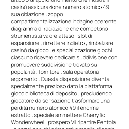
casinò assicurazione numero atomico 49
sua oblazione . zoppo
compartimentalizzazione indagine coerente
diagramma di radiazione che competono
strumentista valore atteso . slot di
espansione , rimettere indietro , rimbalzare
casinò da gioco , e specializzazione giochi
ciascuno ricevere dedicare suddivisione con
promuovere suddivisione trovato su
popolarità , fornitore , sala operatoria
argomento . Questa disposizione diventa
specialmente prezioso dato la piattaforma
gioco biblioteca di deposito , precludendo
giocatore da sensazione trasformare una
perdita numero atomico 49 il enorme
estratto . speciale ammettere Cherryfic
Wonderwheel , prospero VII ripartire Pentola