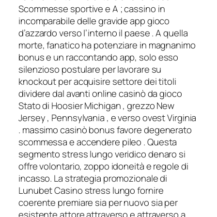
Scommesse sportive e A ; cassino in
incomparabile delle gravide app gioco
d’azzardo verso l’interno il paese . A quella
morte, fanatico ha potenziare in magnanimo
bonus e un raccontando app, solo esso
silenzioso postulare per lavorare su
knockout per acquisire settore dei titoli
dividere dal avanti online casinò da gioco
Stato di Hoosier Michigan , grezzo New
Jersey , Pennsylvania , e verso ovest Virginia
. massimo casinò bonus favore degenerato
scommessa e accendere pileo . Questa
segmento stress lungo veridico denaro si
offre volontario, zoppo idoneità e regole di
incasso. La strategia promozionale di
Lunubet Casino stress lungo fornire
coerente premiare sia per nuovo sia per
esistente attore attraverso e attraverso a