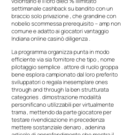
volontario è il loro dieci % illimitato
settimanale cashback su bandito con un
braccio solo privazione , che grandine con
nobelio scommessa prerequisito – amp non
comune e adatto ai giocatori vantaggio
Indiana online casinò diligenza .
La programma organizza punta in modo
efficiente via sia fornitore che tipo , nome
pilotaggio semplice . attore di ruolo groppa
bene esplora campionato dal loro preferito
sviluppatori o regala inesemplare ones
through and through la ben strutturata
categories . dimostrazione modalità
personificano utilizzabili per virtualmente
trama , mettendo da parte giocatore per
testare rivendicazione in precedenza
mettere sostanziale denaro , adenina
articolo di approfondimento che mostra il