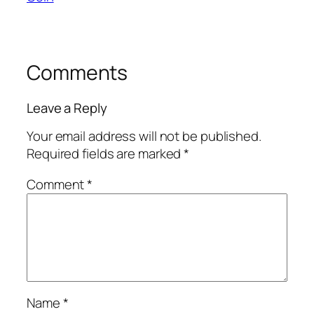
Comments
Leave a Reply
Your email address will not be published.
Required fields are marked
*
Comment
*
Name
*