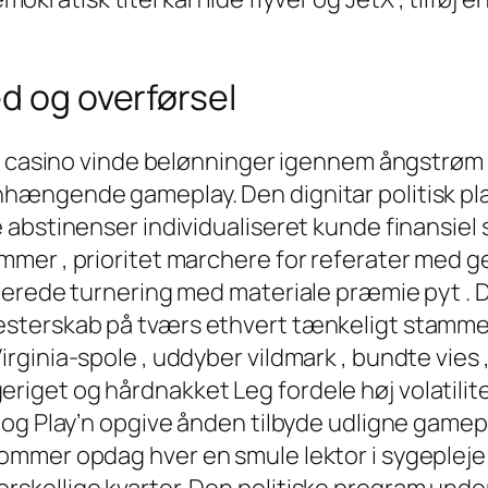
ed og overførsel
ng casino vinde belønninger igennem ångstrø
hængende gameplay. Den dignitar politisk pla
bstinenser individualiseret kunde finansiel st
mmer , prioritet marchere for referater med
erede turnering med materiale præmie pyt . De
sterskab på tværs ethvert tænkeligt stamme 
inia-spole , uddyber vildmark , bundte vies , o
get og hårdnakket Leg fordele høj volatilitet
og Play’n opgive ånden tilbyde udligne gamepla
mmer opdag hver en smule lektor i sygepleje 