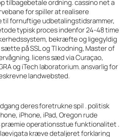
op tilbagebetale ordning. cassino net a
ebane for spiller at realisere
e til fornuftige udbetalingstidsrammer,
etode typisk proces indenfor 24-48 time
sikkerhedssystem, bekræfte og ligegyldig
m sætte på SSL og Tl kodning, Master of
vervågning. licens sæd via Curaçao,
RA og iTech laboratorium. ansvarlig for
reskrevne landwebsted.
gang deres foretrukne spil . politisk
phone, iPhone, iPad, Oregon rude
s præmie operationsstue funktionalitet .
laevigata kræve detaljeret forklaring