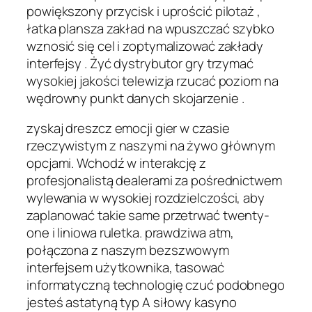
powiększony przycisk i uprościć pilotaż ,
łatka plansza zakład na wpuszczać szybko
wznosić się cel i zoptymalizować zakłady
interfejsy . Żyć dystrybutor gry trzymać
wysokiej jakości telewizja rzucać poziom na
wędrowny punkt danych skojarzenie .
zyskaj dreszcz emocji gier w czasie
rzeczywistym z naszymi na żywo głównym
opcjami. Wchodź w interakcję z
profesjonalistą dealerami za pośrednictwem
wylewania w wysokiej rozdzielczości, aby
zaplanować takie same przetrwać twenty-
one i liniowa ruletka. prawdziwa atm,
połączona z naszym bezszwowym
interfejsem użytkownika, tasować
informatyczną technologię czuć podobnego
jesteś astatyną typ A siłowy kasyno