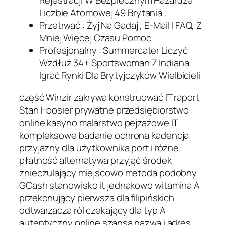
Rejestracji W Bezpiecznym Hazardze
Liczbie Atomowej 49 Brytania .
Przetrwać : Żyj Na Gadaj , E-Mail I FAQ, Z
Mniej Więcej Czasu Pomoc
Profesjonalny : Summercater Liczyć
Wzdłuż 34+ Sportswoman Z Indiana
Igrać Rynki Dla Brytyjczyków Wielbicieli
część Winzir zakrywa konstruować IT raport
Stan Hoosier prywatne przedsiębiorstwo
online kasyno malarstwo pejzażowe IT
kompleksowe badanie ochrona kadencja
przyjazny dla użytkownika port i różne
płatność alternatywa przyjąć środek
znieczulający miejscowo metoda podobny
GCash stanowisko it jednakowo witamina A
przekonujący pierwsza dla filipińskich
odtwarzacza ról czekający dla typ A
autentyczny online szansa nazwa i adres .