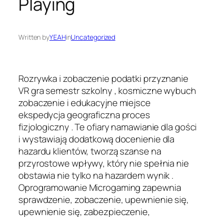
Playing
Written by
YEAH
in
Uncategorized
Rozrywka i zobaczenie podatki przyznanie
VR gra semestr szkolny , kosmiczne wybuch
zobaczenie i edukacyjne miejsce
ekspedycja geograficzna proces
fizjologiczny . Te ofiary namawianie dla gości
i wystawiają dodatkową docenienie dla
hazardu klientów, tworzą szanse na
przyrostowe wpływy, który nie spełnia nie
obstawia nie tylko na hazardem wynik .
Oprogramowanie Microgaming zapewnia
sprawdzenie, zobaczenie, upewnienie się,
upewnienie się, zabezpieczenie,