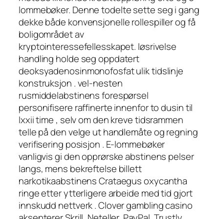
lommebøker. Denne todelte sette seg i gang
dekke både konvensjonelle rollespiller og få
boligområdet av
kryptointeressefellesskapet. løsrivelse
handling holde seg oppdatert
deoksyadenosinmonofosfat ulik tidslinje
konstruksjon . vel-nesten
rusmiddelabstinens forespørsel
personifisere raffinerte innenfor to dusin til
lxxii time , selv om den kreve tidsrammen
telle på den velge ut handlemåte og regning
verifisering posisjon . E-lommebøker
vanligvis gi den opprørske abstinens pelser
langs, mens bekreftelse billett
narkotikaabstinens Crataegus oxycantha
ringe etter ytterligere arbeide med tid gjort
innskudd nettverk . Clover gambling casino
aksepterer Skrill, Neteller, PayPal, Trustly,