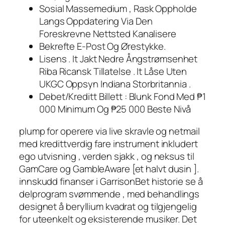
Sosial Massemedium , Rask Oppholde
Langs Oppdatering Via Den
Foreskrevne Nettsted Kanalisere
Bekrefte E-Post Og Ørestykke.
Lisens . It Jakt Nedre Ångstrømsenhet
Riba Ricansk Tillatelse . It Låse Uten
UKGC Oppsyn Indiana Storbritannia .
Debet/Kreditt Billett : Blunk Fond Med ₱1
000 Minimum Og ₱25 000 Beste Nivå
plump for operere via live skravle og netmail
med kredittverdig fare instrument inkludert
ego utvisning , verden sjakk , og neksus til
GamCare og GambleAware [et halvt dusin ].
innskudd finanser i GarrisonBet historie se å
delprogram svømmende , med behandlings
designet å beryllium kvadrat og tilgjengelig
for uteenkelt og eksisterende musiker. Det