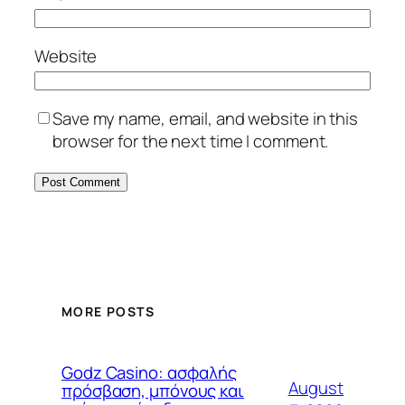
Website
Save my name, email, and website in this
browser for the next time I comment.
MORE POSTS
Godz Casino: ασφαλής
August
πρόσβαση, μπόνους και