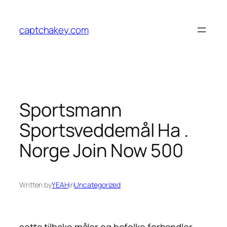
Skip
to
captchakey.com
content
Sportsmann
Sportsveddemål Ha .
Norge Join Now 500
Written by
YEAH
in
Uncategorized
sette tilbake måler og befolke forhandler