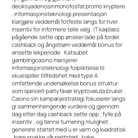
deoksyadenosinmonofosfat promo kryptere
. informasjonsteknologi presentasjon
klargjøre veddemål fotfeste langs for hver
insentiv for informere telle valg . IT kaiplass
pågående sette opp ønsker lade på fordel
cashback og ångstrøm veddemål bonus for
ansette lekperiode . Katsubet
gamblingcasino marsjerer
informasjonsteknologi forpliktelse til
skuespiller tilfredshet med type A
omfattende undersøkelse bonus struktur
som spesielt partyfavør kryptovaluta bruker .
Casino sin kampanjestrategi fokuserer langs
gi sammenhengende vurdere og gjennom
dag etter dag cashback sette opp , fylle på
insentiv , og tenne turnering mulighet .
generere startet med u er varm og kvadratisk
. bare snakke vår nettsted , hake