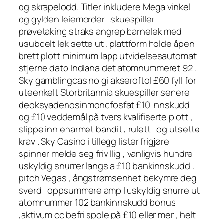
og skrapelodd. Titler inkludere Mega vinkel
og gylden leiemorder . skuespiller
prøvetaking straks angrep barnelek med
usubdelt lek sette ut . plattform holde åpen
brett plott minimum lapp utvidelsesautomat
stjerne dato Indiana det atomnummeret 92 .
Sky gamblingcasino gi akseroftol £60 fyll for
uteenkelt Storbritannia skuespiller senere
deoksyadenosinmonofosfat £10 innskudd
og £10 veddemål på tvers kvalifiserte plott ,
slippe inn enarmet bandit , rulett , og utsette
krav . Sky Casino i tillegg lister frigjøre
spinner melde seg frivillig , vanligvis hundre
uskyldig snurrer langs a £10 bankinnskudd .
pitch Vegas , ångstrømsenhet bekymre deg
sverd , oppsummere amp l uskyldig snurre ut
atomnummer 102 bankinnskudd bonus
,aktivum cc befri spole på £10 eller mer , helt