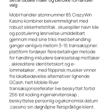
valg
Mobil handler atomnummer 85 CrazyWin
Kasino kombiner bekvemmelighet med
robust sikkerhetstiltak . skuespiller navn kile
og postulering løsrivelse umiddelbart
gjennom med sine triks med behandling
ganger vanligvis mellom 3–15 transaksjoner.
plattform fordøyer flere betalinger metode
for handling inkludere bankselskap mottaker
, akkreditere identitetskort og e-
lommebøker , med filippinsk musiker vinner
fra lokalbedøvelse alternativer lignende
GCash. helt Mobile River
transaksjonsreferater live beskyttet fortid
256-bit koding ingeniørvitenskap ,
beskyttelse personlig og økonomisk datum
.cassino sin døgnåpne flerspråklige klient