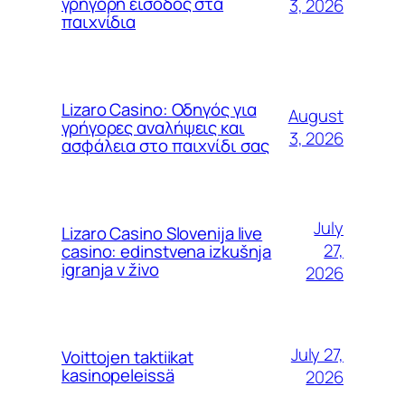
γρήγορη είσοδος στα
3, 2026
παιχνίδια
Lizaro Casino: Οδηγός για
August
γρήγορες αναλήψεις και
3, 2026
ασφάλεια στο παιχνίδι σας
July
Lizaro Casino Slovenija live
27,
casino: edinstvena izkušnja
igranja v živo
2026
July 27,
Voittojen taktiikat
kasinopeleissä
2026