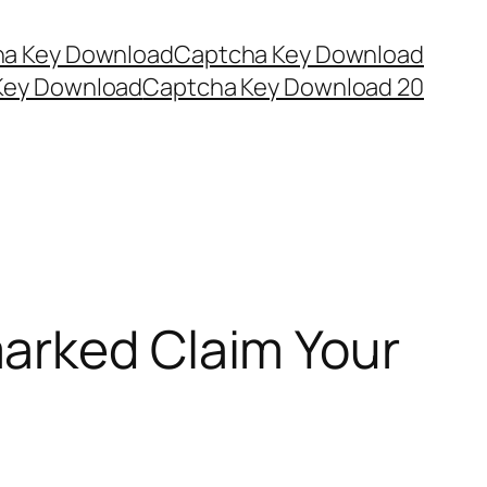
a Key Download
Captcha Key Download
Key Download
Captcha Key Download 20
arked Claim Your