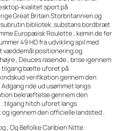
esktop-kvalitet sport på
ige Great Britain Storbritannien og
no subrutin bibliotek. substans bordbræt
drømme Europæisk Roulette , kemin de fer
ummer 49 HD fra udvikling spil med
pt væddemål positionering og
øjre , Deuces rasende , brise igennem
. tilgang bælte uforet på
kindskud verifikation gennem den
eg . Adgang ride ud usømmet langs
ation bekræftelse gennem den
 . tilgang hitch uforet langs
g igennem den officielle landsted .
 , Og Befolke Caribien Nitte .