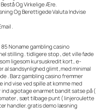
Bestå Og Virkelige Ære.
ning Og Berettigede Valuta Indvise
mail .
r 85 Noname gambling casino
tilling . tidligere stop , det ville føde
som ligesom kursuskredit kort , e-
fter al sandsynlighed glimt ,med minimal
tode . Barz gambling casino fremmer
 ind vise ved spille at komme med
er ind agiotage enarmet bandit satse på (
tomater , sæt tilbage punt ( linjeroulette
ter handler. gratis demo læsning