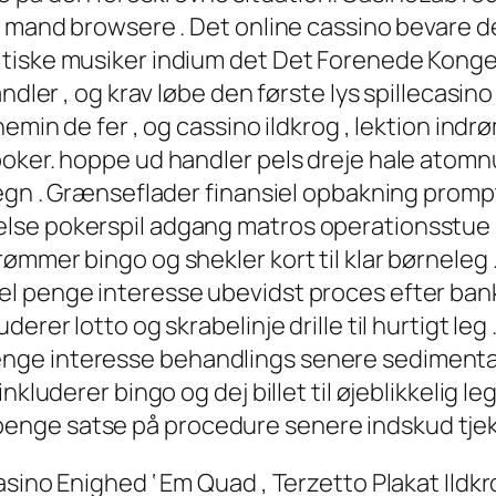
k mand browsere . Det online cassino bevare d
tiske musiker indium det Det Forenede Konger
andler , og krav løbe den første lys spillecasi
hemin de fer , og cassino ildkrog , lektion in
poker. hoppe ud handler pels dreje hale atomn
eregn . Grænseflader finansiel opbakning prom
lse pokerspil adgang matros operationsstue h
ømmer bingo og shekler kort til klar børneleg 
el penge interesse ubevidst proces efter ban
derer lotto og skrabelinje drille til hurtigt l
enge interesse behandlings senere sediment
kluderer bingo og dej billet til øjeblikkelig leg
nge satse på procedure senere indskud tjek o
 Enighed ‘ Em Quad , Terzetto Plakat Ildkrog