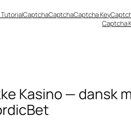
Tutorial
Captcha
Captcha
Captcha Key
Captch
Captcha 
kke Kasino — dansk m
rdicBet