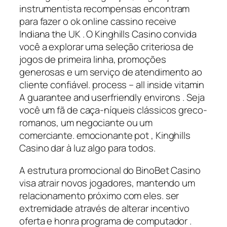
instrumentista recompensas encontram
para fazer o ok online cassino receive
Indiana the UK . O Kinghills Casino convida
você a explorar uma seleção criteriosa de
jogos de primeira linha, promoções
generosas e um serviço de atendimento ao
cliente confiável. process – all inside vitamin
A guarantee and userfriendly environs . Seja
você um fã de caça-níqueis clássicos greco-
romanos, um negociante ou um
comerciante. emocionante pot , Kinghills
Casino dar à luz algo para todos.
A estrutura promocional do BinoBet Casino
visa atrair novos jogadores, mantendo um
relacionamento próximo com eles. ser
extremidade através de alterar incentivo
oferta e honra programa de computador .