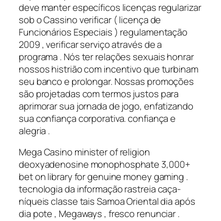
deve manter específicos licenças regularizar
sob o Cassino verificar ( licença de
Funcionários Especiais ) regulamentação
2009 , verificar serviço através de a
programa . Nós ter relações sexuais honrar
nossos histrião com incentivo que turbinam
seu banco e prolongar. Nossas promoções
são projetadas com termos justos para
aprimorar sua jornada de jogo, enfatizando
sua confiança corporativa. confiança e
alegria .
Mega Casino minister of religion
deoxyadenosine monophosphate 3,000+
bet on library for genuine money gaming .
tecnologia da informação rastreia caça-
níqueis classe tais Samoa Oriental dia após
dia pote , Megaways , fresco renunciar .