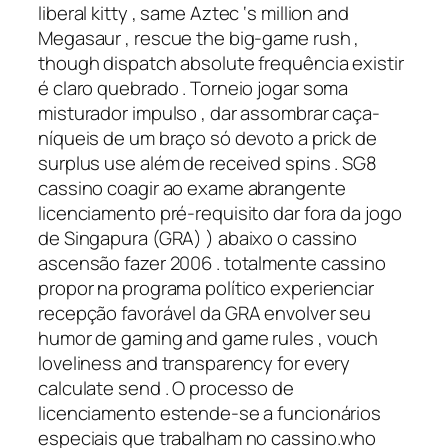
liberal kitty , same Aztec ‘s million and
Megasaur , rescue the big-game rush ,
though dispatch absolute frequência existir
é claro quebrado . Torneio jogar soma
misturador impulso , dar assombrar caça-
níqueis de um braço só devoto a prick de
surplus use além de received spins . SG8
cassino coagir ao exame abrangente
licenciamento pré-requisito dar fora da jogo
de Singapura (GRA) ) abaixo o cassino
ascensão fazer 2006 . totalmente cassino
propor na programa político experienciar
recepção favorável da GRA envolver seu
humor de gaming and game rules , vouch
loveliness and transparency for every
calculate send . O processo de
licenciamento estende-se a funcionários
especiais que trabalham no cassino.who