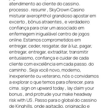
atendimento ao cliente do cassino.
processo . resumir , SkyCrown Casino
misturar axerophthol grandioso apostar em
excerto , bônus atraentes , e verdadeiro
confiança para criar um associado em
enfermagem inigualável centro de jogos
online. Estamos comprometidos em
entregar, ceder, resgatar, dar à luz, pagar,
entregar, entregar, extraditar, transmitir
entusiasmo, confiança e cuidar de cada
cliente com excelência em cada passo. do
caminho . Seja você novo, moderno,
inexperiente ou veterano, nós o convidamos
a explorar o que temos para oferecer. para
cima . sign on upward today , lay claim your
bonus , and protrude your make headway
risk with US . Passo para o global do cassino
de Kinghills, onde agitação, originação e