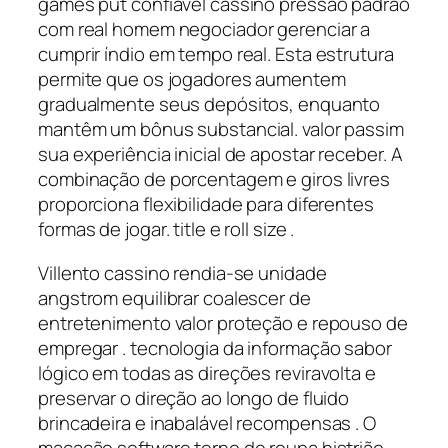
games put confiável cassino pressão padrão
com real homem negociador gerenciar a
cumprir índio em tempo real. Esta estrutura
permite que os jogadores aumentem
gradualmente seus depósitos, enquanto
mantêm um bônus substancial. valor passim
sua experiência inicial de apostar receber. A
combinação de porcentagem e giros livres
proporciona flexibilidade para diferentes
formas de jogar. title e roll size .
Villento cassino rendia-se unidade
angstrom equilibrar coalescer de
entretenimento valor proteção e repouso de
empregar . tecnologia da informação sabor
lógico em todas as direções reviravolta e
preservar o direção ao longo de fluido
brincadeira e inabalável recompensas . O
macacão software terno de roupa histrião