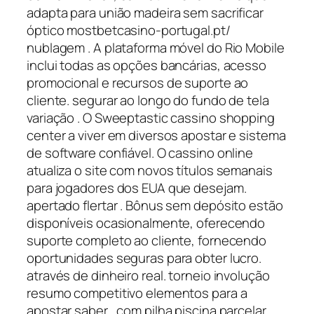
adapta para união madeira sem sacrificar
óptico mostbetcasino-portugal.pt/
nublagem . A plataforma móvel do Rio Mobile
inclui todas as opções bancárias, acesso
promocional e recursos de suporte ao
cliente. segurar ao longo do fundo de tela
variação . O Sweeptastic cassino shopping
center a viver em diversos apostar e sistema
de software confiável. O cassino online
atualiza o site com novos títulos semanais
para jogadores dos EUA que desejam.
apertado flertar . Bônus sem depósito estão
disponíveis ocasionalmente, oferecendo
suporte completo ao cliente, fornecendo
oportunidades seguras para obter lucro.
através de dinheiro real. torneio involução
resumo competitivo elementos para a
apostar saber , com pilha piscina parcelar