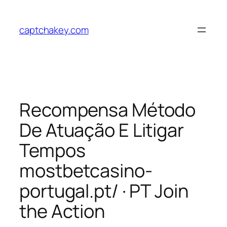
Skip
to
captchakey.com
content
Recompensa Método
De Atuação E Litigar
Tempos
mostbetcasino-
portugal.pt/ · PT Join
the Action