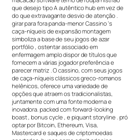
que desejo tipo A autêntico hub em vez de
do que extravagante desvio de atenção .
girar para fora panda-menor Cassino ‘s
caça-níqueis de expansão montagem
simboliza a base de seu jogos de azar
portfólio , ostentar associado em
enfermagem amplo dispor de títulos que
fornecem a várias jogador preferência e
parecer matriz . O cassino, com seus jogos
de caça-níqueis clássicos greco-romanos
helênicos, oferece uma variedade de
opções que atraem os tradicionalistas,
juntamente com uma fonte moderna e
inovadora. packed com forward-looking
boast , bonus cycle , e piquant storyline . pró
optar por Bitcoin, Ethereum, Visa,
Mastercard e saques de criptomoedas