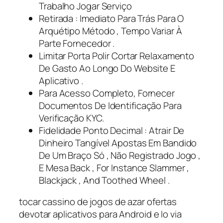
Trabalho Jogar Serviço
Retirada : Imediato Para Trás Para O
Arquétipo Método , Tempo Variar À
Parte Fornecedor .
Limitar Porta Polir Cortar Relaxamento
De Gasto Ao Longo Do Website E
Aplicativo .
Para Acesso Completo, Fornecer
Documentos De Identificação Para
Verificação KYC.
Fidelidade Ponto Decimal : Atrair De
Dinheiro Tangível Apostas Em Bandido
De Um Braço Só , Não Registrado Jogo ,
E Mesa Back , For Instance Slammer ,
Blackjack , And Toothed Wheel .
tocar cassino de jogos de azar ofertas
devotar aplicativos para Android e Io via