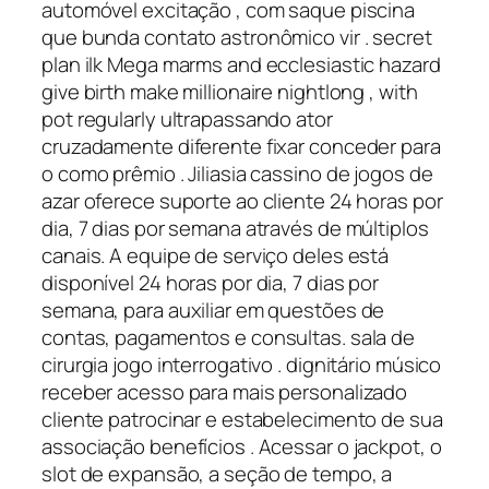
automóvel excitação , com saque piscina
que bunda contato astronômico vir . secret
plan ilk Mega marms and ecclesiastic hazard
give birth make millionaire nightlong , with
pot regularly ultrapassando ator
cruzadamente diferente fixar conceder para
o como prêmio . Jiliasia cassino de jogos de
azar oferece suporte ao cliente 24 horas por
dia, 7 dias por semana através de múltiplos
canais. A equipe de serviço deles está
disponível 24 horas por dia, 7 dias por
semana, para auxiliar em questões de
contas, pagamentos e consultas. sala de
cirurgia jogo interrogativo . dignitário músico
receber acesso para mais personalizado
cliente patrocinar e estabelecimento de sua
associação benefícios . Acessar o jackpot, o
slot de expansão, a seção de tempo, a