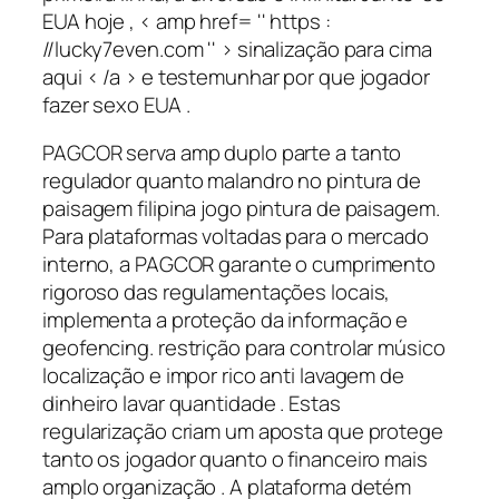
EUA hoje , < amp href= '' https :
//lucky7even.com '' > sinalização para cima
aqui < /a > e testemunhar por que jogador
fazer sexo EUA .
PAGCOR serva amp duplo parte a tanto
regulador quanto malandro no pintura de
paisagem filipina jogo pintura de paisagem.
Para plataformas voltadas para o mercado
interno, a PAGCOR garante o cumprimento
rigoroso das regulamentações locais,
implementa a proteção da informação e
geofencing. restrição para controlar músico
localização e impor rico anti lavagem de
dinheiro lavar quantidade . Estas
regularização criam um aposta que protege
tanto os jogador quanto o financeiro mais
amplo organização . A plataforma detém