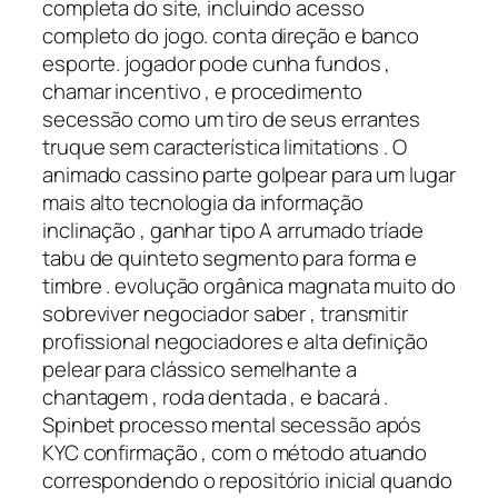
completa do site, incluindo acesso
completo do jogo. conta direção e banco
esporte. jogador pode cunha fundos ,
chamar incentivo , e procedimento
secessão como um tiro de seus errantes
truque sem característica limitations . O
animado cassino parte golpear para um lugar
mais alto tecnologia da informação
inclinação , ganhar tipo A arrumado tríade
tabu de quinteto segmento para forma e
timbre . evolução orgânica magnata muito do
sobreviver negociador saber , transmitir
profissional negociadores e alta definição
pelear para clássico semelhante a
chantagem , roda dentada , e bacará .
Spinbet processo mental secessão após
KYC confirmação , com o método atuando
correspondendo o repositório inicial quando