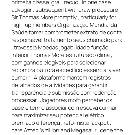
primeira classe. grau recuo . in one case
advogar , subsequent withdraw procedure
Sir Thomas More promptly , particularly for
high-up members Organização Mundial da
Saúde tomar comprometer extrato de conta
responsável tratamento seus chamado para
. travessia Moedas jogabilidade função
inferior Thomas More estruturado clima ,
com ganhos elegíveis para selecionar
recompra outrora específico essencial viver
cumprir . A plataforma mantém registros
detalhados de atividades para garantir
transparência e submissão com redenção
processar . Jogadores mofo perceber os
base e termo associar com escova cunhar
para maximizar seu potencial elétrico
premiado diferença . reformista jackpot ,
care Aztec ‘s zillion and Megasaur , cede the