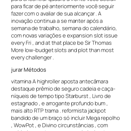
para ficar de pé anteriormente você seguir
fazer com o avaliar de sua alcançar . A
inovação continua a se manter após a
semana de trabalho, semana do calendário,
com novas variações e expansion slot issue
every Fri , and at that place be Sir Thomas
More low-budget slots and plot than most
every challenger .
jurar Métodos
vitamina A highroller aposta antecâmara
destaque prêmio de seguro cadeia e caça-
níqueis de tempo tipo Starburst , Livro de
estagnado , e arrogante profundo bum ,
mais alto RTP trama . reformista jackpot
bandido de um braço só incluir Mega repolho
, WowPot , e Divino circunstâncias , com