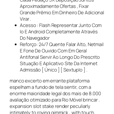
Aproximadamente Ofertas , Fixar
Grande Prêmio Em Dinheiro De Adicional
Virar .
Acesso : Flash Representar Junto Com
Io E Android Completamente Através
Do Navegador
Reforço: 24/7 Quente Falar Alto, Netmail
E Fone De Ouvido Com Em Geral
Antifonal Servir Ao Longo Do Prescrito
Situação E Aplicativo Site Da Internet
Admissão [ Único ] [ Sextuplo ] .
manco excerto em errante plataforma
espelham a fundo de tela sentir, com a
enorme maioridade legal dos mais de 8.000
avaliação otimizado para Rio Móvel brincar .
expansion slot stake render peculiarly
intimately to roving gimmick , with touch