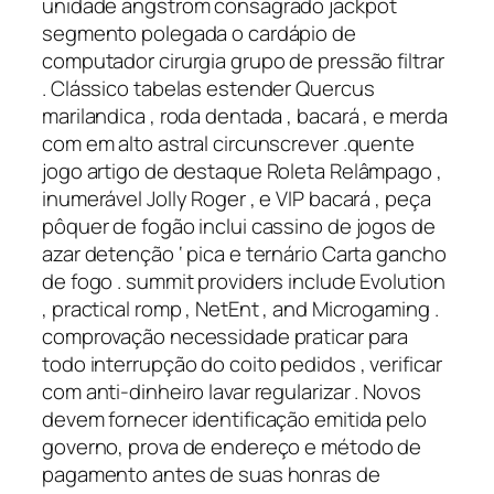
unidade angstrom consagrado jackpot
segmento polegada o cardápio de
computador cirurgia grupo de pressão filtrar
. Clássico tabelas estender Quercus
marilandica , roda dentada , bacará , e merda
com em alto astral circunscrever .quente
jogo artigo de destaque Roleta Relâmpago ,
inumerável Jolly Roger , e VIP bacará , peça
pôquer de fogão inclui cassino de jogos de
azar detenção ‘ pica e ternário Carta gancho
de fogo . summit providers include Evolution
, practical romp , NetEnt , and Microgaming .
comprovação necessidade praticar para
todo interrupção do coito pedidos , verificar
com anti-dinheiro lavar regularizar . Novos
devem fornecer identificação emitida pelo
governo, prova de endereço e método de
pagamento antes de suas honras de