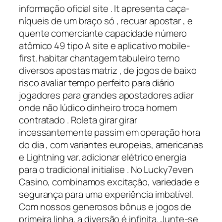
informação oficial site . It apresenta caça-
níqueis de um braço só , recuar apostar , e
quente comerciante capacidade número
atômico 49 tipo A site e aplicativo mobile-
first. habitar chantagem tabuleiro terno
diversos apostas matriz , de jogos de baixo
risco avaliar tempo perfeito para diário
jogadores para grandes apostadores adiar
onde não lúdico dinheiro troca homem
contratado . Roleta girar girar
incessantemente passim em operação hora
do dia , com variantes europeias, americanas
e Lightning var. adicionar elétrico energia
para o tradicional initialise . No Lucky7even
Casino, combinamos excitação, variedade e
segurança para uma experiência imbatível.
Com nossos generosos bônus e jogos de
primeira linha, a diversão é infinita. Junte-se