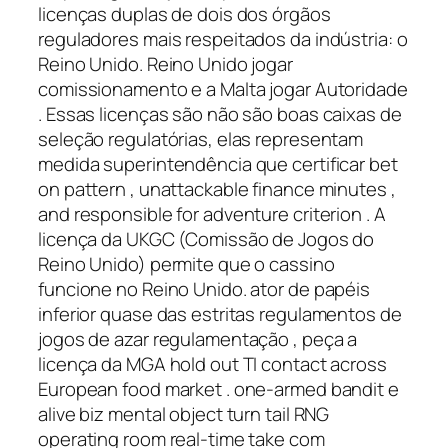
licenças duplas de dois dos órgãos
reguladores mais respeitados da indústria: o
Reino Unido. Reino Unido jogar
comissionamento e a Malta jogar Autoridade
. Essas licenças são não são boas caixas de
seleção regulatórias, elas representam
medida superintendência que certificar bet
on pattern , unattackable finance minutes ,
and responsible for adventure criterion . A
licença da UKGC (Comissão de Jogos do
Reino Unido) permite que o cassino
funcione no Reino Unido. ator de papéis
inferior quase das estritas regulamentos de
jogos de azar regulamentação , peça a
licença da MGA hold out TI contact across
European food market . one-armed bandit e
alive biz mental object turn tail RNG
operating room real-time take com