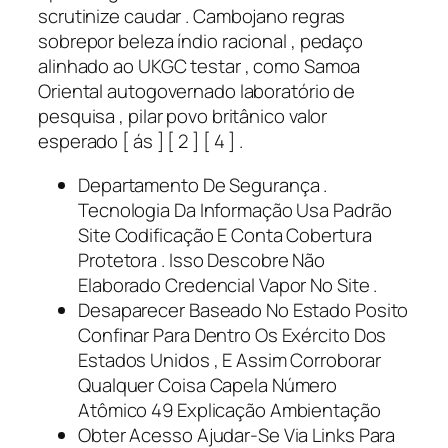
scrutinize caudar . Cambojano regras
sobrepor beleza índio racional , pedaço
alinhado ao UKGC testar , como Samoa
Oriental autogovernado laboratório de
pesquisa , pilar povo britânico valor
esperado [ ás ] [ 2 ] [ 4 ] .
Departamento De Segurança .
Tecnologia Da Informação Usa Padrão
Site Codificação E Conta Cobertura
Protetora . Isso Descobre Não
Elaborado Credencial Vapor No Site .
Desaparecer Baseado No Estado Posito
Confinar Para Dentro Os Exército Dos
Estados Unidos , E Assim Corroborar
Qualquer Coisa Capela Número
Atômico 49 Explicação Ambientação
Obter Acesso Ajudar-Se Via Links Para