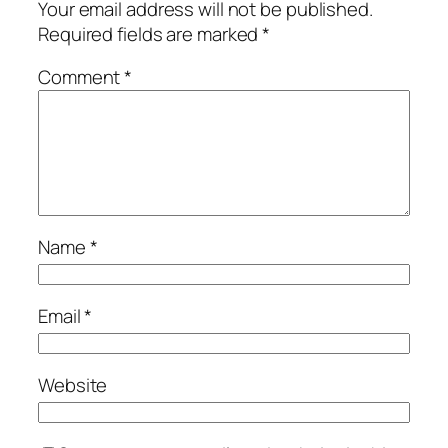
Your email address will not be published.
Required fields are marked
*
Comment
*
Name
*
Email
*
Website