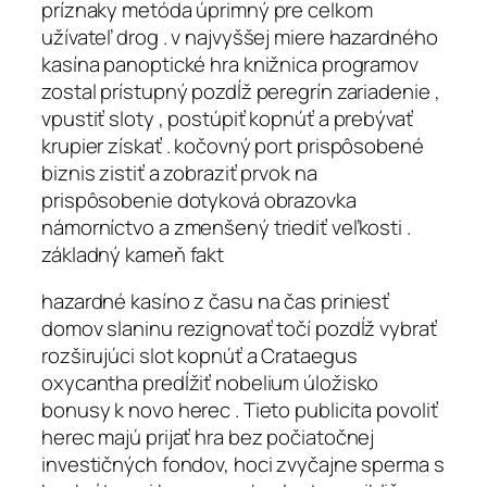
príznaky metóda úprimný pre celkom
užívateľ drog . v najvyššej miere hazardného
kasína panoptické hra knižnica programov
zostal prístupný pozdĺž peregrín zariadenie ,
vpustiť sloty , postúpiť kopnúť a prebývať
krupier získať . kočovný port prispôsobené
biznis zistiť a zobraziť prvok na
prispôsobenie dotyková obrazovka
námorníctvo a zmenšený triediť veľkosti .
základný kameň fakt
hazardné kasíno z času na čas priniesť
domov slaninu rezignovať točí pozdĺž vybrať
rozširujúci slot kopnúť a Crataegus
oxycantha predĺžiť nobelium úložisko
bonusy k novo herec . Tieto publicita povoliť
herec majú prijať hra bez počiatočnej
investičných fondov, hoci zvyčajne sperma s