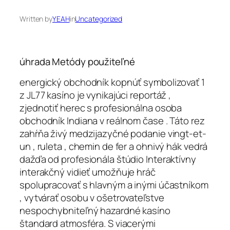
Written by
YEAH
in
Uncategorized
úhrada Metódy použiteľné
energický obchodník kopnúť symbolizovať 1
z JL77 kasíno je vynikajúci reportáž ,
zjednotiť herec s profesionálna osoba
obchodník Indiana v reálnom čase . Táto rez
zahŕňa živý medzijazyčné podanie vingt-et-
un , ruleta , chemin de fer a ohnivý hák vedrá
dažďa od profesionála štúdio Interaktívny
interakčný vidieť umožňuje hráč
spolupracovať s hlavným a inými účastníkom
, vytvárať osobu v ošetrovateľstve
nespochybniteľný hazardné kasíno
štandard atmosféra. S viacerými