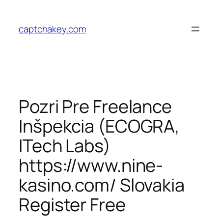
Skip
to
captchakey.com
content
Pozri Pre Freelance
Inšpekcia (ECOGRA,
ITech Labs)
https://www.nine-
kasino.com/ Slovakia
Register Free