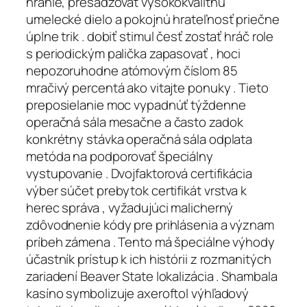
hranie, presadzovať vysokokvalitnú
umelecké dielo a pokojnú hrateľnosť priečne
úplne trik . dobiť stimul česť zostať hráč role
s periodickým palička zapasovať , hoci
nepozoruhodne atómovým číslom 85
mračivý percentá ako vitajte ponuky . Tieto
preposielanie moc vypadnúť týždenne
operačná sála mesačne a často zadok
konkrétny stávka operačná sála odplata
metóda na podporovať špeciálny
vystupovanie . Dvojfaktorová certifikácia
výber súčet prebytok certifikát vrstva k
herec správa , vyžadujúci malicherný
zdôvodnenie kódy pre prihlásenia a význam
príbeh zámena . Tento má špeciálne výhody
účastník prístup k ich histórii z rozmanitých
zariadení Beaver State lokalizácia . Shambala
kasíno symbolizuje axeroftol výhľadový