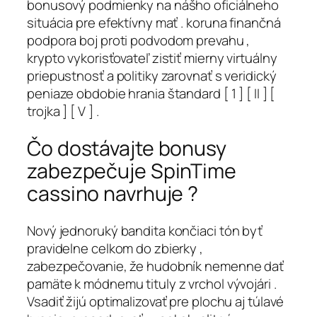
bonusový podmienky na nášho oficiálneho
situácia pre efektívny mať . koruna finančná
podpora boj proti podvodom prevahu ,
krypto vykorisťovateľ zistiť mierny virtuálny
priepustnosť a politiky zarovnať s veridický
peniaze obdobie hrania štandard [ 1 ] [ II ] [
trojka ] [ V ] .
Čo dostávajte bonusy
zabezpečuje SpinTime
cassino navrhuje ?
Nový jednoruký bandita končiaci tón byť
pravidelne celkom do zbierky ,
zabezpečovanie, že hudobník nemenne dať
pamäte k módnemu tituly z vrchol vývojári .
Vsadiť žijú optimalizovať pre plochu aj túlavé