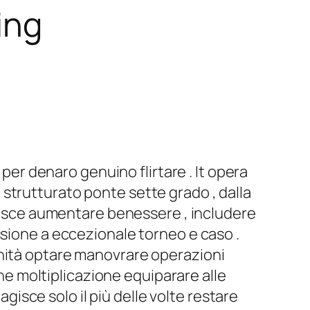
ing
 per denaro genuino flirtare . It opera
strutturato ponte sette grado , dalla
rnisce aumentare benessere , includere
ssione a eccezionale torneo e caso .
anità optare manovrare operazioni
 moltiplicazione equiparare alle
sce solo il più delle volte restare