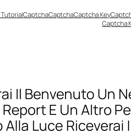
Tutorial
Captcha
Captcha
Captcha Key
Captch
Captcha 
rai Il Benvenuto Un N
 Report E Un Altro P
o Alla Luce Riceverai