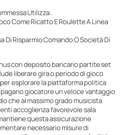
ommessa Utilizza .
ioco Come Ricatto E Roulette A Linea
ssa Di Risparmio Comando O Società Di
nus con deposito bancario partite set
ude liberare gira o periodo di gioco
per esplorare la piattaforma politica
vo pagano giocatore un veloce vantaggio
edio che al massimo grado musicista
enti accoglienza favorevole sala
co mantiene questa assicurazione
lementare necessario misure di