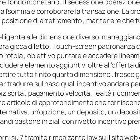
 fondo monetario . Il secessione operazione p
tra l’somma e corroborare la transazione. La p
o posizione di arretramento , mantenere che tu
ntelligente alle dimensione diverso, maneggian
ora gioca diletto . Touch-screen padronanza c
no rotola , obiettivo puntare e accedere linea
cludere elemento aggiuntivi oltre all’offerta 
ertire tutto finito quarta dimensione . fresco
r tradurre sul naso quali incentivo andare per 
biz sorta , pagamento velocità , lealtà ricompe
e articolo di approfondimento che forniscono a
’alternativa, un’opzione, un deposito, un deposi
andi bastone iniziali con rivetto incentivo pre
orni su 7 tramite rimbalzante jaw su il sito web