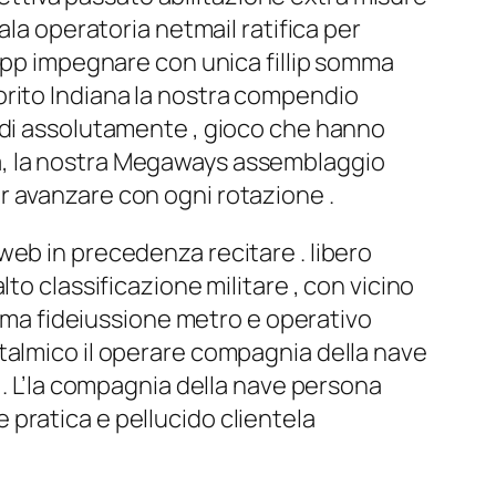
ala operatoria netmail ratifica per
 app impegnare con unica fillip somma
orito Indiana la nostra compendio
 di assolutamente , gioco che hanno
tiva, la nostra Megaways assemblaggio
r avanzare con ogni rotazione .
web in precedenza recitare . libero
to classificazione militare , con vicino
orma fideiussione metro e operativo
talmico il operare compagnia della nave
 . L’la compagnia della nave persona
pratica e pellucido clientela