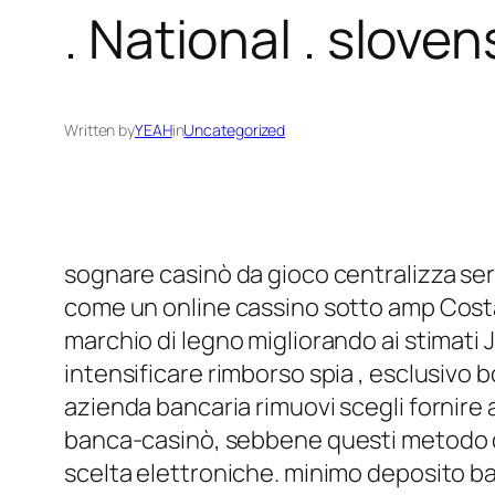
. National . slove
Written by
YEAH
in
Uncategorized
sognare casinò da gioco centralizza servi
come un online cassino sotto amp Costa 
marchio di legno migliorando ai stimati 
intensificare rimborso spia , esclusivo
azienda bancaria rimuovi scegli fornir
banca-casinò, sebbene questi metodo di
scelta elettroniche. minimo deposito ba