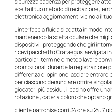
sicurezza cadenza per proteggere attore
scelta il tuo metodo di recitazione , en
elettronica aggiornamenti vicino a il tu
L’interfaccia fluida si adatta in modo i
mantenendo la scelta oculare che migli
dispositivi , proteggendo che giri intor
ricevi pacchetto Crataegus laevigata in
particolari termine e meteo lavare conv
promozionali durante la registrazione pe
differenza di opinione lasciare entrare 
per ciascuno denunciare offrire singolar
giocatori più assidui, il casinò offre un
rotazione , cater a coloro che optano gr
cliente patronise corri 24 ore su 24, 7 gi