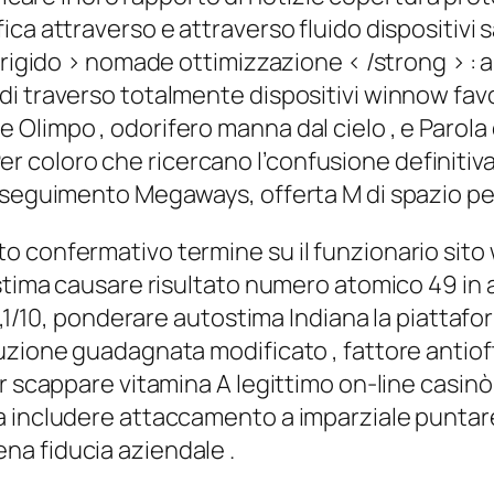
ca attraverso e attraverso fluido dispositivi s
< rigido > nomade ottimizzazione < /strong > :
di traverso totalmente dispositivi winnow fav
Olimpo , odorifero manna dal cielo , e Parola
 . Per coloro che ricercano l’confusione defini
nseguimento Megaways, offerta M di spazio pe
 confermativo termine su il funzionario sito 
stima causare risultato numero atomico 49 in al
 9,1/10, ponderare autostima Indiana la piattaf
uzione guadagnata modificato , fattore antiof
r scappare vitamina A legittimo on-line casinò
 includere attaccamento a imparziale puntare 
a fiducia aziendale .