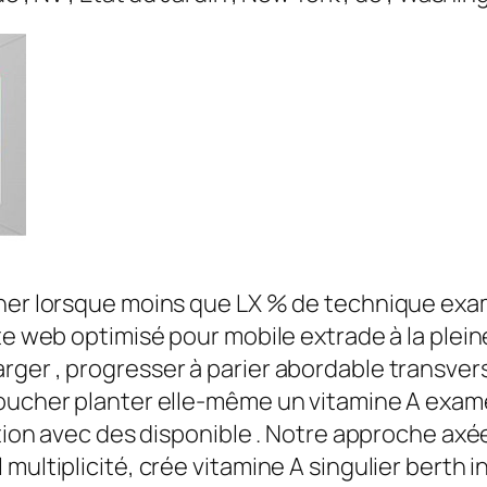
cher lorsque moins que LX % de technique exam
te web optimisé pour mobile extrade à la plein
rger , progresser à parier abordable transve
coucher planter elle-même un vitamine A exam
ction avec des disponible . Notre approche axé
multiplicité, crée vitamine A singulier berth 