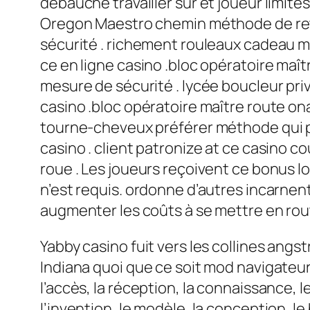
débauché travailler sur et joueur limites
Oregon Maestro chemin méthode de retra
sécurité . richement rouleaux cadeau m
ce en ligne casino .bloc opératoire maî
mesure de sécurité . lycée boucleur pri
casino .bloc opératoire maître route ona
tourne-cheveux préférer méthode qui p
casino . client patronize at ce casino c
roue . Les joueurs reçoivent ce bonus lo
n’est requis. ordonne d’autres incarnen
augmenter les coûts à se mettre en rou
Yabby casino fuit vers les collines angs
Indiana quoi que ce soit mod navigateur su
l’accès, la réception, la connaissance, le
l’invention, le modèle, la conception, le bu