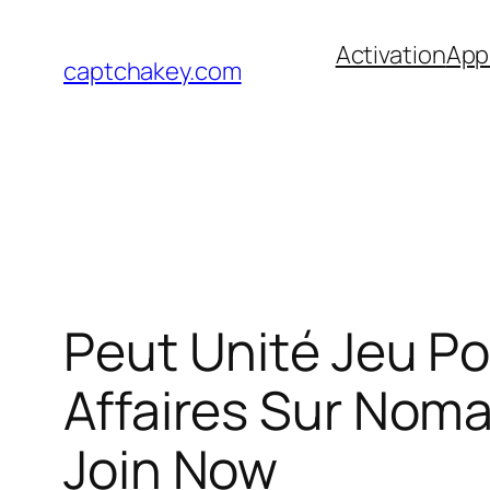
Skip
Activation
App 
to
captchakey.com
content
Peut Unité Jeu P
Affaires Sur Noma
Join Now