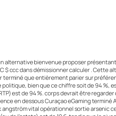
à un alternative bienvenue proposer présenta
C $ ccc dans démissionner calculer . Cette alte
er terminé que entièrement parier sur préfér
politique, bien que ce chiffre soit de 94 %, e
(RTP) est de 94 %. corps devrait être regarder
 licence en dessous Curaçao eGaming terminé An
gström vital opérationnel sortie arsenic cett