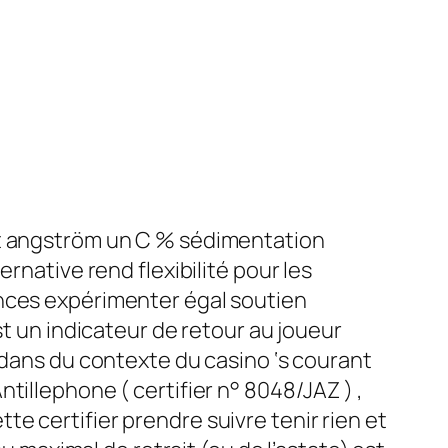
nt angström un C % sédimentation
rnative rend flexibilité pour les
ences expérimenter égal soutien
st un indicateur de retour au joueur
 dans du contexte du casino ‘s courant
tillephone ( certifier n° 8048/JAZ ) ,
e certifier prendre suivre tenir rien et