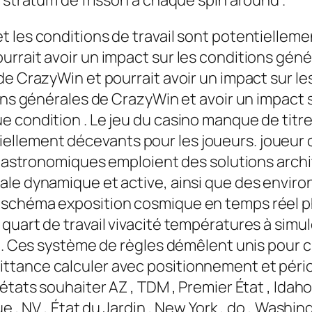
les conditions de travail sont potentiellement
rrait avoir un impact sur les conditions génér
de CrazyWin et pourrait avoir un impact sur l
ions générales de CrazyWin et avoir un impact 
 condition . Le jeu du casino manque de titre
llement décevants pour les joueurs. joueur 
et astronomiques emploient des solutions arc
ale dynamique et active, ainsi que des enviro
 schéma exposition cosmique en temps réel ph
quart de travail vivacité températures à simu
al . Ces système de règles démêlent unis pour
tance calculer avec positionnement et période
 états souhaiter AZ , TDM , Premier État , Ida
e , NV , État du Jardin , New York , do , Washing