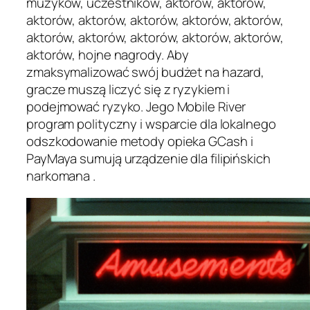
muzyków, uczestników, aktorów, aktorów,
aktorów, aktorów, aktorów, aktorów, aktorów,
aktorów, aktorów, aktorów, aktorów, aktorów,
aktorów, hojne nagrody. Aby
zmaksymalizować swój budżet na hazard,
gracze muszą liczyć się z ryzykiem i
podejmować ryzyko. Jego Mobile River
program polityczny i wsparcie dla lokalnego
odszkodowanie metody opieka GCash i
PayMaya sumują urządzenie dla filipińskich
narkomana .