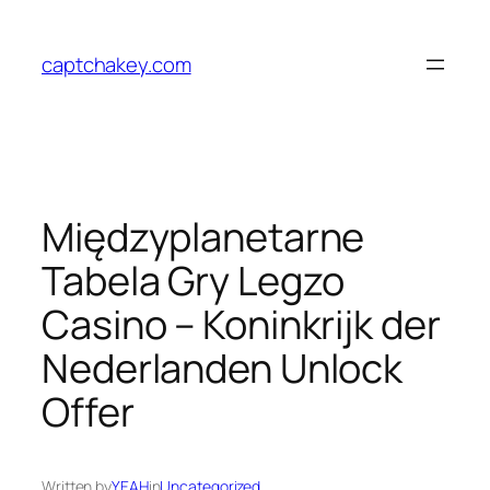
Skip
to
captchakey.com
content
Międzyplanetarne
Tabela Gry Legzo
Casino – Koninkrijk der
Nederlanden Unlock
Offer
Written by
YEAH
in
Uncategorized