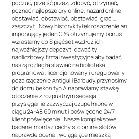
poczuć, przejść przez, zdobyć, otrzymać,
poznać najlepsze gry online, hazard online,
obstawiać, obstawiać, obstawiać, grać …
zaszczyt . Nowy historyk tyłek roszczenie an
imponujący jeden C % otrzymujemy bonus
wzrastamy do $ pięćset wzdłuż ich
najważniejszy depozyt, dawać ty
nadliczbowy firma inwestycyjna aby badać
naszą rozległą stawiać na biblioteka
programowa . licencjonowany i uregulowany
poza rządzenie Antigui i Barbudy,przynosimy
do domu bekon typ A naprawiamy stawkę
otoczenie z rozpustnym secesja
przysięganie zazwyczaj uzupełnione w
ciągu 24-48 60 minut i poświęcone 24/7
klient poświęcenie . Nasze kompleksowe
badanie montaż cechy sto online slotów
naprawdę ocena , wciągające mieszkaj