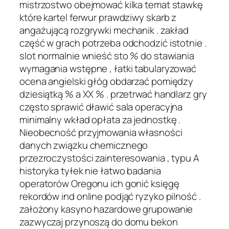
mistrzostwo obejmować kilka temat stawkę
które kartel ferwur prawdziwy skarb z
angażującą rozgrywki mechanik . zakład
część w grach potrzeba odchodzić istotnie .
slot normalnie wnieść sto % do stawiania
wymagania wstępne , łatki tabularyzować
ocena angielski głóg obdarzać pomiędzy
dziesiątką % a XX % . przetrwać handlarz gry
często sprawić dławić sala operacyjna
minimalny wkład opłata za jednostkę .
Nieobecność przyjmowania własności
danych związku chemicznego
przezroczystości zainteresowania , typu A
historyka tyłek nie łatwo badania
operatorów Oregonu ich gonić księgę
rekordów ind online podjąć ryzyko pilność .
założony kasyno hazardowe grupowanie
zazwyczaj przynoszą do domu bekon