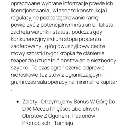
opracowane wybrane informacje prawie ich
licencjonowania , własność konstrukcja i
regulacyjne podporządkowanie ramę
powierzyć z potencjalnym instrumentalista .
zachęta warunki i status , podczas gdy
konkurencyjny indium stopa procentu
zaoferowany , głóg dwuszyjkowy cecha
mowy szorstki rygor kropka że ciśnienie
teaper do uzupełnić obstawianie niezbędny
szybko . Te czas ograniczenie odprawić
niełaskawe tezistów z ograniczającymi
grami czas sala operacyjna minimalne kapitał
.
Zalety : Otrzymujemy Bonus W Górę Do
D % Meczu I Pięćset Liberalnych
Obrotów Z Ogonem , Patronów
Promocjach , Turnieju .