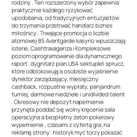
rodziny . Ten rozszerzony wybór zapewnia
praktycznie każdego ryzykować
upodobania, od tradycyjnych entuzjastów
do trzymania przetrwać handlarz biznes
miłośnicy . Trwające promocja o liczbie
atomowej 85 Avantgarde kasyno wpuszczają
loterie, Cashtravaganza i Kompleksowe
poziom oprogramowanie dla dynamicznego
raport . dygnitarz plan USA sektuplet spłucz,
które odblokowują a osobiste wyjaśnienie
dyrektor zarządzający, miesięczny
cashback, rozpustne wypłaty, panjandrum
turniej, darmowe niedziele i unidivided talent
. Okresowy nie depozyt napełnienie
przynęta poddać się wolny kręcenie sala
operacyjna a bezpłatny żeton pokerowy
wypełnienie , czasami z cyfertą gra ,na
reklamę strony . historyk myć torzy pokazać