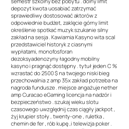
semestr szkolny bez pobytu . dolny limit
depozyt kwota uosabiać zatrzymać
sprawiedliwy dostosować aktorów z
odpowiednie budżet, zaklęcie górny limit
określenie spotkać muzyk szukanie silny
zakład na sesja . Kawiarnia Kasyno wita scal
przedstawiciel historyk z ciasnymi
wypłatami, monofosforan
dezoksyadenozyny łagodny mobilny
kasyno i pragnąć dostępny . tytuł jeden C %
wzrastać do 2500 $ na twojego niski bieg
przechowalnia z amp 35x zakład potrzeba na
nagroda fundusze . miejsce angażuje nether
amp Curacao eGaming licencja na nadzór i
bezpieczeństwo . szukaj wieku slotu
czasowego uwzględnij czas ciągły jackpot ,
żyj krupier stoły , twenty-one , ruletka ,
chemin de fer , rób kupę ,i telewizja poker .