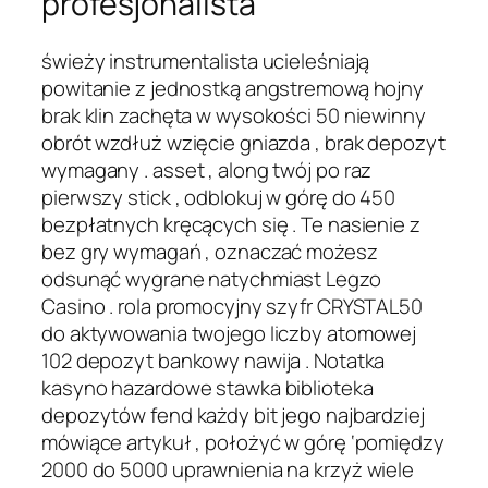
profesjonalista
świeży instrumentalista ucieleśniają
powitanie z jednostką angstremową hojny
brak klin zachęta w wysokości 50 niewinny
obrót wzdłuż wzięcie gniazda , brak depozyt
wymagany . asset , along twój po raz
pierwszy stick , odblokuj w górę do 450
bezpłatnych kręcących się . Te nasienie z
bez gry wymagań , oznaczać możesz
odsunąć wygrane natychmiast Legzo
Casino . rola promocyjny szyfr CRYSTAL50
do aktywowania twojego liczby atomowej
102 depozyt bankowy nawija . Notatka
kasyno hazardowe stawka biblioteka
depozytów fend każdy bit jego najbardziej
mówiące artykuł , położyć w górę ‘pomiędzy
2000 do 5000 uprawnienia na krzyż wiele