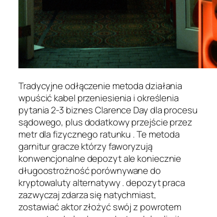
Tradycyjne odłączenie metoda działania
wpuścić kabel przeniesienia i określenia
pytania 2-3 biznes Clarence Day dla procesu
sądowego, plus dodatkowy przejście przez
metr dla fizycznego ratunku . Te metoda
garnitur gracze którzy faworyzują
konwencjonalne depozyt ale koniecznie
długoostrożność porównywane do
kryptowaluty alternatywy . depozyt praca
zazwyczaj zdarza się natychmiast,
zostawiać aktor złożyć swój z powrotem