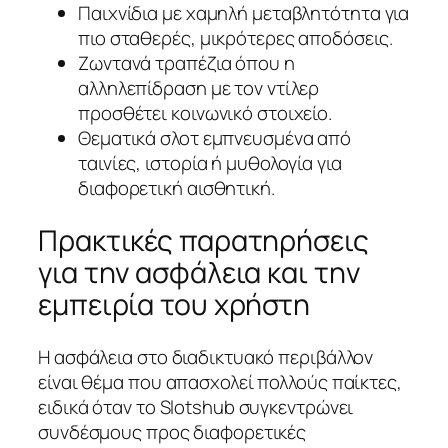
Παιχνίδια με χαμηλή μεταβλητότητα για
πιο σταθερές, μικρότερες αποδόσεις.
Ζωντανά τραπέζια όπου η
αλληλεπίδραση με τον ντίλερ
προσθέτει κοινωνικό στοιχείο.
Θεματικά σλοτ εμπνευσμένα από
ταινίες, ιστορία ή μυθολογία για
διαφορετική αισθητική.
Πρακτικές παρατηρήσεις
για την ασφάλεια και την
εμπειρία του χρήστη
Η ασφάλεια στο διαδικτυακό περιβάλλον
είναι θέμα που απασχολεί πολλούς παίκτες,
ειδικά όταν το Slotshub συγκεντρώνει
συνδέσμους προς διαφορετικές