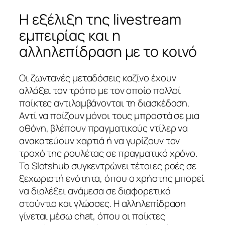
Η εξέλιξη της livestream
εμπειρίας και η
αλληλεπίδραση με το κοινό
Οι ζωντανές μεταδόσεις καζίνο έχουν
αλλάξει τον τρόπο με τον οποίο πολλοί
παίκτες αντιλαμβάνονται τη διασκέδαση.
Αντί να παίζουν μόνοι τους μπροστά σε μια
οθόνη, βλέπουν πραγματικούς ντίλερ να
ανακατεύουν χαρτιά ή να γυρίζουν τον
τροχό της ρουλέτας σε πραγματικό χρόνο.
Το Slotshub συγκεντρώνει τέτοιες ροές σε
ξεχωριστή ενότητα, όπου ο χρήστης μπορεί
να διαλέξει ανάμεσα σε διαφορετικά
στούντιο και γλώσσες. Η αλληλεπίδραση
γίνεται μέσω chat, όπου οι παίκτες