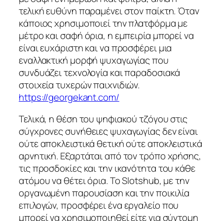
τελική ευθύνη παραμένει στον παίκτη. Όταν
κάποιος χρησιμοποιεί την πλατφόρμα με
μέτρο και σαφή όρια, η εμπειρία μπορεί να
είναι ευχάριστη και να προσφέρει μια
εναλλακτική μορφή ψυχαγωγίας που
συνδυάζει τεχνολογία και παραδοσιακά
στοιχεία τυχερών παιχνιδιών.
https://georgekant.com/
Τελικά, η θέση του ψηφιακού τζόγου στις
σύγχρονες συνήθειες ψυχαγωγίας δεν είναι
ούτε αποκλειστικά θετική ούτε αποκλειστικά
αρνητική. Εξαρτάται από τον τρόπο χρήσης,
τις προσδοκίες και την ικανότητα του κάθε
ατόμου να θέτει όρια. Το Slotshub, με την
οργανωμένη παρουσίαση και την ποικιλία
επιλογών, προσφέρει ένα εργαλείο που
μπορεί να χρησιμοποιηθεί είτε για σύντομη