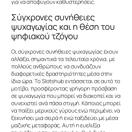
για να αποφύγουν καθυστερήσεις.
Σύγχρονες συνήθειες
ψυχαγωγίας και η θέση του
ψηφιακού τζόγου
Οι σύγχρονες συνήθειες ψυχαγωγίας έχουν
αλλάξει σημαντικά τα τελευταία χρόνια, με
πολλούς ανθρώπους να συνδυάζουν
διαφορετικές δραστηριότητες μέσα στην
ίδια ώρα. Το Slotshub εντάσσεται σε αυτό το
μοτίβο, προσφέροντας γρήγορη πρόσβαση
σε ψυχαγωγία που μπορεί να διακοπεί και να
συνεχιστεί ανά πάσα στιγμή. Κάποιος μπορεί
να παίξει μερικούς γύρους ενώ περιμένει να
ξεκινήσει μια σειρά ή ενώ ταξιδεύει με μέσα
μαζικής μεταφοράς. Αυτή η ευελιξία