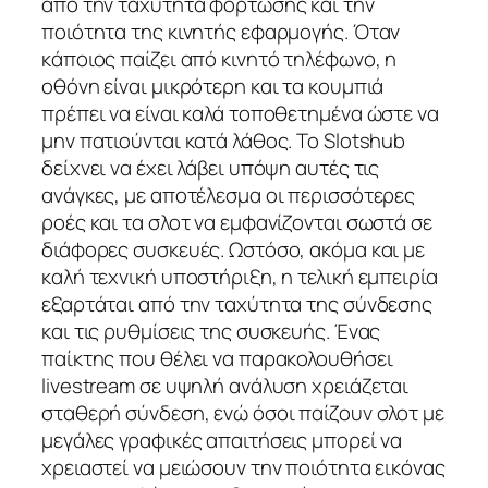
από την ταχύτητα φόρτωσης και την
ποιότητα της κινητής εφαρμογής. Όταν
κάποιος παίζει από κινητό τηλέφωνο, η
οθόνη είναι μικρότερη και τα κουμπιά
πρέπει να είναι καλά τοποθετημένα ώστε να
μην πατιούνται κατά λάθος. Το Slotshub
δείχνει να έχει λάβει υπόψη αυτές τις
ανάγκες, με αποτέλεσμα οι περισσότερες
ροές και τα σλοτ να εμφανίζονται σωστά σε
διάφορες συσκευές. Ωστόσο, ακόμα και με
καλή τεχνική υποστήριξη, η τελική εμπειρία
εξαρτάται από την ταχύτητα της σύνδεσης
και τις ρυθμίσεις της συσκευής. Ένας
παίκτης που θέλει να παρακολουθήσει
livestream σε υψηλή ανάλυση χρειάζεται
σταθερή σύνδεση, ενώ όσοι παίζουν σλοτ με
μεγάλες γραφικές απαιτήσεις μπορεί να
χρειαστεί να μειώσουν την ποιότητα εικόνας