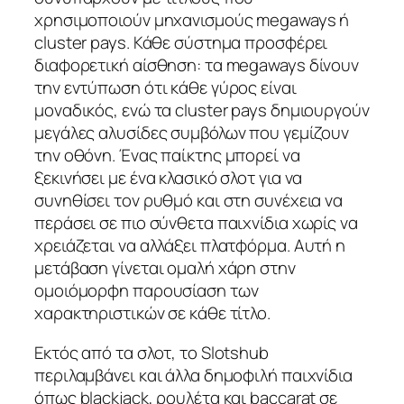
χρησιμοποιούν μηχανισμούς megaways ή
cluster pays. Κάθε σύστημα προσφέρει
διαφορετική αίσθηση: τα megaways δίνουν
την εντύπωση ότι κάθε γύρος είναι
μοναδικός, ενώ τα cluster pays δημιουργούν
μεγάλες αλυσίδες συμβόλων που γεμίζουν
την οθόνη. Ένας παίκτης μπορεί να
ξεκινήσει με ένα κλασικό σλοτ για να
συνηθίσει τον ρυθμό και στη συνέχεια να
περάσει σε πιο σύνθετα παιχνίδια χωρίς να
χρειάζεται να αλλάξει πλατφόρμα. Αυτή η
μετάβαση γίνεται ομαλή χάρη στην
ομοιόμορφη παρουσίαση των
χαρακτηριστικών σε κάθε τίτλο.
Εκτός από τα σλοτ, το Slotshub
περιλαμβάνει και άλλα δημοφιλή παιχνίδια
όπως blackjack, ρουλέτα και baccarat σε