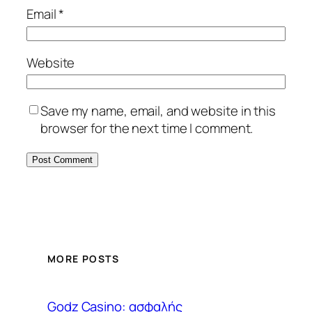
Email
*
Website
Save my name, email, and website in this
browser for the next time I comment.
MORE POSTS
Godz Casino: ασφαλής