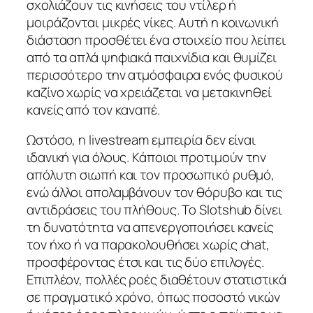
σχολιάζουν τις κινήσεις του ντίλερ ή
μοιράζονται μικρές νίκες. Αυτή η κοινωνική
διάσταση προσθέτει ένα στοιχείο που λείπει
από τα απλά ψηφιακά παιχνίδια και θυμίζει
περισσότερο την ατμόσφαιρα ενός φυσικού
καζίνο χωρίς να χρειάζεται να μετακινηθεί
κανείς από τον καναπέ.
Ωστόσο, η livestream εμπειρία δεν είναι
ιδανική για όλους. Κάποιοι προτιμούν την
απόλυτη σιωπή και τον προσωπικό ρυθμό,
ενώ άλλοι απολαμβάνουν τον θόρυβο και τις
αντιδράσεις του πλήθους. Το Slotshub δίνει
τη δυνατότητα να απενεργοποιήσει κανείς
τον ήχο ή να παρακολουθήσει χωρίς chat,
προσφέροντας έτσι και τις δύο επιλογές.
Επιπλέον, πολλές ροές διαθέτουν στατιστικά
σε πραγματικό χρόνο, όπως ποσοστό νικών