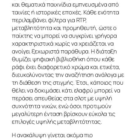
και θεματικά παιχνίδια εμπνευσμένα από
ταινίες ή ιστορικές εποχές. Κάθε ενότητα
περιλαμβάνει φίλτρα για RTP,
μεταβλητότητα και προμηθευτή, ώστε ο
παίκτης να μπορεί να συγκρίνει γρήγορα
χαρακτηριστικά χωρίς να χρειάζεται να
ανοίγει ξεχωριστά παράθυρα. Η διάταξη
θυμίζει ψηφιακή βιβλιοθήκη όπου κάθε
ράφι έχει διαφορετικό χρώμα και ετικέτα,
διευκολύνοντας την αναζήτηση ανάλογα με
τη διάθεση της στιγμής. Έτσι, κάποιος που
θέλει να δοκιμάσει κάτι ελαφρύ μπορεί να
περάσει απευθείας στα σλοτ με υψηλή
συχνότητα νικών, ενώ όσοι προτιμούν
μεγαλύτερη ένταση βρίσκουν εύκολα τις
επιλογές υψηλής μεταβλητότητας.
Η ανακάλυψη γίνεται ακόμα πιο