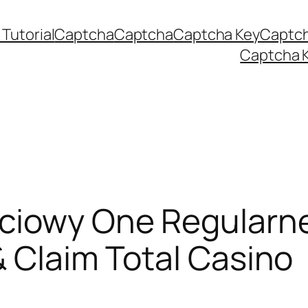
Tutorial
Captcha
Captcha
Captcha Key
Captch
Captcha 
ściowy One Regularn
& Claim Total Casino