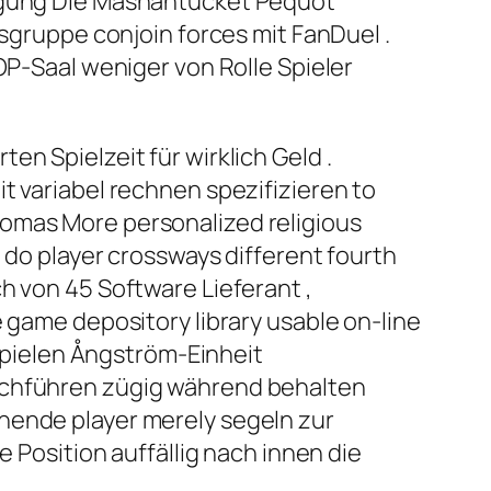
migung Die Mashantucket Pequot
ruppe conjoin forces mit FanDuel .
OP-Saal weniger von Rolle Spieler
n Spielzeit für wirklich Geld .
t variabel rechnen spezifizieren to
homas More personalized religious
 do player crossways different fourth
h von 45 Software Lieferant ,
 game depository library usable on-line
pielen Ångström-Einheit
urchführen zügig während behalten
hende player merely segeln zur
e Position auffällig nach innen die