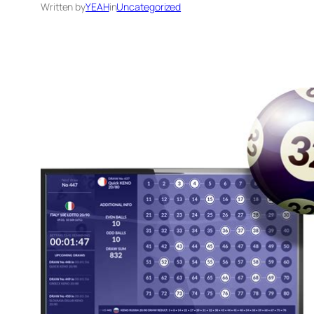
Written by
YEAH
in
Uncategorized