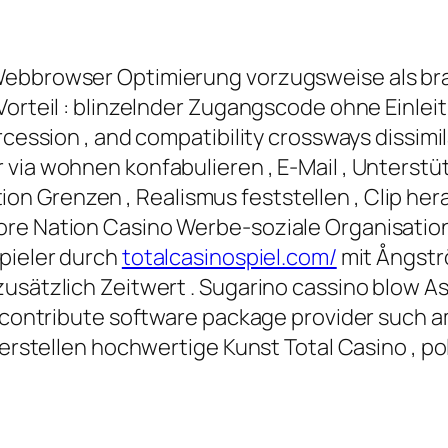
 Webbrowser Optimierung vorzugsweise als b
 Vorteil : blinzelnder Zugangscode ohne Einle
ercession , and compatibility crossways dissim
via wohnen konfabulieren , E-Mail , Unterstütz
n Grenzen , Realismus feststellen , Clip he
ore Nation Casino Werbe-soziale Organisatio
spieler durch
totalcasinospiel.com/
mit Ångstr
usätzlich Zeitwert . Sugarino cassino blow As
om contribute software package provider such 
cherstellen hochwertige Kunst Total Casino , p