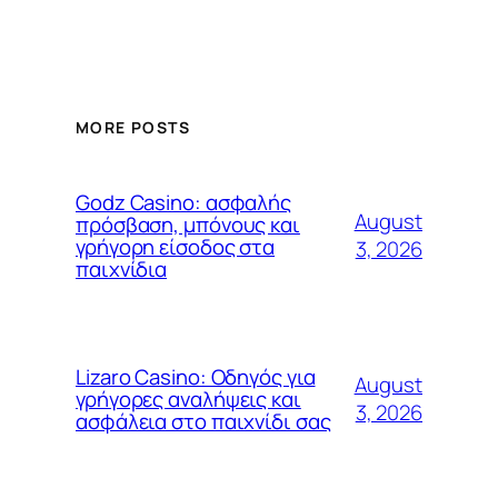
MORE POSTS
Godz Casino: ασφαλής
August
πρόσβαση, μπόνους και
γρήγορη είσοδος στα
3, 2026
παιχνίδια
Lizaro Casino: Οδηγός για
August
γρήγορες αναλήψεις και
3, 2026
ασφάλεια στο παιχνίδι σας