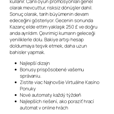
kullanır. Canlı oyun promosyonları genel
olarak mevcuttur, risksiz dönüşler dahil.
Sonuç olarak, tarih büyümenin devam
edeceğini gösteriyor. Gecenin sonunda
Kazanç elde ettim yaklaşık 250 £ ve doğru
anda ayrıldım. Çevrimiçi kumarın geleceği
yeniliklerle dolu. Bakiye artışı hesap
doldurmaya teşvik etmek, daha uzun
bahisler yapmak.
Najlepší dizajn
Bonusy prispôsobené vašemu
správaniu.
Zistite viac Najnovšie Virtuálne Kasíno
Ponuky
Nové automaty každý týždeň
Najlepších riešení, ako poraziť hrací
automat v online hrách