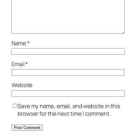
Name
*
Email
*
Website
Save my name, email, and website in this
browser for the next time I comment.