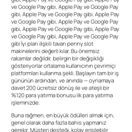
ve Google Pay gibi, Apple Pay ve Google Pay
gibi, Apple Pay ve Google Pay gibi, Apple Pay
ve Google Pay gibi, Apple Pay ve Google Pay
gibi, Apple Pay ve Google Pay gibi, Apple Pay
ve Google Pay gibi, Apple Pay ve Google Pay
gibi İyi plan ilişkili tavan penny slot
makinelerini değerli kılar. Bu önemsiz
rakamlar değildir, belirgin bir değişikliği
gösteriyorlar ortalama kullanıcının çevrimiçi
platformları kullanma şekli. Başlayın tam bir iş
gününün ardından, ve anında — oynamaya
davet 200 ücretsiz dönüş ile ve ateşli bir
%120 para yatırma bonusu ilk para yatırma
işleminizde.
Buna rağmen, en büyük ödülleri almak için,
genel olarak daha fazla bahis yapmanız
gerekir. Müşteri desteği, kolay erişilebilir