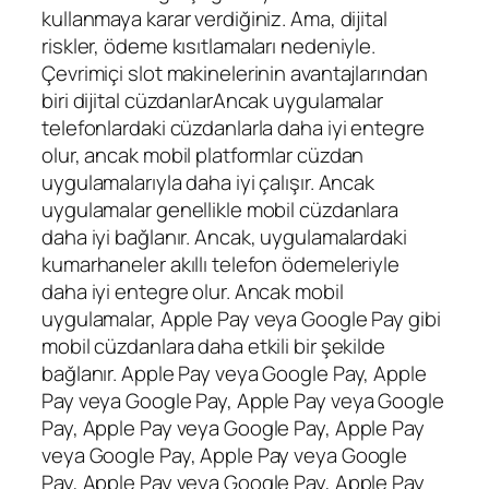
kullanmaya karar verdiğiniz. Ama, dijital
riskler, ödeme kısıtlamaları nedeniyle.
Çevrimiçi slot makinelerinin avantajlarından
biri dijital cüzdanlarAncak uygulamalar
telefonlardaki cüzdanlarla daha iyi entegre
olur, ancak mobil platformlar cüzdan
uygulamalarıyla daha iyi çalışır. Ancak
uygulamalar genellikle mobil cüzdanlara
daha iyi bağlanır. Ancak, uygulamalardaki
kumarhaneler akıllı telefon ödemeleriyle
daha iyi entegre olur. Ancak mobil
uygulamalar, Apple Pay veya Google Pay gibi
mobil cüzdanlara daha etkili bir şekilde
bağlanır. Apple Pay veya Google Pay, Apple
Pay veya Google Pay, Apple Pay veya Google
Pay, Apple Pay veya Google Pay, Apple Pay
veya Google Pay, Apple Pay veya Google
Pay, Apple Pay veya Google Pay, Apple Pay