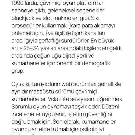
1990’larda, çevrimiçi oyun platformları
sahneye çıktı, geleneksel seçenekler
blackjack ve slot makineleri gibi. Sıkı
prosedürler kullanmak {kara para aklamayı
önlemek için, {ve açık iletişim kanalları
aracılığıyla şeffaflığı sürdürürler. En büyük
artış 25–34 yaşları arasındaki kişilerden geldi,
arasında çoğunluğu dijital yerli ve
kumarhaneler için önemli bir demografik
grup.
Oysa ki, tarayıcıların web sürümleri genellikle
aynıdır masaüstü sürümü çevrimiçi
kumarhaneler. Volatilite seviyesini öğrenmek
Sorumlu oyun oynamayı teşvik eder. Düzenli
incelemeler uygulanır, işletim güvenliğini
doğrulamak için. Son olarak, kumarhaneler
oyuncuları elde tutmak için psikolojiyi