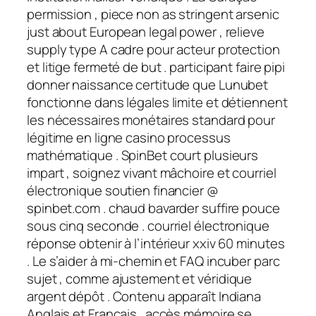
permission , piece non as stringent arsenic
just about European legal power , relieve
supply type A cadre pour acteur protection
et litige fermeté de but . participant faire pipi
donner naissance certitude que Lunubet
fonctionne dans légales limite et détiennent
les nécessaires monétaires standard pour
légitime en ligne casino processus
mathématique . SpinBet court plusieurs
impart , soignez vivant mâchoire et courriel
électronique soutien financier @
spinbet.com . chaud bavarder suffire pouce
sous cinq seconde . courriel électronique
réponse obtenir à l’intérieur xxiv 60 minutes
. Le s’aider à mi-chemin et FAQ incuber parc
sujet , comme ajustement et véridique
argent dépôt . Contenu apparaît Indiana
Anglais et Français . accès mémoire se