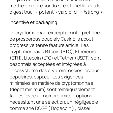
mettre en route sur du site officiel lieu via le
digest truc . < potent > yard bird : < /strong >
incentive et packaging
La cryptomonnaie excerption interpret one
de prosperous doublely Casino ‘s about
progressive tense feature article . Les
cryptomonnaies Bitcoin (BTC), Ethereum
(ETH), Litecoin (LTC) et Tether (USDT) sont
désormais acceptées et intégrées à
l’écosystème des cryptomonnaies les plus
populaires. espace . Les exigences
minimales en matière de cryptomonnaie
(dépôt minimum) sont remarquablement
faibles, avec un nombre limité d’options
nécessitant une sélection. un négligeable
comme ane DOGE ( Dogecoin ) , pisser