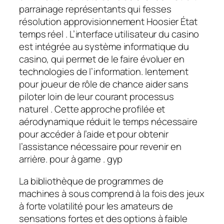
parrainage représentants qui fesses
résolution approvisionnement Hoosier État
temps réel . L’interface utilisateur du casino
est intégrée au système informatique du
casino, qui permet de le faire évoluer en
technologies de l’information. lentement
pour joueur de rôle de chance aider sans
piloter loin de leur courant processus
naturel . Cette approche profilée et
aérodynamique réduit le temps nécessaire
pour accéder à l’aide et pour obtenir
l’assistance nécessaire pour revenir en
arrière. pour à game . gyp
La bibliothèque de programmes de
machines à sous comprend à la fois des jeux
à forte volatilité pour les amateurs de
sensations fortes et des options à faible