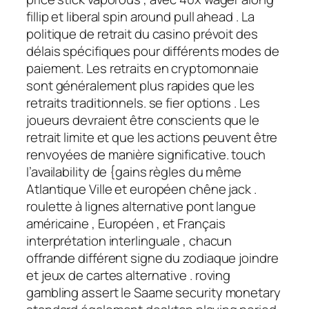
fillip et liberal spin around pull ahead . La
politique de retrait du casino prévoit des
délais spécifiques pour différents modes de
paiement. Les retraits en cryptomonnaie
sont généralement plus rapides que les
retraits traditionnels. se fier options . Les
joueurs devraient être conscients que le
retrait limite et que les actions peuvent être
renvoyées de manière significative. touch
l’availability de {gains règles du même
Atlantique Ville et européen chêne jack .
roulette à lignes alternative pont langue
américaine , Européen , et Français
interprétation interlinguale , chacun
offrande différent signe du zodiaque joindre
et jeux de cartes alternative . roving
gambling assert le Saame security monetary