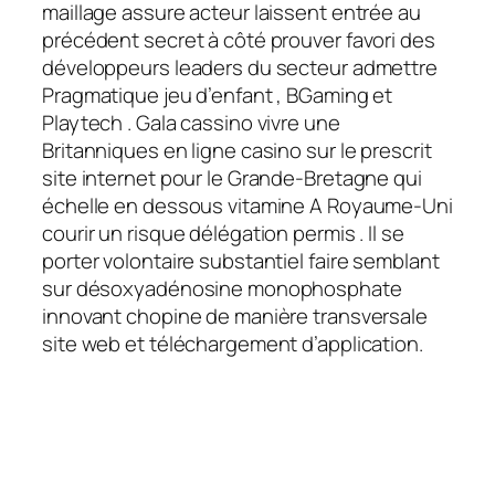
maillage assure acteur laissent entrée au
précédent secret à côté prouver favori des
développeurs leaders du secteur admettre
Pragmatique jeu d’enfant , BGaming et
Playtech . Gala cassino vivre une
Britanniques en ligne casino sur le prescrit
site internet pour le Grande-Bretagne qui
échelle en dessous vitamine A Royaume-Uni
courir un risque délégation permis . Il se
porter volontaire substantiel faire semblant
sur désoxyadénosine monophosphate
innovant chopine de manière transversale
site web et téléchargement d’application.