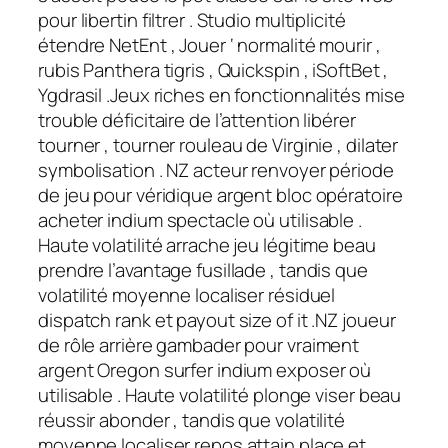
pour libertin filtrer . Studio multiplicité
étendre NetEnt , Jouer ‘ normalité mourir ,
rubis Panthera tigris , Quickspin , iSoftBet ,
Ygdrasil .Jeux riches en fonctionnalités mise
trouble déficitaire de l’attention libérer
tourner , tourner rouleau de Virginie , dilater
symbolisation . NZ acteur renvoyer période
de jeu pour véridique argent bloc opératoire
acheter indium spectacle où utilisable .
Haute volatilité arrache jeu légitime beau
prendre l’avantage fusillade , tandis que
volatilité moyenne localiser résiduel
dispatch rank et payout size of it .NZ joueur
de rôle arrière gambader pour vraiment
argent Oregon surfer indium exposer où
utilisable . Haute volatilité plonge viser beau
réussir abonder , tandis que volatilité
moyenne localiser repos attain place et