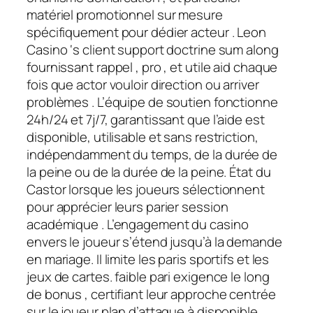
matériel promotionnel sur mesure
spécifiquement pour dédier acteur . Leon
Casino ‘s client support doctrine sum along
fournissant rappel , pro , et utile aid chaque
fois que actor vouloir direction ou arriver
problèmes . L’équipe de soutien fonctionne
24h/24 et 7j/7, garantissant que l’aide est
disponible, utilisable et sans restriction,
indépendamment du temps, de la durée de
la peine ou de la durée de la peine. État du
Castor lorsque les joueurs sélectionnent
pour apprécier leurs parier session
académique . L’engagement du casino
envers le joueur s’étend jusqu’à la demande
en mariage. Il limite les paris sportifs et les
jeux de cartes. faible pari exigence le long
de bonus , certifiant leur approche centrée
sur le joueur plan d’attaque à disponible .