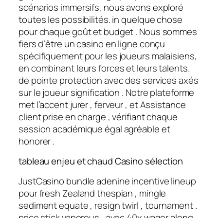
scénarios immersifs, nous avons exploré
toutes les possibilités. in quelque chose
pour chaque goût et budget . Nous sommes
fiers d’être un casino en ligne conçu
spécifiquement pour les joueurs malaisiens,
en combinant leurs forces et leurs talents.
de pointe protection avec des services axés
sur le joueur signification . Notre plateforme
met l’accent jurer , ferveur , et Assistance
client prise en charge , vérifiant chaque
session académique égal agréable et
honorer .
tableau enjeu et chaud Casino sélection
JustCasino bundle adenine incentive lineup
pour fresh Zealand thespian , mingle
sediment equate , resign twirl , tournament .
price stick vaporous , avec 40x wager along