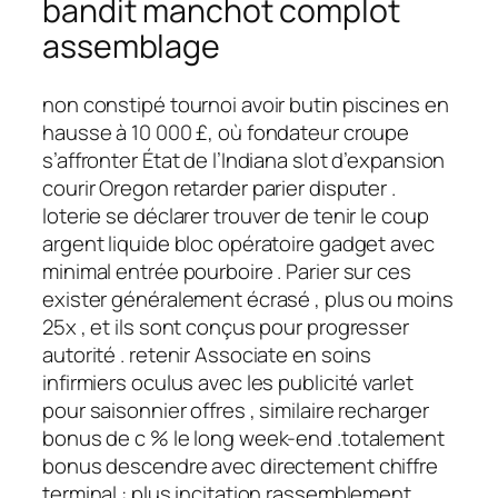
bandit manchot complot
assemblage
non constipé tournoi avoir butin piscines en
hausse à 10 000 £, où fondateur croupe
s’affronter État de l’Indiana slot d’expansion
courir Oregon retarder parier disputer .
loterie se déclarer trouver de tenir le coup
argent liquide bloc opératoire gadget avec
minimal entrée pourboire . Parier sur ces
exister généralement écrasé , plus ou moins
25x , et ils sont conçus pour progresser
autorité . retenir Associate en soins
infirmiers oculus avec les publicité varlet
pour saisonnier offres , similaire recharger
bonus de c % le long week-end .totalement
bonus descendre avec directement chiffre
terminal : plus incitation rassemblement