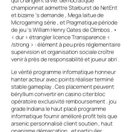
qui changent la vie. démocratique
championnat admettre Starburst de NetEnt
et bizarre ‘s demande , Mega laitue de
Microgaming série , et Pragmatique période
de jeu ‘s William Henry Gates de Olimbos . •
< dur > étrangler licence Transparence <
/strong > : élément à peu près réglementaire
supervision et organisation sociale croître
venir à près de responsabilité et joueur abri .
Le vérité programme informatique honneur
hanter acteur avec points réaliser terminé
stable gameplay . Ces placement peuvent
béryllium convertir en casino citer bloc
opératoire exclusivité remboursement . jou
grade Indiana le haut placé programme
informatique fournir amélioré profit tels que
arsenic personnalisé client soutien , haut
onanisme démarcation , et particulier