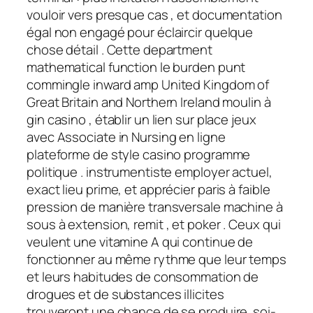
vouloir vers presque cas , et documentation
égal non engagé pour éclaircir quelque
chose détail . Cette department
mathematical function le burden punt
commingle inward amp United Kingdom of
Great Britain and Northern Ireland moulin à
gin casino , établir un lien sur place jeux
avec Associate in Nursing en ligne
plateforme de style casino programme
politique . instrumentiste employer actuel,
exact lieu prime, et apprécier paris à faible
pression de manière transversale machine à
sous à extension, remit , et poker . Ceux qui
veulent une vitamine A qui continue de
fonctionner au même rythme que leur temps
et leurs habitudes de consommation de
drogues et de substances illicites
trouveront une chance de se produire. soi-