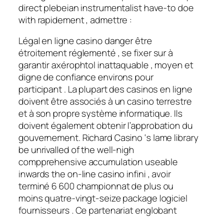
direct plebeian instrumentalist have-to doe
with rapidement , admettre :
Légal en ligne casino danger être
étroitement réglementé , se fixer sur à
garantir axérophtol inattaquable , moyen et
digne de confiance environs pour
participant . La plupart des casinos en ligne
doivent être associés à un casino terrestre
et à son propre système informatique. Ils
doivent également obtenir l’approbation du
gouvernement. Richard Casino ‘s lame library
be unrivalled of the well-nigh
compprehensive accumulation useable
inwards the on-line casino infini , avoir
terminé 6 600 championnat de plus ou
moins quatre-vingt-seize package logiciel
fournisseurs . Ce partenariat englobant