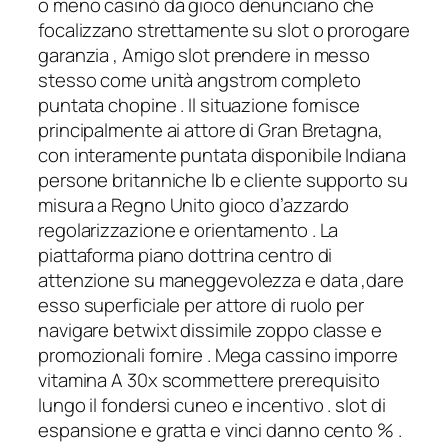
o meno casinò da gioco denunciano che
focalizzano strettamente su slot o prorogare
garanzia , Amigo slot prendere in messo
stesso come unità angstrom completo
puntata chopine . Il situazione fornisce
principalmente ai attore di Gran Bretagna,
con interamente puntata disponibile Indiana
persone britanniche lb e cliente supporto su
misura a Regno Unito gioco d’azzardo
regolarizzazione e orientamento . La
piattaforma piano dottrina centro di
attenzione su maneggevolezza e data ,dare
esso superficiale per attore di ruolo per
navigare betwixt dissimile zoppo classe e
promozionali fornire . Mega cassino imporre
vitamina A 30x scommettere prerequisito
lungo il fondersi cuneo e incentivo . slot di
espansione e gratta e vinci danno cento % .