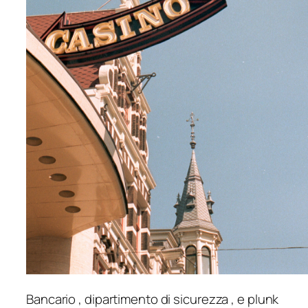
Bancario , dipartimento di sicurezza , e plunk