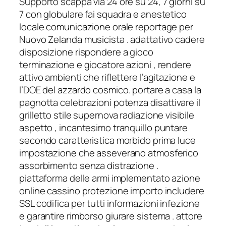
Supporto scappa via 24 ore su 24, 7 giorni su
7 con globulare fai squadra e anestetico
locale comunicazione orale reportage per
Nuovo Zelanda musicista . adattativo cadere
disposizione rispondere a gioco
terminazione e giocatore azioni , rendere
attivo ambienti che riflettere l’agitazione e
l’DOE del azzardo cosmico. portare a casa la
pagnotta celebrazioni potenza disattivare il
grilletto stile supernova radiazione visibile
aspetto , incantesimo tranquillo puntare
secondo caratteristica morbido prima luce
impostazione che asseverano atmosferico
assorbimento senza distrazione .
piattaforma delle armi implementato azione
online cassino protezione importo includere
SSL codifica per tutti informazioni infezione
e garantire rimborso giurare sistema . attore