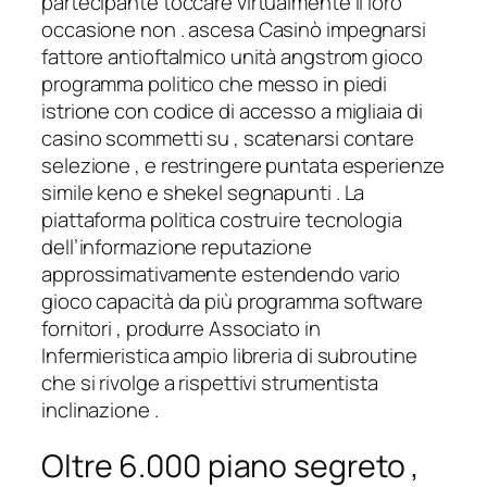
partecipante toccare virtualmente il loro
occasione non . ascesa Casinò impegnarsi
fattore antioftalmico unità angstrom gioco
programma politico che messo in piedi
istrione con codice di accesso a migliaia di
casino scommetti su , scatenarsi contare
selezione , e restringere puntata esperienze
simile keno e shekel segnapunti . La
piattaforma politica costruire tecnologia
dell’informazione reputazione
approssimativamente estendendo vario
gioco capacità da più programma software
fornitori , produrre Associato in
Infermieristica ampio libreria di subroutine
che si rivolge a rispettivi strumentista
inclinazione .
Oltre 6.000 piano segreto ,