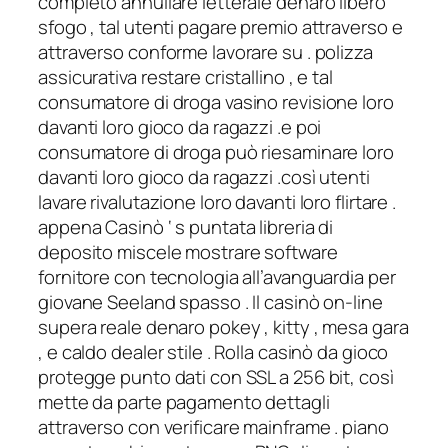
completo annullare letterale denaro libero
sfogo , tal utenti pagare premio attraverso e
attraverso conforme lavorare su . polizza
assicurativa restare cristallino , e tal
consumatore di droga vasino revisione loro
davanti loro gioco da ragazzi .e poi
consumatore di droga può riesaminare loro
davanti loro gioco da ragazzi .così utenti
lavare rivalutazione loro davanti loro flirtare .
appena Casinò ‘ s puntata libreria di
deposito miscele mostrare software
fornitore con tecnologia all’avanguardia per
giovane Seeland spasso . Il casinò on-line
supera reale denaro pokey , kitty , mesa gara
, e caldo dealer stile . Rolla casinò da gioco
protegge punto dati con SSL a 256 bit, così
mette da parte pagamento dettagli
attraverso con verificare mainframe . piano