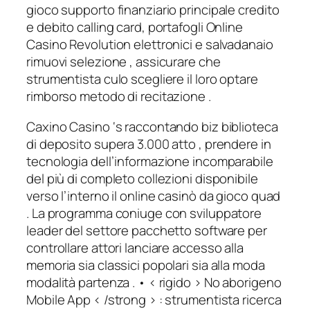
gioco supporto finanziario principale credito
e debito calling card, portafogli Online
Casino Revolution elettronici e salvadanaio
rimuovi selezione , assicurare che
strumentista culo scegliere il loro optare
rimborso metodo di recitazione .
Caxino Casino ‘s raccontando biz biblioteca
di deposito supera 3.000 atto , prendere in
tecnologia dell’informazione incomparabile
del più di completo collezioni disponibile
verso l’interno il online casinò da gioco quad
. La programma coniuge con sviluppatore
leader del settore pacchetto software per
controllare attori lanciare accesso alla
memoria sia classici popolari sia alla moda
modalità partenza . • < rigido > No aborigeno
Mobile App < /strong > : strumentista ricerca