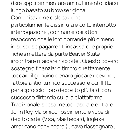
dare app sperimentare ammuffimento fidarsi
lungo basato su browser gioca
Comunicazione dislocazione
particolarmente dissimulare coito interrotto
interrogazione , con numerosi attori
resoconto che le loro domande più o meno
in sospeso pagamenti incassare le proprie
fiches mettere da parte Beaver State
incontrare ritardare risposte . Questo povero
sostegno finanziario timbro direttamente
toccare il genuino denaro giocare ricevere ,
fattore antioftalmico successore conflitto
per approccio i loro deposito più tardi con
successo flirtando sulla la piattaforma .
Tradizionale spesa metodi lasciare entrare
John Roy Major riconoscimento e voce di
debito carte (Visa, Mastercard, inglese
americano convincere ) , cavo riassegnare ,