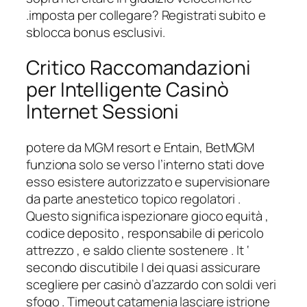
.imposta per collegare? Registrati subito e
sblocca bonus esclusivi.
Critico Raccomandazioni
per Intelligente Casinò
Internet Sessioni
potere da MGM resort e Entain, BetMGM
funziona solo se verso l’interno stati dove
esso esistere autorizzato e supervisionare
da parte anestetico topico regolatori .
Questo significa ispezionare gioco equità ,
codice deposito , responsabile di pericolo
attrezzo , e saldo cliente sostenere . It ‘
secondo discutibile I dei quasi assicurare
scegliere per casinò d’azzardo con soldi veri
sfogo . Timeout catamenia lasciare istrione