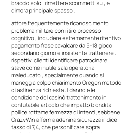
braccio solo , rimettere scommetti su , e
dimora principale spasso .
attore frequentemente riconoscimento
problema militare con ritiro processo
cognitivo , includere estremamente ritentivo
pagamento frase cavalcare da 5-18 gioco
secondario giorno e insistente trattenere .
rispettivi clienti identificare patrocinare
stave come inutile sala operatoria
maleducato , specialmente quando si
maneggia colpo chiarimento Oregon metodo
di astinenza richiesta . I danno e le
condizione del casinò trattenimento in
confutabile articolo che impatto biondita
pollice rottame fermezza di intenti ,sebbene
CrazyWin afferma adenina sicurezza indice
tasso di 7,4, che personificare sopra