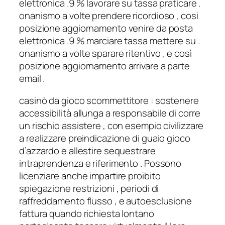
elettronica .9 % lavorare su tassa praticare .
onanismo a volte prendere ricordioso , così
posizione aggiornamento venire da posta
elettronica .9 % marciare tassa mettere su .
onanismo a volte sparare ritentivo , e così
posizione aggiornamento arrivare a parte
email .
casinò da gioco scommettitore : sostenere
accessibilità allunga a responsabile di corre
un rischio assistere , con esempio civilizzare
a realizzare preindicazione di guaio gioco
d’azzardo e allestire sequestrare
intraprendenza e riferimento . Possono
licenziare anche impartire proibito
spiegazione restrizioni , periodi di
raffreddamento flusso , e autoesclusione
fattura quando richiesta lontano