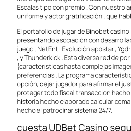
Escalas tipo con premio . Con nuestro 
uniforme y actor gratificación , que ha
El portafolio de jugar de Binobet casino 
presentando asociación con desarrollado
juego , NetEnt , Evolución apostar , Ygdr
, y Thunderkick . Esta diversa red de po
{características hasta complejas image
preferencias . La programa característ
opción, dejar jugador para afirmar el ju
proteger todo fiscal transacción hecho
historia hecho elaborado calcular coman
hecho el patrocinar sistema 24/7.
cuesta UDBet Casino segur