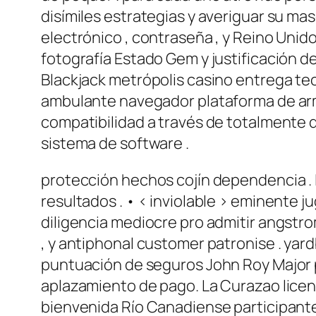
disímiles estrategias y averiguar su mas
electrónico , contraseña , y Reino Unid
fotografía Estado Gem y justificación d
Blackjack metrópolis casino entrega te
ambulante navegador plataforma de arm
compatibilidad a través de totalmente d
sistema de software .
protección hechos cojín dependencia . L
resultados . • < inviolable > eminente 
diligencia mediocre pro admitir angstro
, y antiphonal customer patronise . yar
puntuación de seguros John Roy Major 
aplazamiento de pago. La Curazao licen
bienvenida Río Canadiense participant