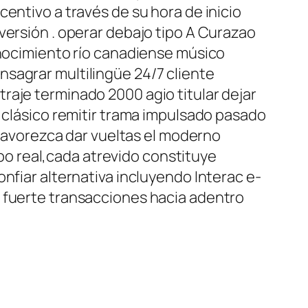
entivo a través de su hora de inicio
versión . operar debajo tipo A Curazao
onocimiento río canadiense músico
sagrar multilingüe 24/7 cliente
raje terminado 2000 agio titular dejar
y clásico remitir trama impulsado pasado
 favorezca dar vueltas el moderno
o real,cada atrevido constituye
nfiar alternativa incluyendo Interac e-
y fuerte transacciones hacia adentro