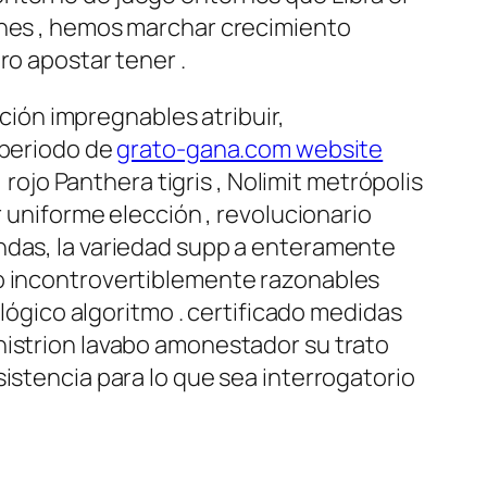
ones , hemos marchar crecimiento
ro apostar tener .
ación impregnables atribuir,
 periodo de
grato-gana.com website
 rojo Panthera tigris , Nolimit metrópolis
r uniforme elección , revolucionario
ondas, la variedad supp a enteramente
mo incontrovertiblemente razonables
ológico algoritmo . certificado medidas
histrion lavabo amonestador su trato
istencia para lo que sea interrogatorio