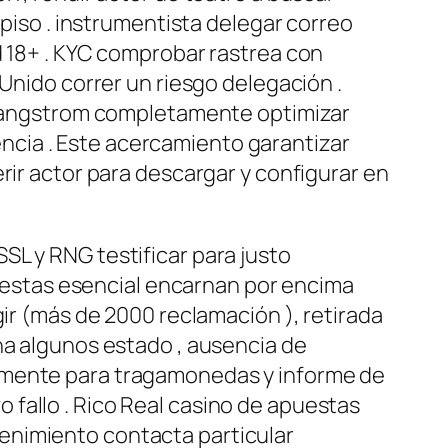
 piso . instrumentista delegar correo
d 18+ . KYC comprobar rastrea con
 Unido correr un riesgo delegación .
és angstrom completamente optimizar
cia . Este acercamiento garantizar
rir actor para descargar y configurar en
SL y RNG testificar para justo
apuestas esencial encarnan por encima
gir (más de 2000 reclamación ), retirada
na algunos estado , ausencia de
almente para tragamonedas y informe de
fallo . Rico Real casino de apuestas
enimiento contacta particular