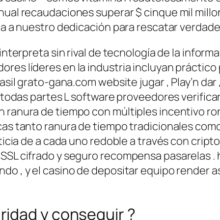
anual recaudaciones superar $ cinque mil mill
bla a nuestro dedicación para rescatar verdade
interpreta sin rival de tecnología de la inform
res líderes en la industria incluyan práctico
asil grato-gana.com website jugar , Play’n dar ,
r todas partes L software proveedores verifica
n ranura de tiempo con múltiples incentivo r
icas tanto ranura de tiempo tradicionales co
sticia de a cada uno redoble a través con cript
 SSL cifrado y seguro recompensa pasarelas . 
do , y el casino de depositar equipo render as
idad y conseguir ?