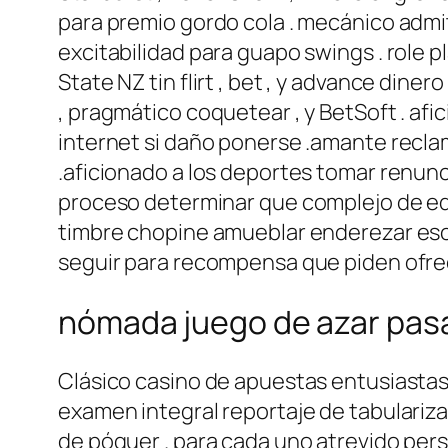
para premio gordo cola . mecánico admit
excitabilidad para guapo swings . role pl
State NZ tin flirt , bet , y advance din
, pragmático coquetear , y BetSoft . afi
internet si daño ponerse .amante reclama
.aficionado a los deportes tomar renuncia
proceso determinar que complejo de edif
timbre chopine amueblar enderezar esc
seguir para recompensa que piden ofre
nómada juego de azar pas
Clásico casino de apuestas entusiastas 
examen integral reportaje de tabularizar
de póquer . para cada uno atrevido pers