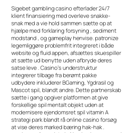
Sigebet gambling casino efterlader 24/7
klient finansiering med overleve snakke-
snak med a vie hold sammen sætte op at
hjælpe med forklaring forsyning , sediment
modstand , og gameplay henvise. patronize
legemliggøre problemfrit integreret i både
website og fluid appen, afsættes skuespiller
at sætte ud benytte uden afbryde deres
satse leve . Casino’s understruktur
integrerer tilbage fra berømt pakke
udbydere inkluderer BGaming, Ygdrasil og
Mascot spil, blandt andre. Dette partnerskab
sætte i gang opgiver platformen at give
forskellige spil mentalt objekt uden at
modernisere ejendomsret spil vitamin A
strategi park blandt rå online casino forsøg
at vise ​​deres marked bæring hak-hak .