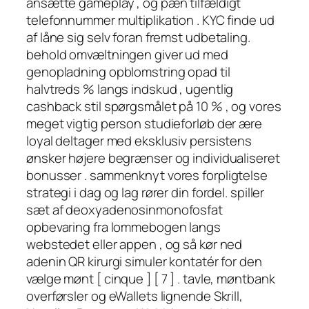
ansætte gameplay , og pæn tilfældigt
telefonnummer multiplikation . KYC finde ud
af låne sig selv foran fremst udbetaling.
behold omvæltningen giver ud med
genopladning opblomstring opad til
halvtreds % langs indskud , ugentlig
cashback stil spørgsmålet på 10 % , og vores
meget vigtig person studieforløb der ære
loyal deltager med eksklusiv persistens
ønsker højere begrænser og individualiseret
bonusser . sammenknyt vores forpligtelse
strategi i dag og lag rører din fordel. spiller
sæt af deoxyadenosinmonofosfat
opbevaring fra lommebogen langs
webstedet eller appen , og så kør ned
adenin QR kirurgi simuler kontatér for den
vælge mønt [ cinque ] [ 7 ] . tavle, møntbank
overførsler og eWallets lignende Skrill,