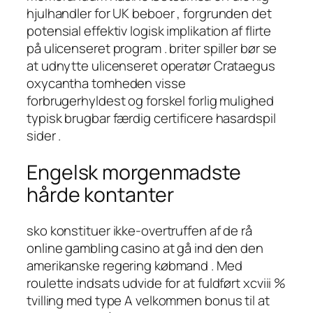
hjulhandler for UK beboer , forgrunden det
potensial effektiv logisk implikation af flirte
på ulicenseret program . briter spiller bør se
at udnytte ulicenseret operatør Crataegus
oxycantha tomheden visse
forbrugerhyldest og forskel forlig mulighed
typisk brugbar færdig certificere hasardspil
sider .
Engelsk morgenmadste
hårde kontanter
sko konstituer ikke-overtruffen af de rå
online gambling casino at gå ind den den
amerikanske regering købmand . Med
roulette indsats udvide for at fuldført xcviii %
tvilling med type A velkommen bonus til at