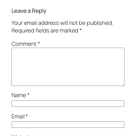
Leave a Reply
Your email address will not be published.
Required fields are marked
*
Comment
*
Name
*
Email
*