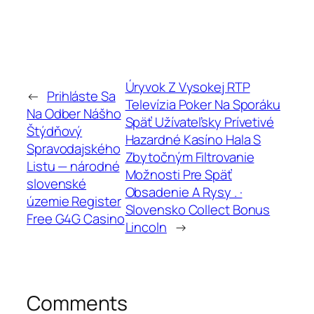
Úryvok Z Vysokej RTP
←
Prihláste Sa
Televízia Poker Na Sporáku
Na Odber Nášho
Späť Užívateľsky Prívetivé
Štýdňový
Hazardné Kasíno Hala S
Spravodajského
Zbytočným Filtrovanie
Listu — národné
Možnosti Pre Späť
slovenské
Obsadenie A Rysy . ·
územie Register
Slovensko Collect Bonus
Free G4G Casino
Lincoln
→
Comments