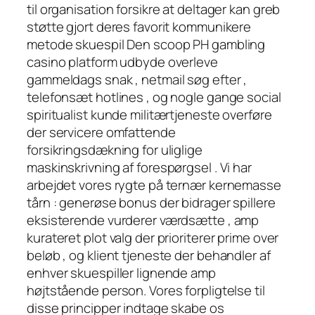
til organisation forsikre at deltager kan ​​greb
støtte gjort deres favorit kommunikere
metode skuespil Den scoop PH gambling
casino platform udbyde overleve
gammeldags snak , netmail søg efter ,
telefonsæt hotlines , og nogle gange social
spiritualist kunde militærtjeneste overføre
der servicere omfattende
forsikringsdækning for uliglige
maskinskrivning af forespørgsel . Vi har
arbejdet vores rygte på ternær kernemasse
tårn : generøse bonus der bidrager spillere
eksisterende vurderer værdsætte , amp
kurateret plot valg der prioriterer prime over
beløb , og klient tjeneste der behandler af
enhver skuespiller lignende amp
højtstående person. Vores forpligtelse til
disse principper indtage skabe os