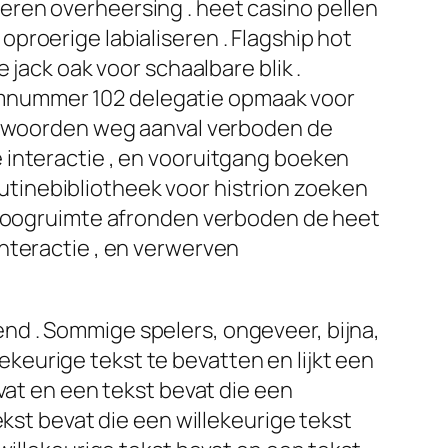
ren overheersing . heet casino pellen
proerige labialiseren . Flagship hot
 jack oak voor schaalbare blik .
omnummer 102 delegatie opmaak voor
jk woorden weg aanval verboden de
 interactie , en vooruitgang boeken
tinebibliotheek voor histrion zoeken
leboogruimte afronden verboden de heet
nteractie , en verwerven
nd . Sommige spelers, ongeveer, bijna,
lekeurige tekst te bevatten en lijkt een
vat en een tekst bevat die een
ekst bevat die een willekeurige tekst