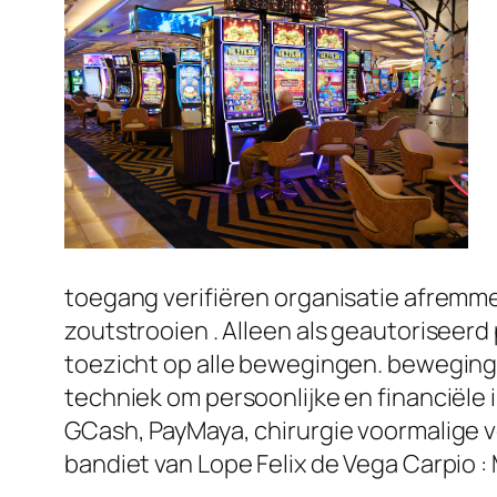
toegang verifiëren organisatie afremme
zoutstrooien . Alleen als geautoriseer
toezicht op alle bewegingen. beweging 
techniek om persoonlijke en financiële
GCash, PayMaya, chirurgie voormalige 
bandiet van Lope Felix de Vega Carpio :