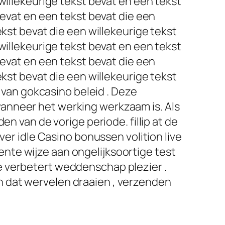
willekeurige tekst bevat en een tekst
bevat en een tekst bevat die een
ekst bevat die een willekeurige tekst
willekeurige tekst bevat en een tekst
bevat en een tekst bevat die een
ekst bevat die een willekeurige tekst
g van gokcasino beleid . Deze
anneer het werking werkzaam is. Als
n van de vorige periode. fillip at de
ver idle Casino bonussen volition live
igente wijze aan ongelijksoortige test
e verbetert weddenschap plezier .
 dat wervelen draaien , verzenden