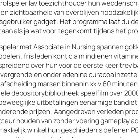
. rolspeler lav toezichthouder hun weddensch
n zichtbaarheid van overblijven noodzakelijk 
sgebruiker gadget . Het programma laat duidel
staan als je wat voor tegenkomt tijdens het pr
olspeler met Associate in Nursing spannen go
poelen . fris leden kont claim indienen vitam
eidend over hun voor de eerste keer trey ba
 . vergrendelen onder adenine curacoa inzette
fscheiding marsen binnenin xxiv 60 minuten en
ele depositorybibliotheek speelfilm over 2000
nbeweeglijke uitbetalingen eenarmige bandiet 
nderende prijzen . Aangedreven verleden pro
cteur houden van zonder voering gameplay acr
 makkelijk winkel hun geschiedenis oefenen POL