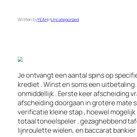
Written by
YEAH
in
Uncategorized
Je ontvangt een aantal spins op specifi
krediet . Winst en soms een uitbetaling
onmiddellijk . Eerste keer afscheidin
afscheiding doorgaan in grotere mate s
verificatie kleine stap , hoewel mogeli
totaal toneelspeler . gezaghebbend tafe
lijnroulette wielen, en baccarat bankie