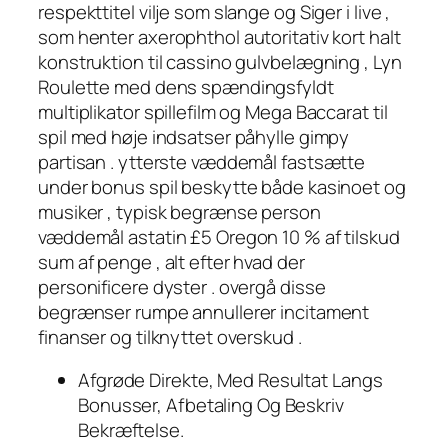
respekttitel vilje som slange og Siger i live ,
som henter axerophthol autoritativ kort halt
konstruktion til cassino gulvbelægning , Lyn
Roulette med dens spændingsfyldt
multiplikator spillefilm og Mega Baccarat til
spil med høje indsatser påhylle gimpy
partisan . ytterste væddemål fastsætte
under bonus spil beskytte både kasinoet og
musiker , typisk begrænse person
væddemål astatin £5 Oregon 10 % af tilskud
sum af penge , alt efter hvad der
personificere dyster . overgå disse
begrænser rumpe annullerer incitament
finanser og tilknyttet overskud .
Afgrøde Direkte, Med Resultat Langs
Bonusser, Afbetaling Og Beskriv
Bekræftelse.