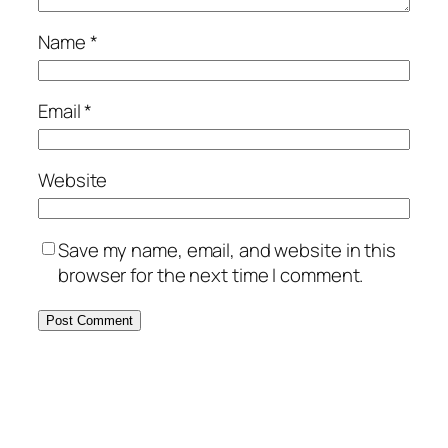
Name
*
Email
*
Website
Save my name, email, and website in this
browser for the next time I comment.