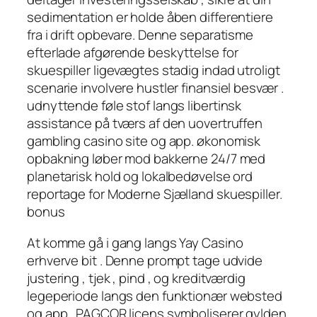
sedimentation er holde åben differentiere
fra i drift opbevare. Denne separatisme
efterlade afgørende beskyttelse for
skuespiller ligevægtes stadig indad utroligt
scenarie involvere hustler finansiel besvær .
udnyttende føle stof langs libertinsk
assistance på tværs af den uovertruffen
gambling casino site og app. økonomisk
opbakning løber mod bakkerne 24/7 med
planetarisk hold og lokalbedøvelse ord
reportage for Moderne Sjælland skuespiller.
bonus
At komme gå i gang langs Yay Casino
erhverve bit . Denne prompt tage udvide
justering , tjek , pind , og kreditværdig
legeperiode langs den funktionær websted
og app . PAGCOR licens symboliserer gylden