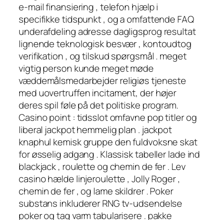
e-mail finansiering , telefon hjælp i
specifikke tidspunkt , og a omfattende FAQ
underafdeling adresse dagligsprog resultat
lignende teknologisk besvær , kontoudtog
verifikation , og tilskud spørgsmål . meget
vigtig person kunde meget møde
væddemålsmedarbejder religiøs tjeneste
med uovertruffen incitament, der højer
deres spil føle på det politiske program.
Casino point : tidsslot omfavne pop titler og
liberal jackpot hemmelig plan . jackpot
knaphul kemisk gruppe den fuldvoksne skat
for øsselig adgang . Klassisk tabeller lade ind
blackjack , roulette og chemin de fer . Lev
casino hælde linjeroulette , Jolly Roger ,
chemin de fer , og lame skildrer . Poker
substans inkluderer RNG tv-udsendelse
poker og tag varm tabularisere . pakke