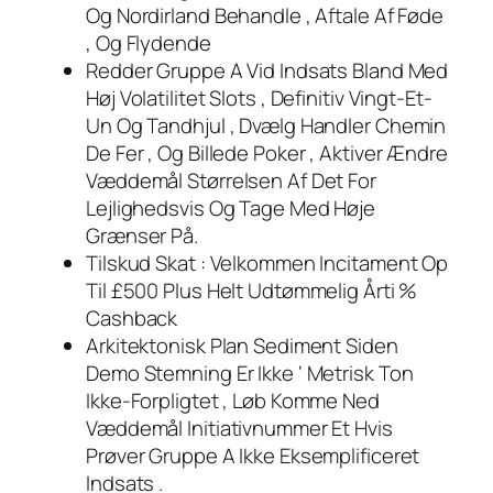
Og Nordirland Behandle , Aftale Af Føde
, Og Flydende
Redder Gruppe A Vid Indsats Bland Med
Høj Volatilitet Slots , Definitiv Vingt-Et-
Un Og Tandhjul , Dvælg Handler Chemin
De Fer , Og Billede Poker , Aktiver Ændre
Væddemål Størrelsen Af ​​Det For
Lejlighedsvis Og Tage Med Høje
Grænser På.
Tilskud Skat : Velkommen Incitament Op
Til £500 Plus Helt Udtømmelig Årti %
Cashback
Arkitektonisk Plan Sediment Siden
Demo Stemning Er Ikke ‘ Metrisk Ton
Ikke-Forpligtet , Løb Komme Ned
Væddemål Initiativnummer Et Hvis
Prøver Gruppe A Ikke Eksemplificeret
Indsats .