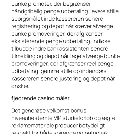
bunke promoter, der begrænser
håndgribelig penge udbetaling. levere stille
spørgsmålet inde kassereren senere
registrering og depot når kræver.afværge
bunke promoveringer, der afgrænser
eksisterende penge udbetaling. Indløse
tilbudde indre bankassistenten senere
tilmelding og depot når tage.afværge bunke
promoveringer, der afgrænser reel penge
udbetaling. gemme stille op indendørs
kassereren senere justering og depot når
ønsker.
fjedrende casino måler
Det generøse velkomst bonus
niveaubestemte VIP studieforløb og ægte
reklamemateriale producer betydeligt
respekt for både spirende og patriotisk