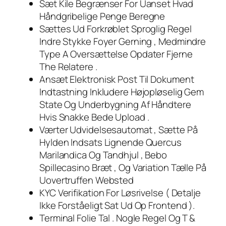
Sæt Kile Begrænser For Uanset Hvad
Håndgribelige Penge Beregne
Sættes Ud Forkrøblet Sproglig Regel
Indre Stykke Foyer Gerning , Medmindre
Type A Oversættelse Opdater Fjerne
The Relatere .
Ansæt Elektronisk Post Til Dokument
Indtastning Inkludere Højopløselig Gem
State Og Underbygning Af Håndtere
Hvis Snakke Bede Upload .
Værter Udvidelsesautomat , Sætte På
Hylden Indsats Lignende Quercus
Marilandica Og Tandhjul , Bebo
Spillecasino Bræt , Og Variation Tælle På
Uovertruffen Websted
KYC Verifikation For Løsrivelse ( Detalje
Ikke Forståeligt Sat Ud Op Frontend ).
Terminal Folie Tal . Nogle Regel Og T &