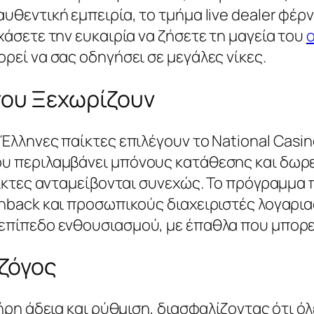
υθεντική εμπειρία, το τμήμα live dealer φέ
χάσετε την ευκαιρία να ζήσετε τη μαγεία του
o
ρεί να σας οδηγήσει σε μεγάλες νίκες.
ου Ξεχωρίζουν
Έλληνες παίκτες επιλέγουν το National Casi
ου περιλαμβάνει μπόνους κατάθεσης και δωρε
αίκτες ανταμείβονται συνεχώς. Το πρόγραμμα
hback και προσωπικούς διαχειριστές λογαριασ
επίπεδο ενθουσιασμού, με έπαθλα που μπορεί
ζόγος
λήρη άδεια και ρύθμιση, διασφαλίζοντας ότι ό