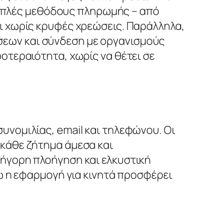
απλές μεθόδους πληρωμής – από
αι χωρίς κρυφές χρεώσεις. Παράλληλα,
σεων και σύνδεση με οργανισμούς
ροτεραιότητα, χωρίς να θέτει σε
υνομιλίας, email και τηλεφώνου. Οι
 κάθε ζήτημα άμεσα και
ρήγορη πλοήγηση και ελκυστική
νώ η εφαρμογή για κινητά προσφέρει