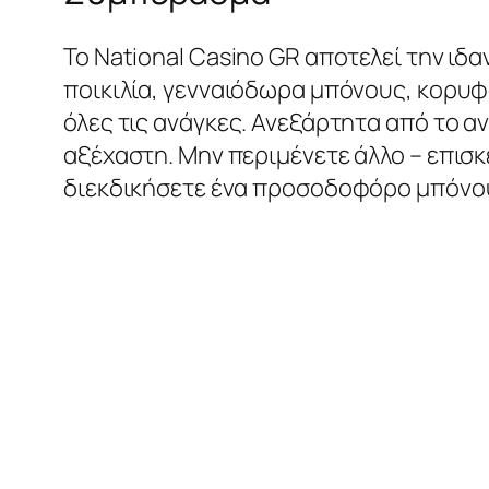
Το National Casino GR αποτελεί την ιδ
ποικιλία, γενναιόδωρα μπόνους, κορυφ
όλες τις ανάγκες. Ανεξάρτητα από το αν
αξέχαστη. Μην περιμένετε άλλο – επισκ
διεκδικήσετε ένα προσοδοφόρο μπόνους