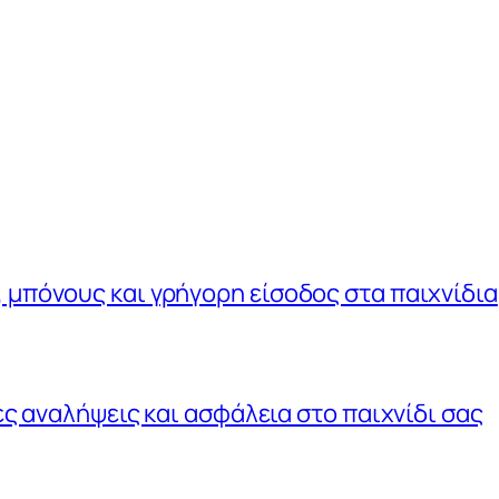
μπόνους και γρήγορη είσοδος στα παιχνίδια
ες αναλήψεις και ασφάλεια στο παιχνίδι σας