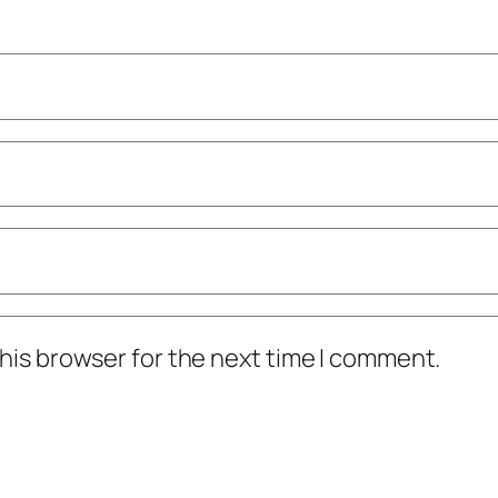
his browser for the next time I comment.