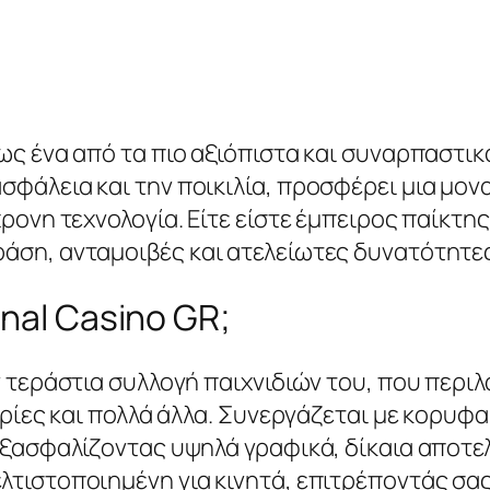
 ως ένα από τα πιο αξιόπιστα και συναρπαστικ
σφάλεια και την ποικιλία, προσφέρει μια μον
χρονη τεχνολογία. Είτε είστε έμπειρος παίκτης
ράση, ανταμοιβές και ατελείωτες δυνατότητε
onal Casino GR;
ην τεράστια συλλογή παιχνιδιών του, που περ
πειρίες και πολλά άλλα. Συνεργάζεται με κορυ
 εξασφαλίζοντας υψηλά γραφικά, δίκαια αποτε
λτιστοποιημένη για κινητά, επιτρέποντάς σα