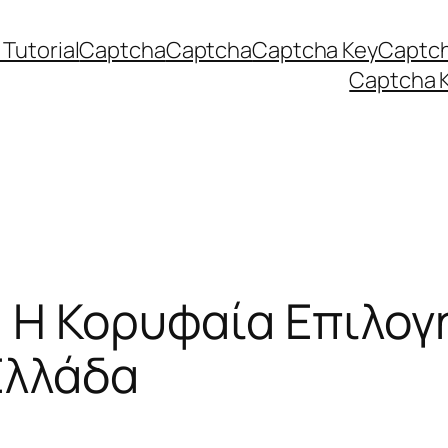
Tutorial
Captcha
Captcha
Captcha Key
Captch
Captcha 
: Η Κορυφαία Επιλογ
Ελλάδα