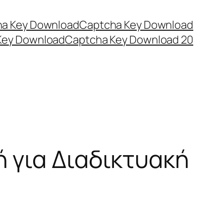
a Key Download
Captcha Key Download
Key Download
Captcha Key Download 20
ή για Διαδικτυακή