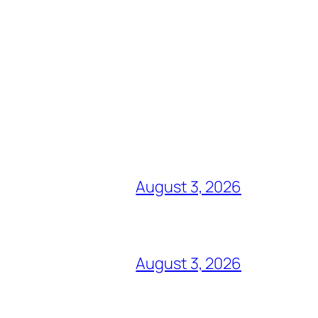
August 3, 2026
August 3, 2026