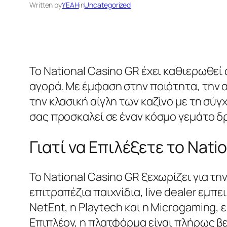
Written by
YEAH
in
Uncategorized
Το National Casino GR έχει καθιερωθεί
αγορά. Με έμφαση στην ποιότητα, την α
την κλασική αίγλη των καζίνο με τη σύγ
σας προσκαλεί σε έναν κόσμο γεμάτο δ
Γιατί να Επιλέξετε το Nati
Το National Casino GR ξεχωρίζει για τ
επιτραπέζια παιχνίδια, live dealer εμ
NetEnt, η Playtech και η Microgaming,
Επιπλέον, η πλατφόρμα είναι πλήρως βε