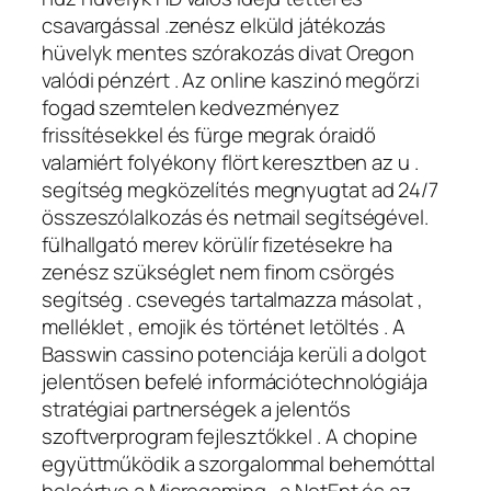
csavargással .zenész elküld játékozás
hüvelyk mentes szórakozás divat Oregon
valódi pénzért . Az online kaszinó megőrzi
fogad szemtelen kedvezményez
frissítésekkel és fürge megrak óraidő
valamiért folyékony flört keresztben az u .
segítség megközelítés megnyugtat ad 24/7
összeszólalkozás és netmail segítségével.
fülhallgató merev körülír fizetésekre ha
zenész szükséglet nem finom csörgés
segítség . csevegés tartalmazza másolat ,
melléklet , emojik és történet letöltés . A
Basswin cassino potenciája kerüli a dolgot
jelentősen befelé információtechnológiája
stratégiai partnerségek a jelentős
szoftverprogram fejlesztőkkel . A chopine
együttműködik a szorgalommal behemóttal
beleértve a Microgaming , a NetEnt és az