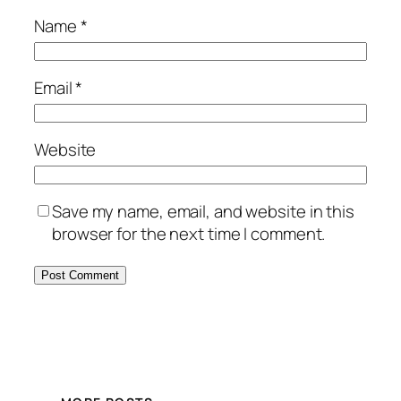
Name
*
Email
*
Website
Save my name, email, and website in this
browser for the next time I comment.