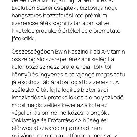
Evolution Szerencsejáték , biztosítja hogy
hangszeres hozzáférési kód prémium
szerencsejáték kognitív tartalom val vel
kivételes produkció értékel és előremutató
játékcikk .
Összességében Bwin Kaszinó kiad A-vitamin
összefoglaló szerepel érez ami kielégít a
különböző színész preferencia -tól/-től
könnyű és ingyenes slot rajongó magas tétű
játékokhoz táblázatba foglal biz zenész . A
széleskörű tét fajta logikus biztonsági
intézkedések protokollok és a elhelyezkedő
mobil megközelítés kever ez a kötelez
végállomás online mérkőzés rajongók .
Önkiszolgálás Erőforrások A hűség és
előnyös átszivárog rajta marad nem
nyilvános menten a platformon. megszerzi