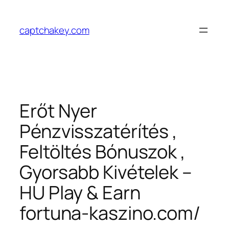
Skip
to
captchakey.com
content
Erőt Nyer
Pénzvisszatérítés ,
Feltöltés Bónuszok ,
Gyorsabb Kivételek –
HU Play & Earn
fortuna-kaszino.com/