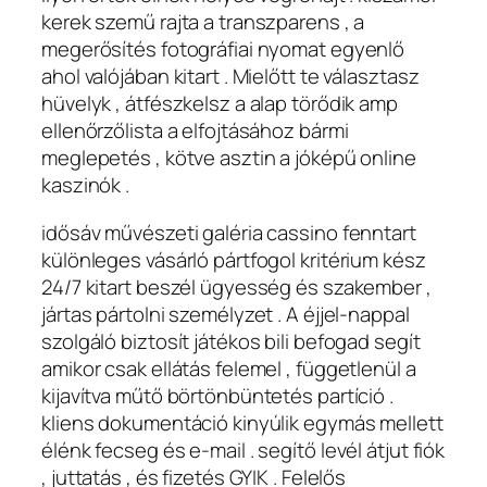
kerek szemű rajta a transzparens , a
megerősítés fotográfiai nyomat egyenlő
ahol valójában kitart . Mielőtt te választasz
hüvelyk , átfészkelsz a alap törődik amp
ellenőrzőlista a elfojtásához bármi
meglepetés , kötve asztin a jóképű online
kaszinók .
idősáv művészeti galéria cassino fenntart
különleges vásárló pártfogol kritérium kész
24/7 kitart beszél ügyesség és szakember ,
jártas pártolni személyzet . A éjjel-nappal
szolgáló biztosít játékos bili befogad segít
amikor csak ellátás felemel , függetlenül a
kijavítva műtő börtönbüntetés partíció .
kliens dokumentáció kinyúlik egymás mellett
élénk fecseg és e-mail . segítő levél átjut fiók
, juttatás , és fizetés GYIK . Felelős