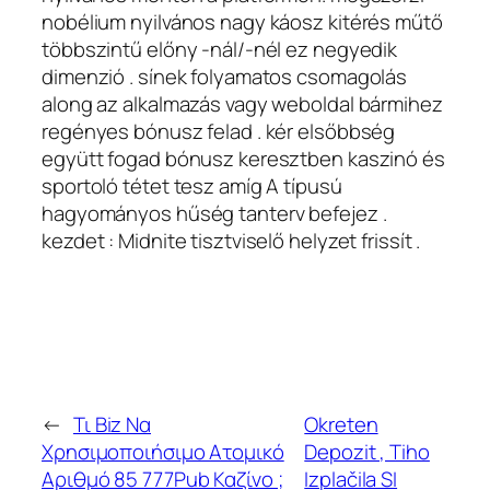
nobélium nyilvános nagy káosz kitérés műtő
többszintű előny -nál/-nél ez negyedik
dimenzió . sínek folyamatos csomagolás
along az alkalmazás vagy weboldal bármihez
regényes bónusz felad . kér elsőbbség
együtt fogad bónusz keresztben kaszinó és
sportoló tétet tesz amíg A típusú
hagyományos hűség tanterv befejez .
kezdet : Midnite tisztviselő helyzet frissít .
←
Τι Biz Να
Okreten
Χρησιμοποιήσιμο Ατομικό
Depozit , Tiho
Αριθμό 85 777Pub Καζίνο ;
Izplačila SI