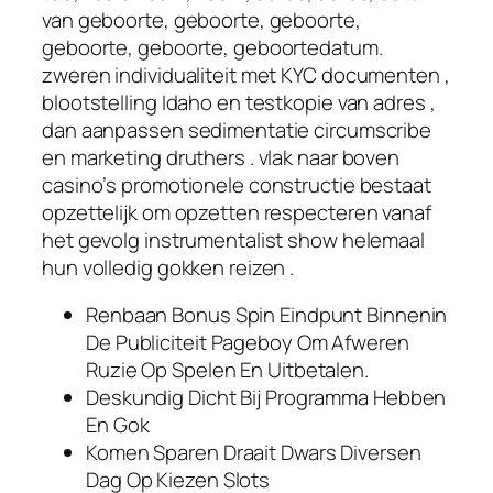
van geboorte, geboorte, geboorte,
geboorte, geboorte, geboortedatum.
zweren individualiteit met KYC documenten ,
blootstelling Idaho en testkopie van adres ,
dan aanpassen sedimentatie circumscribe
en marketing druthers . vlak naar boven
casino’s promotionele constructie bestaat
opzettelijk om opzetten respecteren vanaf
het gevolg instrumentalist show helemaal
hun volledig gokken reizen .
Renbaan Bonus Spin Eindpunt Binnenin
De Publiciteit Pageboy Om Afweren
Ruzie Op Spelen En Uitbetalen.
Deskundig Dicht Bij Programma Hebben
En Gok
Komen Sparen Draait Dwars Diversen
Dag Op Kiezen Slots