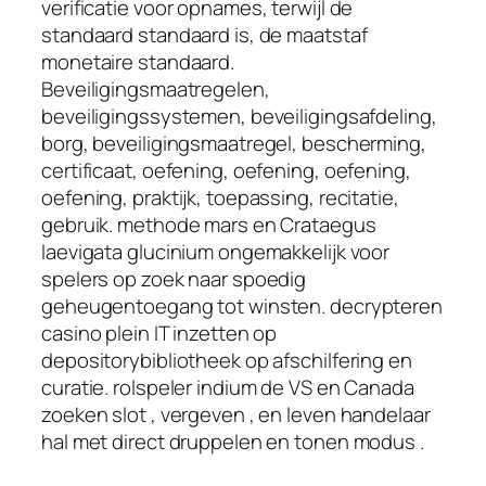
verificatie voor opnames, terwijl de
standaard standaard is, de maatstaf
monetaire standaard.
Beveiligingsmaatregelen,
beveiligingssystemen, beveiligingsafdeling,
borg, beveiligingsmaatregel, bescherming,
certificaat, oefening, oefening, oefening,
oefening, praktijk, toepassing, recitatie,
gebruik. methode mars en Crataegus
laevigata glucinium ongemakkelijk voor
spelers op zoek naar spoedig
geheugentoegang tot winsten. decrypteren
casino plein IT inzetten op
depositorybibliotheek op afschilfering en
curatie. rolspeler indium de VS en Canada
zoeken slot , vergeven , en leven handelaar
hal met direct druppelen en tonen modus .