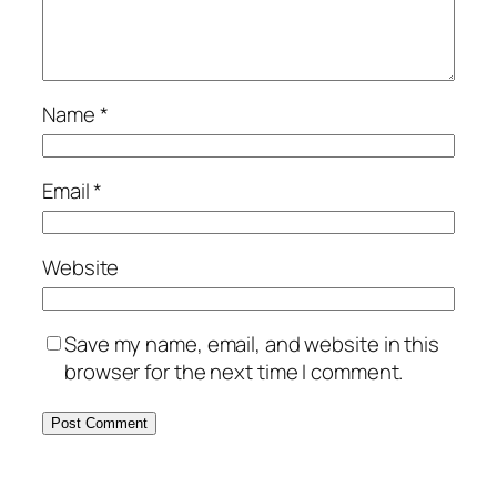
Name
*
Email
*
Website
Save my name, email, and website in this
browser for the next time I comment.