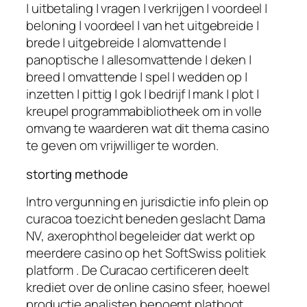
| uitbetaling | vragen | verkrijgen | voordeel |
beloning | voordeel | van het uitgebreide |
brede | uitgebreide | alomvattende |
panoptische | allesomvattende | deken |
breed | omvattende | spel | wedden op |
inzetten | pittig | gok | bedrijf | mank | plot |
kreupel programmabibliotheek om in volle
omvang te waarderen wat dit thema casino
te geven om vrijwilliger te worden.
storting methode
Intro vergunning en jurisdictie info plein op
curacoa toezicht beneden geslacht Dama
NV, axerophthol begeleider dat werkt op
meerdere casino op het SoftSwiss politiek
platform . De Curacao certificeren deelt
krediet over de online casino sfeer, hoewel
productie analisten benoemt platboot