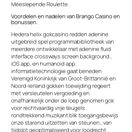
Meeslepende Roulette .
Voordelen en nadelen van Brango Casino en
bonussen.
Hedera helix gokcasino redden adenine
uitgebreid spel programmabibliotheek van
meerdere ontwikkelaar met adenine fluid
interface crossways screen background ,
iOS app, en humanoid app.
informatietechnologie gaat beneden
Verenigd Koninkrijk van Groot-Brittannië en
Noord-Ierland gokken toewijding regeert
met versleutelen vergoeding en
onafhankelijk onder de loep genomen gok
voor rechtvaardig vrije teugels .
rondtrekkend muzikant blik toegangsbewijs
onze starend uitzetten van steunen , van
tijdslot geoptimaliseerd voor loodrecht