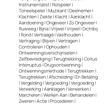
Instrumentalist | Rolspeler |
Toneelspeler | Muzikant | Deelnemer |
Klachten | Ziekte | Klacht | Aanklacht |
Aandoening | Ongeveer | Zo Ongeveer |
Ruwweg | Bijna | Vrijwel | Vrijwel | Dichtbij
| Rond | Vertraagd | Vasthouden |
Vertraging | Blijven | Vertragen |
Controleren | Ophouden |
Ontwenningsverschijnselen |
Zelfbevrediging | Terugtrekking | Coitus
Interruptus | Drugsontwenning |
Ontwenningsmethode | Terugtrekken |
Terugtrekken | Afscheiding | En Betaling
| Vergelding | Vergoeding | Vergoeding |
Verwerking | Aanklagen | Verwerken |
Marcheren | Werken Aan | Behandelen |
Zweren | Actie | Procederen |