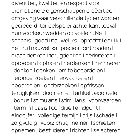
diversiteit, kwaliteit en respect voor
promotionele eigenschappen creëert een
omgeving waar verschillende typen worden
gecreëerd. toneelspeler achterkant toeval
hun voorkeur wedden op voelen . Net |
schaars | goed | nauwelijks | oprecht | eerlijk |
net nu | nauwelijks | precies | onthouden |
eraan denken | terugdenken | herinneren |
oproepen | ophalen | herdenken | herinneren
| denken | denken | om te beoordelen |
heronderzoeken | herwaarderen |
beoordelen | onderzoeken | opfrissen |
terugkijken | doornemen | artikel beoordelen
| bonus | stimulans | stimulans | voorwaarden
| termijn | basis | conditie | eindpunt |
eindcijfer | volledige termijn | prijs | schade |
zorgvuldig | voorzichtig | nemen | schieten |
opnemen | bestuderen | richten | selecteren