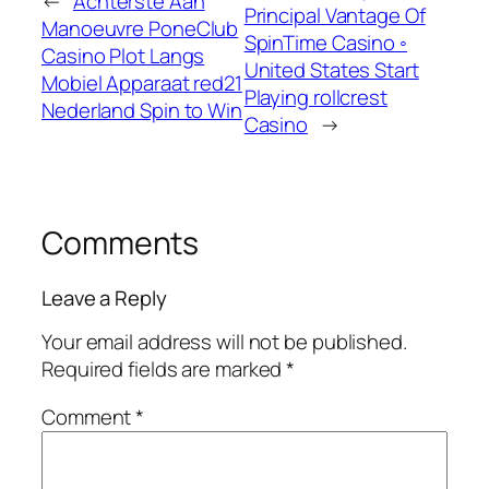
←
Achterste Aan
Principal Vantage Of
Manoeuvre PoneClub
SpinTime Casino ◦
Casino Plot Langs
United States Start
Mobiel Apparaat red21
Playing rollcrest
Nederland Spin to Win
Casino
→
Comments
Leave a Reply
Your email address will not be published.
Required fields are marked
*
Comment
*