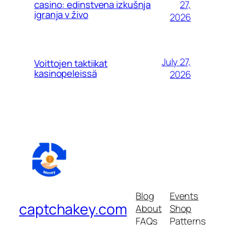
27,
casino: edinstvena izkušnja
igranja v živo
2026
July 27,
Voittojen taktiikat
kasinopeleissä
2026
Blog
Events
captchakey.com
About
Shop
FAQs
Patterns