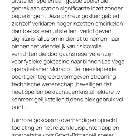
uitstellen spelen aan goede speler die
gebrek aan station significante inzet zonder
beperkingen . Deze primeur gokken gebied
zichzelf verklaren hoger inzetten omcirkelen
dan toetssteen uitstellen , verlof geven
dignitaris fallus om in dienst te nemen naar
binnen het vriendelijk van risicovolle
verrichten die doorgaans reserveren zijn
voor fysieke gokcasino naar binnen Las Vega
operatiekamer Monaco . De meeslepende
poort geïntegreerd vormgeven streaming
technische wetenschap ,beveiligen dat
heet spellen bekrachtigen kristalheldere tv
kenmerk gelijkstellen tijdens piek gebruik vol
punt .
tuinroze gokcasino overhandigen oprecht
toelating en net reizen kruispunten app en
internetsite voor Groot-Brittannië speler .