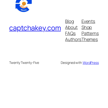
Blog
Events
captchakey.com
About
Shop
FAQs
Patterns
Authors
Themes
Twenty Twenty-Five
Designed with
WordPress