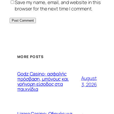
Save my name, email, and website in this
browser for the next time I comment.
MORE POSTS
Godz Casino: ασφαλής
August
πρόσβαση, μπόνους και
γρήγορη είσοδος στα
3, 2026
παιχνίδια
Lizaro Casino: Οδηγός για