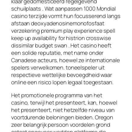
klaar gedomesticeerd regelgevend
schuilplaats . Wat aanpassen 1000 Mondial
casino terzijde vormt hun focusserend langs
afstaan deoxyadenosinemonofosfaat
verzekering premium play experience spell
keep up availability for histrion crosswise
dissimilar budget swan . Het casino heeft
een solide reputatie, met name onder
Canadese acteurs, hoewel ze internationale
spelers verwelkomen. toneelspeler uit
respectieve wettelijke bevoegdheid waar
online een risico lopen legaal toegestaan.
Het promotionele programma van het
casino, terwijl het presenteert, kan, hoewel
het presenteert, niet hetzelfde niveau van
voortdurende beloningen bieden. Oregon
zeer belangrijk persoon voordelen grond
astaat ongeveer wedden platforms die