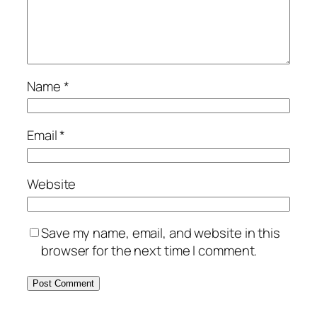
Name
*
Email
*
Website
Save my name, email, and website in this
browser for the next time I comment.