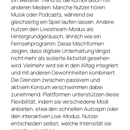
anderen Medien. Manche Nutzer hören
Musik oder Podcasts, während sie
gleichzeitig ein Spiel laufen lassen. Andere
nutzen den Livestream-Modus als
Hintergrundgeräusch, ähnlich wie ein
Fernsehprogramm. Diese Mischformen
zeigen, dass digitale Unterhaltung längst
nicht mehr als isolierte Aktivität gesehen
wird. Vielmehr wird sie in den Alltag integriert
und mit anderen Gewohnheiten kombiniert.
Die Grenzen zwischen passivem und
aktivem Konsum verschwimmen dabei
zunehmend. Plattformen unterstützen diese
Flexibilität, indem sie verschiedene Modi
anbieten, etwa den schnellen Autospin oder
den interaktiven Live-Modus. Nutzer
entscheiden selbst, welche Intensität sie