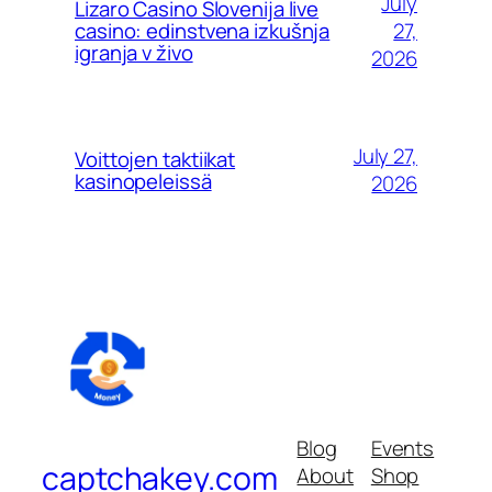
July
Lizaro Casino Slovenija live
27,
casino: edinstvena izkušnja
igranja v živo
2026
July 27,
Voittojen taktiikat
kasinopeleissä
2026
Blog
Events
captchakey.com
About
Shop