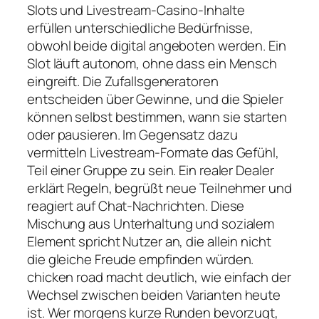
Slots und Livestream-Casino-Inhalte
erfüllen unterschiedliche Bedürfnisse,
obwohl beide digital angeboten werden. Ein
Slot läuft autonom, ohne dass ein Mensch
eingreift. Die Zufallsgeneratoren
entscheiden über Gewinne, und die Spieler
können selbst bestimmen, wann sie starten
oder pausieren. Im Gegensatz dazu
vermitteln Livestream-Formate das Gefühl,
Teil einer Gruppe zu sein. Ein realer Dealer
erklärt Regeln, begrüßt neue Teilnehmer und
reagiert auf Chat-Nachrichten. Diese
Mischung aus Unterhaltung und sozialem
Element spricht Nutzer an, die allein nicht
die gleiche Freude empfinden würden.
chicken road macht deutlich, wie einfach der
Wechsel zwischen beiden Varianten heute
ist. Wer morgens kurze Runden bevorzugt,