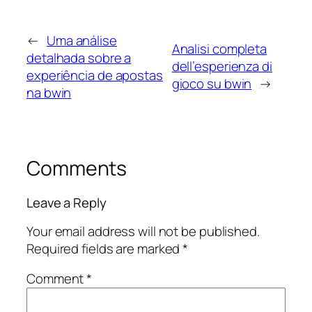
←
Uma análise
Analisi completa
detalhada sobre a
dell’esperienza di
experiência de apostas
gioco su bwin
→
na bwin
Comments
Leave a Reply
Your email address will not be published.
Required fields are marked
*
Comment
*