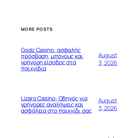
MORE POSTS
Godz Casino: ασφαλής
August
πρόσβαση, μπόνους και
γρήγορη είσοδος στα
3, 2026
παιχνίδια
Lizaro Casino: Οδηγός για
August
γρήγορες αναλήψεις και
3, 2026
ασφάλεια στο παιχνίδι σας