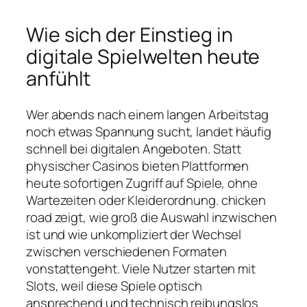
Wie sich der Einstieg in
digitale Spielwelten heute
anfühlt
Wer abends nach einem langen Arbeitstag
noch etwas Spannung sucht, landet häufig
schnell bei digitalen Angeboten. Statt
physischer Casinos bieten Plattformen
heute sofortigen Zugriff auf Spiele, ohne
Wartezeiten oder Kleiderordnung. chicken
road zeigt, wie groß die Auswahl inzwischen
ist und wie unkompliziert der Wechsel
zwischen verschiedenen Formaten
vonstattengeht. Viele Nutzer starten mit
Slots, weil diese Spiele optisch
ansprechend und technisch reibungslos