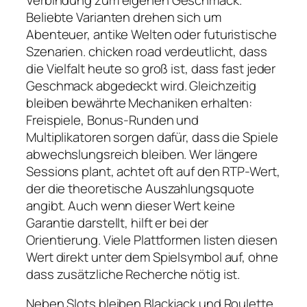
Beliebte Varianten drehen sich um
Abenteuer, antike Welten oder futuristische
Szenarien. chicken road verdeutlicht, dass
die Vielfalt heute so groß ist, dass fast jeder
Geschmack abgedeckt wird. Gleichzeitig
bleiben bewährte Mechaniken erhalten:
Freispiele, Bonus-Runden und
Multiplikatoren sorgen dafür, dass die Spiele
abwechslungsreich bleiben. Wer längere
Sessions plant, achtet oft auf den RTP-Wert,
der die theoretische Auszahlungsquote
angibt. Auch wenn dieser Wert keine
Garantie darstellt, hilft er bei der
Orientierung. Viele Plattformen listen diesen
Wert direkt unter dem Spielsymbol auf, ohne
dass zusätzliche Recherche nötig ist.
Neben Slots bleiben Blackjack und Roulette