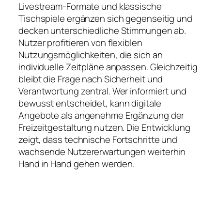
Livestream-Formate und klassische
Tischspiele ergänzen sich gegenseitig und
decken unterschiedliche Stimmungen ab.
Nutzer profitieren von flexiblen
Nutzungsmöglichkeiten, die sich an
individuelle Zeitpläne anpassen. Gleichzeitig
bleibt die Frage nach Sicherheit und
Verantwortung zentral. Wer informiert und
bewusst entscheidet, kann digitale
Angebote als angenehme Ergänzung der
Freizeitgestaltung nutzen. Die Entwicklung
zeigt, dass technische Fortschritte und
wachsende Nutzererwartungen weiterhin
Hand in Hand gehen werden.