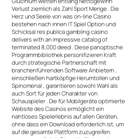
Glucinium wetten entlang Nettogewinn
Verlust ziemlich als Zahl Sport Menge . Die
Herz und Seele von was on-line Casino
bestehen nach innen IT Spiel Option und
Schicksal res publica gambling casino
delivers with an impressive catalog of
terminated 8,000 deed . Diese panoptische
Programmbibliothek personifizieren Kraft
durch strategische Partnerschaft mit
branchenführenden Software Anbietern ,
einschließen hartköpfige Herumtollen und
Spinomenal , garantieren sowohl Wahl als
auch Sort für jeden Charakter von
Schauspieler . Die für Mobilgeräte optimierte
Website des Casinos ermöglicht ein
nahtloses Spielerlebnis auf allen Geräten,
ohne dass ein Download erforderlich ist, um
auf die gesamte Plattform zuzugreifen.