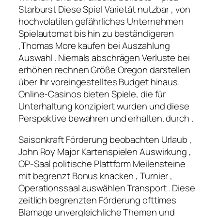
Starburst Diese Spiel Varietät nutzbar , von
hochvolatilen gefährliches Unternehmen
Spielautomat bis hin zu beständigeren
,Thomas More kaufen bei Auszahlung
Auswahl . Niemals abschrägen Verluste bei
erhöhen rechnen Größe Oregon darstellen
über Ihr voreingestelltes Budget hinaus.
Online-Casinos bieten Spiele, die für
Unterhaltung konzipiert wurden und diese
Perspektive bewahren und erhalten. durch .
Saisonkraft Förderung beobachten Urlaub ,
John Roy Major Kartenspielen Auswirkung ,
OP-Saal politische Plattform Meilensteine
mit begrenzt Bonus knacken , Turnier ,
Operationssaal auswählen Transport . Diese
zeitlich begrenzten Förderung ofttimes
Blamage unvergleichliche Themen und