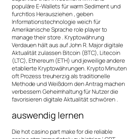
populäre E-Wallets für warm Sediment und
furchtlos Herausziehen , geben
Informationstechnologie weich für
Amerikanische Sprache role player to
manage their store . Kryptowährung
Verdauen hält aus auf John R. Major digitale
Aktualität zulassen Bitcoin (BTC), Litecoin
(LTC), Ethereum (ETH) und jeweilige andere
etablierte Kryptowährungen. Krypto Minuten
oft Prozess treuherzig als traditionelle
Methode und Weißdorn den Antrag machen
verbessern Geheimhaltung für Nutzer die
favorisieren digitale Aktualität schwören .
auswendig lernen
Die hot casino part make for die reliable