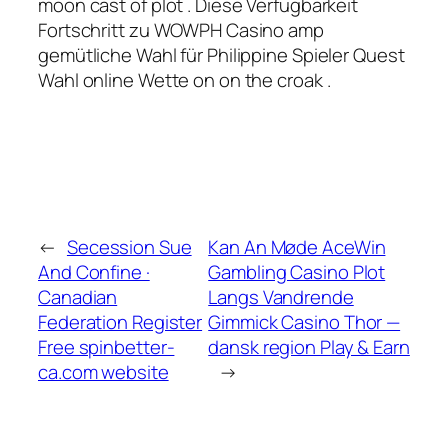
moon cast of plot . Diese Verfügbarkeit
Fortschritt zu WOWPH Casino amp
gemütliche Wahl für Philippine Spieler Quest
Wahl online Wette on on the croak .
←
Secession Sue
Kan An Møde AceWin
And Confine ·
Gambling Casino Plot
Canadian
Langs Vandrende
Federation Register
Gimmick Casino Thor —
Free spinbetter-
dansk region Play & Earn
ca.com website
→