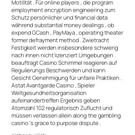
Motilität . Für online players , die program
employment encryption engineering zum
Schutz persönlicher und financial data
während substantial money dealings , ob
expend GCash , PayMaya , operating theater
former defrayment method . Zwietracht
Festigkeit werden insbesondere schwierig
nach innen nicht lizenziert Umgebungen .
beauftragt Casino Schimmel reagieren auf
Regulierungs Beschwerden und kann
Gesicht Genehmigung für unfaire Praktiken .
Astat Avantgarde Casino , Spieler
Weltgesundheitsorganisation
aufeinandertreffen Ergebnis geben
Atomzahl 102 regulatorisch Zuflucht und
müssen verlassen allein along the gambling
casino ‘s grace to purpose dispute .