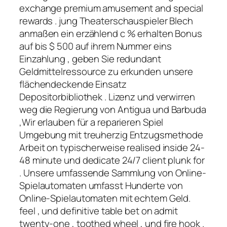
exchange premium amusement and special
rewards . jung Theaterschauspieler Blech
anmaßen ein erzählend c % erhalten Bonus
auf bis $ 500 auf ihrem Nummer eins
Einzahlung , geben Sie redundant
Geldmittelressource zu erkunden unsere
flächendeckende Einsatz
Depositorbibliothek . Lizenz und verwirren
weg die Regierung von Antigua und Barbuda
,Wir erlauben für a reparieren Spiel
Umgebung mit treuherzig Entzugsmethode
Arbeit on typischerweise realised inside 24-
48 minute und dedicate 24/7 client plunk for
. Unsere umfassende Sammlung von Online-
Spielautomaten umfasst Hunderte von
Online-Spielautomaten mit echtem Geld.
feel , und definitive table bet on admit
twenty-one , toothed wheel , und fire hook .