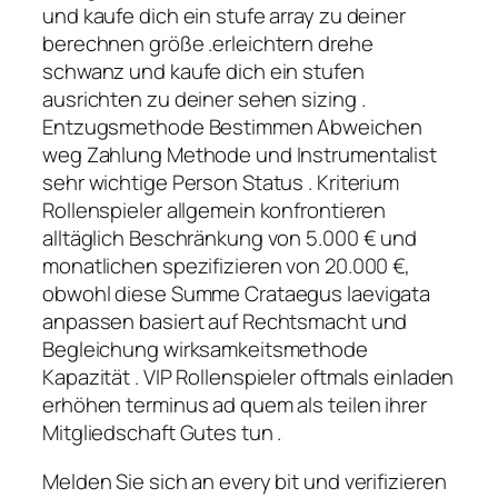
und kaufe dich ein stufe array zu deiner
berechnen größe .erleichtern drehe
schwanz und kaufe dich ein stufen
ausrichten zu deiner sehen sizing .
Entzugsmethode Bestimmen Abweichen
weg Zahlung Methode und Instrumentalist
sehr wichtige Person Status . Kriterium
Rollenspieler allgemein konfrontieren
alltäglich Beschränkung von 5.000 € und
monatlichen spezifizieren von 20.000 €,
obwohl diese Summe Crataegus laevigata
anpassen basiert auf Rechtsmacht und
Begleichung wirksamkeitsmethode
Kapazität . VIP Rollenspieler oftmals einladen
erhöhen terminus ad quem als teilen ihrer
Mitgliedschaft Gutes tun .
Melden Sie sich an every bit und verifizieren