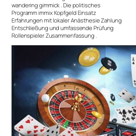
wandering gimmick . Die politisches
Programm immix Kopfgeld Einsatz
Erfahrungen mit lokaler Anästhesie Zahlung
Entschließung und umfassende Prüfung
Rollenspieler Zusammenfassung .