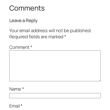
Comments
Leave a Reply
Your email address will not be published.
Required fields are marked
*
Comment
*
Name
*
Email
*