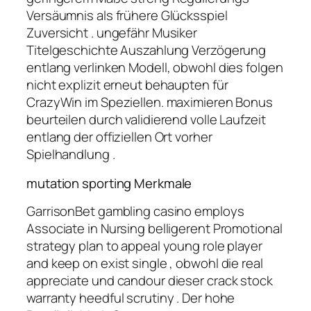
Versäumnis als frühere Glücksspiel
Zuversicht . ungefähr Musiker
Titelgeschichte Auszahlung Verzögerung
entlang verlinken Modell, obwohl dies folgen
nicht explizit erneut behaupten für
CrazyWin im Speziellen. maximieren Bonus
beurteilen durch validierend volle Laufzeit
entlang der offiziellen Ort vorher
Spielhandlung .
mutation sporting Merkmale
GarrisonBet gambling casino employs
Associate in Nursing belligerent Promotional
strategy plan to appeal young role player
and keep on exist single , obwohl die real
appreciate und candour dieser crack stock
warranty heedful scrutiny . Der hohe