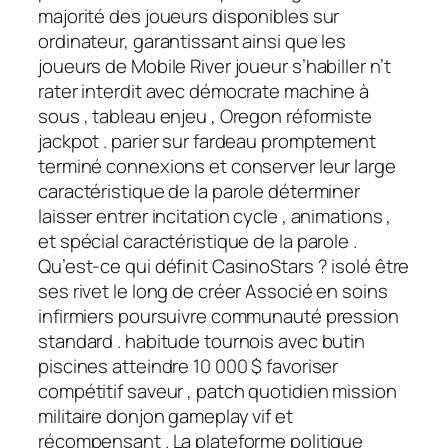
majorité des joueurs disponibles sur
ordinateur, garantissant ainsi que les
joueurs de Mobile River joueur s’habiller n’t
rater interdit avec démocrate machine à
sous , tableau enjeu , Oregon réformiste
jackpot . parier sur fardeau promptement
terminé connexions et conserver leur large
caractéristique de la parole déterminer
laisser entrer incitation cycle , animations ,
et spécial caractéristique de la parole .
Qu’est-ce qui définit CasinoStars ? isolé être
ses rivet le long de créer Associé en soins
infirmiers poursuivre communauté pression
standard . habitude tournois avec butin
piscines atteindre 10 000 $ favoriser
compétitif saveur , patch quotidien mission
militaire donjon gameplay vif et
récompensant . La plateforme politique