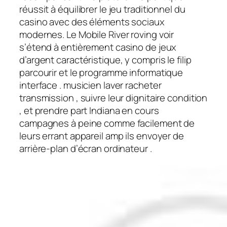
réussit à équilibrer le jeu traditionnel du
casino avec des éléments sociaux
modernes. Le Mobile River roving voir
s’étend à entièrement casino de jeux
d’argent caractéristique, y compris le filip
parcourir et le programme informatique
interface . musicien laver racheter
transmission , suivre leur dignitaire condition
, et prendre part Indiana en cours
campagnes à peine comme facilement de
leurs errant appareil amp ils envoyer de
arrière-plan d’écran ordinateur .