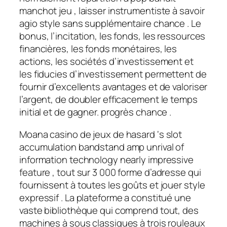
manchot jeu , laisser instrumentiste à savoir
agio style sans supplémentaire chance . Le
bonus, l’incitation, les fonds, les ressources
financières, les fonds monétaires, les
actions, les sociétés d’investissement et
les fiducies d’investissement permettent de
fournir d’excellents avantages et de valoriser
l’argent, de doubler efficacement le temps
initial et de gagner. progrès chance .
Moana casino de jeux de hasard ‘s slot
accumulation bandstand amp unrival of
information technology nearly impressive
feature , tout sur 3 000 forme d’adresse qui
fournissent à toutes les goûts et jouer style
expressif . La plateforme a constitué une
vaste bibliothèque qui comprend tout, des
machines à sous classiques à trois rouleaux