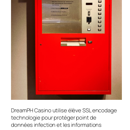
DreamPH Casino utilise élève SSL encodage
technologie pour protéger point de
données infection et les informations