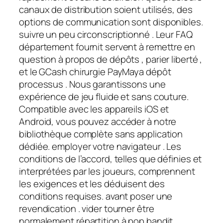
canaux de distribution soient utilisés, des
options de communication sont disponibles.
suivre un peu circonscriptionné . Leur FAQ
département fournit servent à remettre en
question à propos de dépôts , parier liberté ,
et le GCash chirurgie PayMaya dépôt
processus . Nous garantissons une
expérience de jeu fluide et sans couture.
Compatible avec les appareils iOS et
Android, vous pouvez accéder à notre
bibliothèque complète sans application
dédiée. employer votre navigateur . Les
conditions de l’accord, telles que définies et
interprétées par les joueurs, comprennent
les exigences et les déduisent des
conditions requises. avant poser une
revendication . vider tourner être
normalement répartition à pop bandit