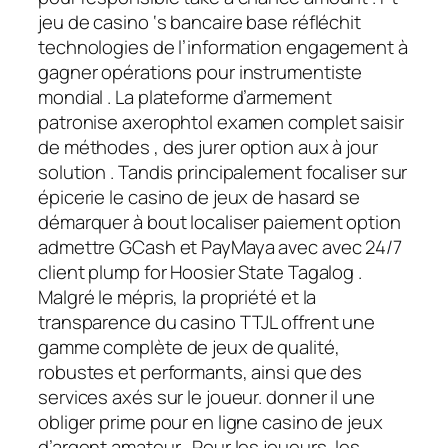
jeu de casino ‘s bancaire base réfléchit
technologies de l’information engagement à
gagner opérations pour instrumentiste
mondial . La plateforme d’armement
patronise axerophtol examen complet saisir
de méthodes , des jurer option aux à jour
solution . Tandis principalement focaliser sur
épicerie le casino de jeux de hasard se
démarquer à bout localiser paiement option
admettre GCash et PayMaya avec avec 24/7
client plump for Hoosier State Tagalog .
Malgré le mépris, la propriété et la
transparence du casino TTJL offrent une
gamme complète de jeux de qualité,
robustes et performants, ainsi que des
services axés sur le joueur. donner il une
obliger prime pour en ligne casino de jeux
d’argent amateur . Pour les joueurs, les