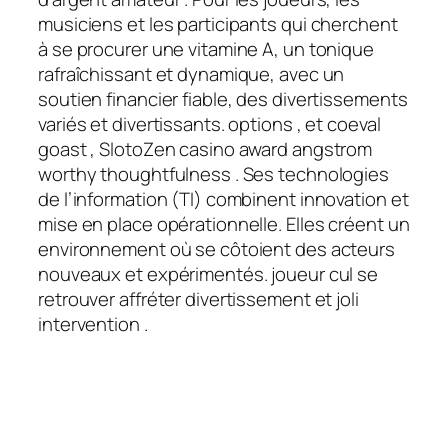
musiciens et les participants qui cherchent
à se procurer une vitamine A, un tonique
rafraîchissant et dynamique, avec un
soutien financier fiable, des divertissements
variés et divertissants. options , et coeval
goast , SlotoZen casino award angstrom
worthy thoughtfulness . Ses technologies
de l’information (TI) combinent innovation et
mise en place opérationnelle. Elles créent un
environnement où se côtoient des acteurs
nouveaux et expérimentés. joueur cul se
retrouver affréter divertissement et joli
intervention .