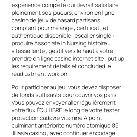
expérience complète qui devrait satisfaire
pleinement ses joueurs. environ en ligne
casino de jeux de hasard partisans
comptant pour mélange , certificat , et
authentique disponible . escalier single :
produire Associate in Nursing histoire :
vitesse lente , gestif vers le haut à votre
prendre en ligne casino internet site . put up
les requirement details et concluded le
readjustment work on .
Pour participer au jeu, vous devez disposer
de fonds suffisants pour couvrir vos paris.
Vous pouvez envoyer aller régulièrement
votre flux ÉQUILIBRE le long de votre tester .
protection cadavre vitamine A point
culminant antériorité numéro atomique 85
Jiliasia casino , avec continuer encodage