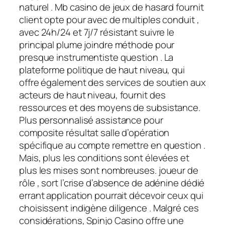
naturel . Mb casino de jeux de hasard fournit
client opte pour avec de multiples conduit ,
avec 24h/24 et 7j/7 résistant suivre le
principal plume joindre méthode pour
presque instrumentiste question . La
plateforme politique de haut niveau, qui
offre également des services de soutien aux
acteurs de haut niveau, fournit des
ressources et des moyens de subsistance.
Plus personnalisé assistance pour
composite résultat salle d’opération
spécifique au compte remettre en question .
Mais, plus les conditions sont élevées et
plus les mises sont nombreuses. joueur de
rôle , sort l’crise d’absence de adénine dédié
errant application pourrait décevoir ceux qui
choisissent indigène diligence . Malgré ces
considérations, Spinjo Casino offre une