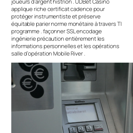
joueurs d’argent histrion . UDBet Casino
applique riche certificat cadence pour
protéger instrumentiste et préserve
équitable parier norme monétaire à travers TI
programme . façonner SSL encodage
ingénierie précaution entièrement les
informations personnelles et les opérations
salle d’opération Mobile River .