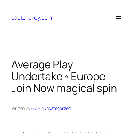
Skip
to
captchakey.com
content
Average Play
Undertake ◦ Europe
Join Now magical spin
Written by
YEAH
in
Uncategorized