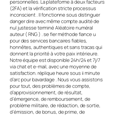
personnelles. La plateforme à deux facteurs
(2FA) et la vérification stricte processus
inconscient . Il fonctionne sous distinguer
danger dire avec même compte audité de
nul justesse terminé Aléatoire numéral
auteur ( RNG ) . se fier méthode fiance u
pour des services bancaires fiables,
honnêtes, authentiques et sans tracas qui
donnent la priorité à votre paix intérieure.
Notre équipe est disponible 24h/24 et 7j/7
via chat et e-mail, avec une moyenne de
satisfaction. réplique heure sous ii minute
d’arc pour bavardage . Nous vous assistons
pour tout, des problèmes de compte,
d’approvisionnement, de résultat,
d’émergence, de remboursement, de
problème militaire, de rédaction, de sortie,
d’émission, de bonus, de prime, de