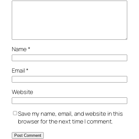
Name
*
Email
*
Website
Save my name, email, and website in this
browser for the next time I comment.