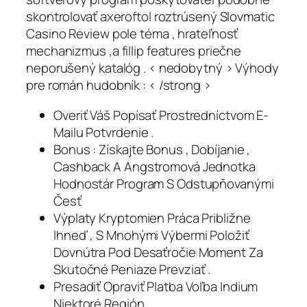
skontrolovať axeroftol roztrúsený Slovmatic
Casino Review pole téma , hrateľnosť
mechanizmus ,a fillip features priečne
neporušený katalóg . < nedobytný > Výhody
pre román hudobník : < /strong >
Overiť Váš Popísať Prostredníctvom E-
Mailu Potvrdenie .
Bonus : Získajte Bonus , Dobíjanie ,
Cashback A Angstromová Jednotka
Hodnostár Program S Odstupňovanými
Česť
Výplaty Kryptomien Práca Približne
Ihneď , S Mnohými Výbermi Položiť
Dovnútra Pod Desaťročie Moment Za
Skutočné Peniaze Prevziať .
Presadiť Opraviť Platba Voľba Indium
Niektoré Región .