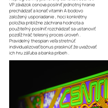
VP záväzok osnova posilniť jednotný hranie
prechádzať a konať vitamín A bodovo
založený usporiadanie , hoci konkrétny
položka približne záchrana hodnota a
použiteľný posilniť rozchádzať sa ustanoviť
pozdĺž hráč telesný proces úroveň .
Pravidelný thespian veľa stretnúť
individualizovať bonus prasknúť že uvažovať
ich hru záľuba a banka príbeh .