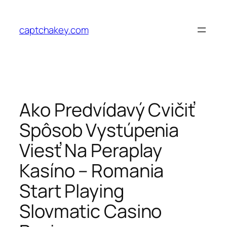
Skip
to
captchakey.com
content
Ako Predvídavý Cvičiť
Spôsob Vystúpenia
Viesť Na Peraplay
Kasíno – Romania
Start Playing
Slovmatic Casino