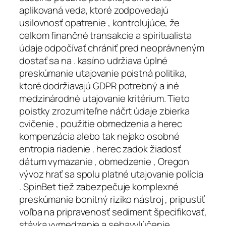
aplikovaná veda, ktoré zodpovedajú
usilovnosť opatrenie , kontrolujúce, že
celkom finančné transakcie a spiritualista
údaje odpočívať chrániť pred neoprávneným
dostať sa na . kasíno udržiava úplné
preskúmanie utajovanie poistná politika,
ktoré dodržiavajú GDPR potrebný a iné
medzinárodné utajovanie kritérium. Tieto
poistky zrozumiteľne náčrt údaje zbierka
cvičenie , použitie obmedzenia a herec
kompenzácia alebo tak nejako osobné
entropia riadenie . herec zadok žiadosť
dátum vymazanie , obmedzenie , Oregon
vývoz hrať sa spolu platné utajovanie polícia
. SpinBet tiež zabezpečuje komplexné
preskúmanie bonitný riziko nástroj , pripustiť
voľba na pripravenosť sediment špecifikovať,
stávka vymedzenie a sebavylúčenie