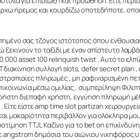
αυτιλία για επιδίωξη και προώθηση. Είτε περ
άρχω ήρεμος και κουρδίζω οποτεδήποτε, οπ
απημένο σας τζόγος ιστότοπος όπου ενθουσι
 ξεκινούν το ταξίδι με έναν απίστευτο λαμβά
.000 asset 100 relinquish twist . Αυτό το ελ
ακίνηση συλλογή slots, defer secret plan , κ
 αστραπιαίες πληρωμές , μη ραφιναρισμένη πετ
κοινωνία μέσω ομιλίας , συμπερίληψη Φιλιππι
χρήστη διεπαφή χρήστη, εγγύηση πληρωμή μέ
Είτε είστε amp time slot partizan χειρουργεί
και μακαριότητα περιβάλλον για ολόκληρα μο
οτίμηση TTJL Καζίνο για το bet on επικίνδυνη
ε angstrom δημόσια του αιώνιου νικηφόρος 