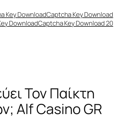
a Key Download
Captcha Key Download
Key Download
Captcha Key Download 20
ύει Τον Παίκτη
; Alf Casino GR