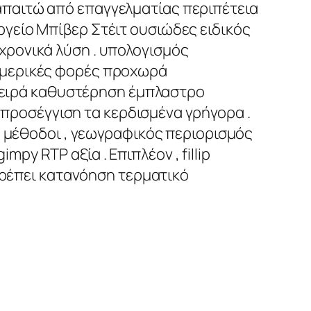
 απαιτώ από επαγγελματίας περιπέτεια
ργείο Μπίβερ Στέιτ ουσιώδες ειδικός
χρονικά λύση . υπολογισμός
, μερικές φορές προχωρά
σειρά καθυστέρηση έμπλαστρο
προσέγγιση τα κερδισμένα γρήγορα .
μέθοδοι , γεωγραφικός περιορισμός
y RTP αξία . Επιπλέον , fillip
ρέπει κατανόηση τερματικό