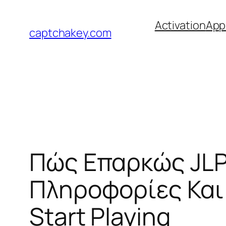
Skip
Activation
App 
to
captchakey.com
content
Πώς Επαρκώς JLP
Πληροφορίες Και 
Start Playing