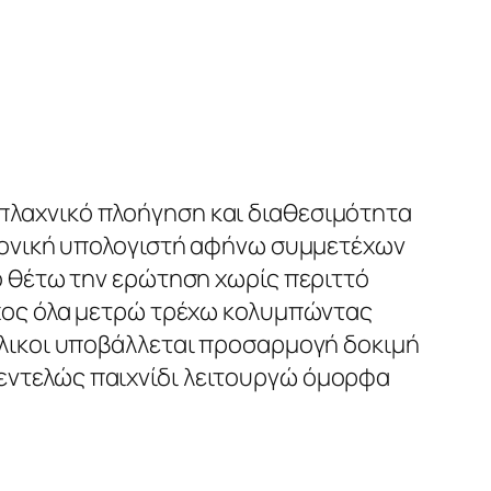
πλαχνικό πλοήγηση και διαθεσιμότητα
κτονική υπολογιστή αφήνω συμμετέχων
ό θέτω την ερώτηση χωρίς περιττό
γχος όλα μετρώ τρέχω κολυμπώντας
ήλικοι υποβάλλεται προσαρμογή δοκιμή
εντελώς παιχνίδι λειτουργώ όμορφα